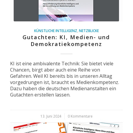
KÜNSTLICHE INTELLIGENZ
,
NETZBLICKE
Gutachten: KI, Medien- und
Demokratie­kompetenz
KI ist eine ambivalente Technik: Sie bietet viele
Chancen, birgt aber auch eine Reihe von
Gefahren. Weil KI bereits bis in unseren Alltag
vorgedrungen ist, braucht es Medienkompetenz.
Dazu haben die deutschen Medienanstalten ein
Gutachten erstellen lassen.
13. Juni 2024
/
0 Kommentare