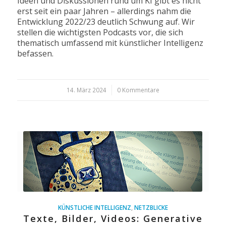
Ideen und Diskussionen rund um KI gibt es nicht
erst seit ein paar Jahren – allerdings nahm die
Entwicklung 2022/23 deutlich Schwung auf. Wir
stellen die wichtigsten Podcasts vor, die sich
thematisch umfassend mit künstlicher Intelligenz
befassen.
14. März 2024
/
0 Kommentare
KÜNSTLICHE INTELLIGENZ
,
NETZBLICKE
Texte, Bilder, Videos: Generative