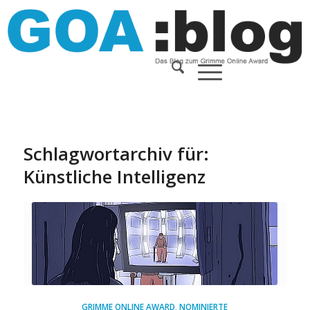
Schlagwortarchiv für:
Künstliche Intelligenz
GRIMME ONLINE AWARD
,
NOMINIERTE