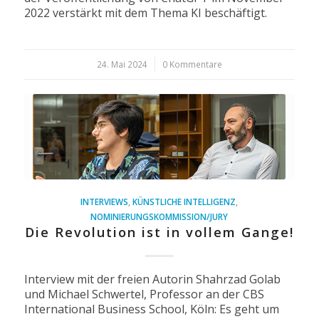
2022 verstärkt mit dem Thema KI beschäftigt.
24. Mai 2024
/
0 Kommentare
INTERVIEWS
,
KÜNSTLICHE INTELLIGENZ
,
NOMINIERUNGSKOMMISSION/JURY
Die Revolution ist in vollem Gange!
Interview mit der freien Autorin Shahrzad Golab
und Michael Schwertel, Professor an der CBS
International Business School, Köln: Es geht um