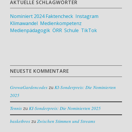
AKTUELLE SCHLAGWÖRTER
Nominiert 2024
Faktencheck
,
Instagram
,
Klimawandel
,
Medienkompetenz
,
Medienpädagogik
,
ÖRR
,
Schule
,
TikTok
NEUESTE KOMMENTARE
GrowaGardencodes
zu
KI-Sonderpreis: Die Nominierten
2025
Tennis
zu
KI-Sonderpreis: Die Nominierten 2025
basketbros
zu
Zwischen Stimmen und Streams