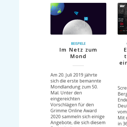
BEISPIELE
E
Im Netz zum
Mond
ei
Am 20. Juli 2019 jährte
sich die erste bemannte
Mondlandung zum 50.
Scr
Mal. Unter den
Berg
eingereichten
End
Vorschlägen für den
Deut
Grimme Online Award
vom
2020 sammeln sich einige
Mit
Angebote, die sich diesem
in 3