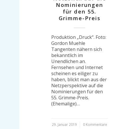
Nominierungen
für den 55.
Grimme-Preis
Produktion „Druck“. Foto:
Gordon Muehle
Tangenten nähern sich
bekanntlich im
Unendlichen an.
Fernsehen und Internet
scheinen es eiliger zu
haben, blickt man aus der
Netzperspektive auf die
Nominierungen für den
55. Grimme-Preis.
(Ehemalige)…
29. Januar 2019
/
0 Kommentare