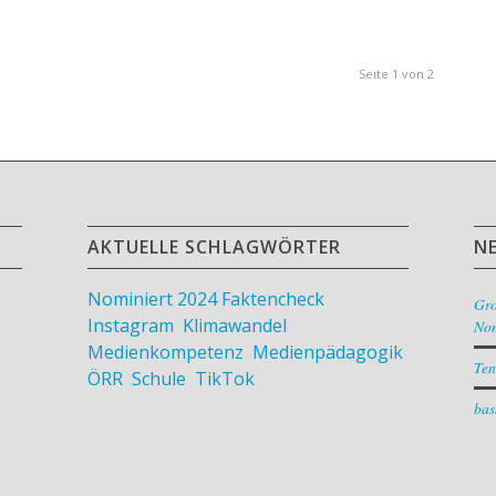
Seite 1 von 2
AKTUELLE SCHLAGWÖRTER
N
Nominiert 2024
Faktencheck
,
Gr
Instagram
,
Klimawandel
,
Nom
Medienkompetenz
,
Medienpädagogik
,
Ten
ÖRR
,
Schule
,
TikTok
bas