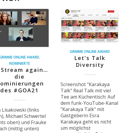
GRIMME ONLINE AWARD
Let’s Talk
GRIMME ONLINE AWARD
,
NOMINIERTE
Diversity
 Stream again…
die
ominierungen
Screenshot "Karakaya
des #GOA21
Talk" Real Talk mit viel
Tee am Küchentisch: Auf
dem funk-YouTube-Kanal
"Karakaya Talk" mit
 Lisakowski (links
Gastgeberin Esra
), Michael Schwertel
Karakaya geht es nicht
hts oben) und Frauke
um möglichst
ach (mittig unten)