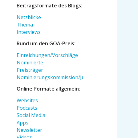
Beitragsformate des Blogs:
Netzblicke
Thema
Interviews
Rund um den GOA-Preis:
Einreichungen/Vorschläge
Nominierte
Preisträger
Nominierungskommission/Jury
Online-Formate allgemein:
Websites
Podcasts
Social Media
Apps
Newsletter
Videos