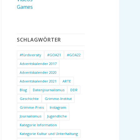
Games
SCHLAGWÖRTER
#fürdiversity
#GOA21
#GOA22
Adventskalender 2017
Adventskalender 2020
Adventskalender 2021
ARTE
Blog
Datenjournalismus
DDR
Geschichte
Grimme-Institut
Grimme-Preis
Instagram
Journalismus
Jugendliche
Kategorie Information
Kategorie Kultur und Unterhaltung