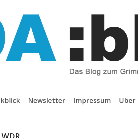
kblick
Newsletter
Impressum
Über 
:
WDR