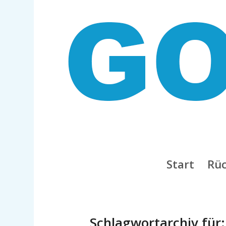
Start
Rüc
Schlagwortarchiv für