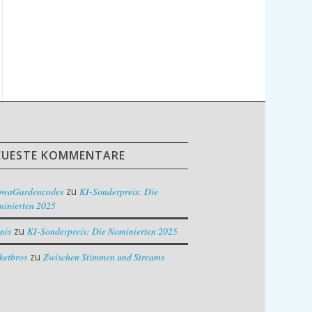
EUESTE KOMMENTARE
owaGardencodes
zu
KI-Sonderpreis: Die
inierten 2025
nis
zu
KI-Sonderpreis: Die Nominierten 2025
ketbros
zu
Zwischen Stimmen und Streams