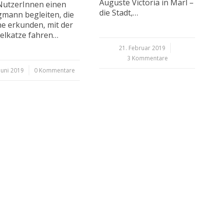
Auguste Victoria in Marl –
NutzerInnen einen
die Stadt,…
mann begleiten, die
e erkunden, mit der
elkatze fahren…
21. Februar 2019
/
3 Kommentare
Juni 2019
0 Kommentare