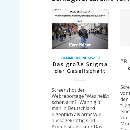
GRIMME ONLINE AWARD
“Bi
Das große Stigma
der Gesellschaft
Scre
Screenshot der
vor 
Webreportage "Was heißt
den
schon arm?" Wann gilt
“Leg 
man in Deutschland
eine
eigentlich als arm? Wie
von
aussagekräftig sind
Mori
Armutsstatistiken? Das
Chri