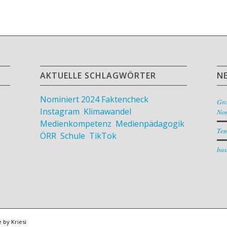
AKTUELLE SCHLAGWÖRTER
N
Nominiert 2024
Faktencheck
,
Gr
Instagram
,
Klimawandel
,
Nom
Medienkompetenz
,
Medienpädagogik
,
Ten
ÖRR
,
Schule
,
TikTok
bas
by Kriesi