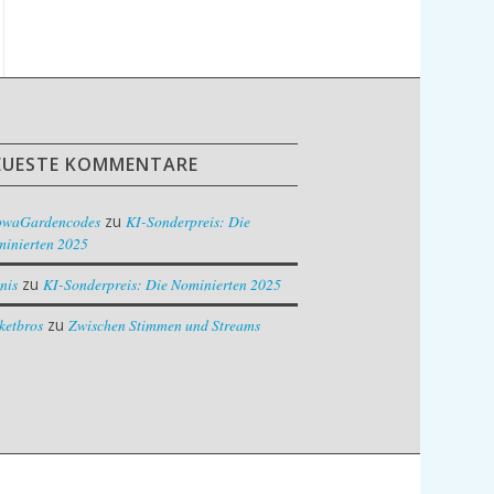
EUESTE KOMMENTARE
owaGardencodes
zu
KI-Sonderpreis: Die
inierten 2025
nis
zu
KI-Sonderpreis: Die Nominierten 2025
ketbros
zu
Zwischen Stimmen und Streams