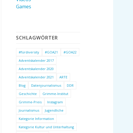
Games
SCHLAGWÖRTER
#fürdiversity
#GOA21
#GOA22
Adventskalender 2017
Adventskalender 2020
Adventskalender 2021
ARTE
Blog
Datenjournalismus
DDR
Geschichte
Grimme-Institut
Grimme-Preis
Instagram
Journalismus
Jugendliche
Kategorie Information
Kategorie Kultur und Unterhaltung