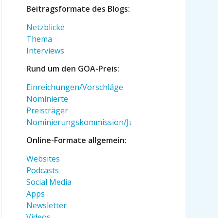
Beitragsformate des Blogs:
Netzblicke
Thema
Interviews
Rund um den GOA-Preis:
Einreichungen/Vorschläge
Nominierte
Preisträger
Nominierungskommission/Jury
Online-Formate allgemein:
Websites
Podcasts
Social Media
Apps
Newsletter
Videos