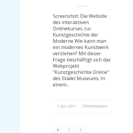
Screenshot: Die Website
des interaktiven
Onlinekurses zur
Kunstgeschichte der
Moderne Wie kann man
ein modernes Kunstwerk
verstehen? Mit dieser
Frage beschäftigt sich das
Webprojekt
"Kunstgeschichte Online"
des Städel Museums. In
einem…
7. Juni 2017
/
0 Kommentare
1
2
3