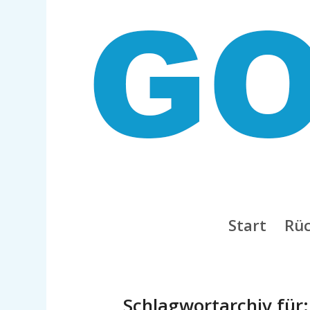
Start
Rüc
Schlagwortarchiv für