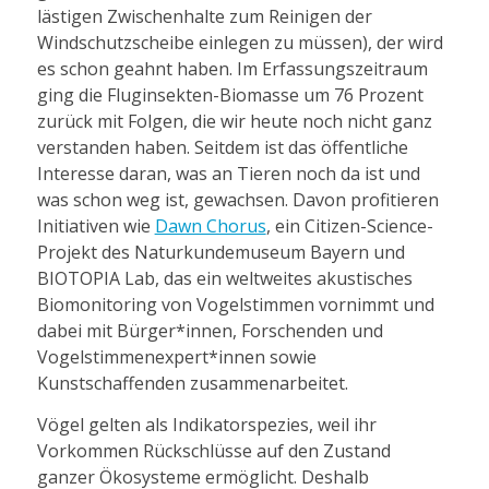
lästigen Zwischenhalte zum Reinigen der
Windschutzscheibe einlegen zu müssen), der wird
es schon geahnt haben. Im Erfassungszeitraum
ging die Fluginsekten-Biomasse um 76 Prozent
zurück mit Folgen, die wir heute noch nicht ganz
verstanden haben. Seitdem ist das öffentliche
Interesse daran, was an Tieren noch da ist und
was schon weg ist, gewachsen. Davon profitieren
Initiativen wie
Dawn Chorus
, ein Citizen-Science-
Projekt des Naturkundemuseum Bayern und
BIOTOPIA Lab, das ein weltweites akustisches
Biomonitoring von Vogelstimmen vornimmt und
dabei mit Bürger*innen, Forschenden und
Vogelstimmenexpert*innen sowie
Kunstschaffenden zusammenarbeitet.
Vögel gelten als Indikatorspezies, weil ihr
Vorkommen Rückschlüsse auf den Zustand
ganzer Ökosysteme ermöglicht. Deshalb