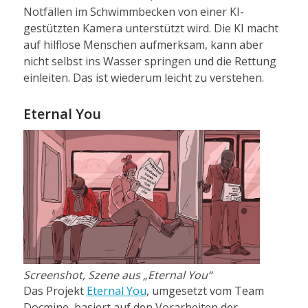
Notfällen im Schwimmbecken von einer KI-
gestützten Kamera unterstützt wird. Die KI macht
auf hilflose Menschen aufmerksam, kann aber
nicht selbst ins Wasser springen und die Rettung
einleiten. Das ist wiederum leicht zu verstehen.
Eternal You
Screenshot, Szene aus „Eternal You“
Das Projekt
Eternal You
, umgesetzt vom Team
Docmine, basiert auf den Vorarbeiten der