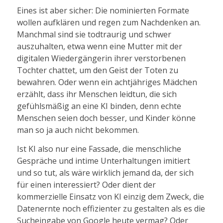
Eines ist aber sicher: Die nominierten Formate
wollen aufklären und regen zum Nachdenken an.
Manchmal sind sie todtraurig und schwer
auszuhalten, etwa wenn eine Mutter mit der
digitalen Wiedergängerin ihrer verstorbenen
Tochter chattet, um den Geist der Toten zu
bewahren. Oder wenn ein achtjähriges Mädchen
erzählt, dass ihr Menschen leidtun, die sich
gefühlsmäßig an eine KI binden, denn echte
Menschen seien doch besser, und Kinder könne
man so ja auch nicht bekommen.
Ist KI also nur eine Fassade, die menschliche
Gespräche und intime Unterhaltungen imitiert
und so tut, als wäre wirklich jemand da, der sich
für einen interessiert? Oder dient der
kommerzielle Einsatz von KI einzig dem Zweck, die
Datenernte noch effizienter zu gestalten als es die
Sucheingabe von Google heute vermag? Oder