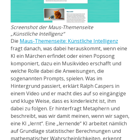
Screenshot der Maus-Themenseite
„Künstliche Intelligenz“
Die
Maus-Themenseite: Künstliche Intelligenz
fragt danach, was dabei herauskommt, wenn eine
KI ein Märchen erfindet oder einen Popsong
komponiert, dazu ein Musikvideo erschafft und
welche Rolle dabei die Anweisungen, die
sogenannten Prompts, spielen. Was im
Hintergrund passiert, erklärt Ralph Caspers in
einem Video und er macht dies auf so eingängige
und kluge Weise, dass es kinderleicht ist, ihm
dabei zu folgen. Er hinterfragt Metaphern und
beschreibt, was wir damit meinen, wenn wir sagen,
eine KI „lernt“. Eine „lernende“ KI arbeitet nämlich
auf Grundlage statistischer Berechnungen und
mathematischer Wahrscheinlichkeiten, erkennt