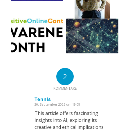
2
KOMMENTARE
Tennis
20. September 2025 um 19:08
sagte:
This article offers fascinating
insights into AI, exploring its
creative and ethical implications