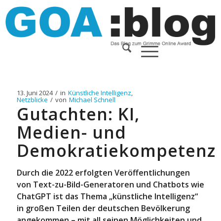
13. Juni 2024
/
in
Künstliche Intelligenz
,
Netzblicke
/
von
Michael Schnell
Gutachten: KI,
Medien- und
Demokratiekompetenz
Durch die 2022 erfolgten Veröffentlichungen
von Text-zu-Bild-Generatoren und Chatbots wie
ChatGPT ist das Thema „künstliche Intelligenz“
in großen Teilen der deutschen Bevölkerung
angekommen – mit all seinen Möglichkeiten und