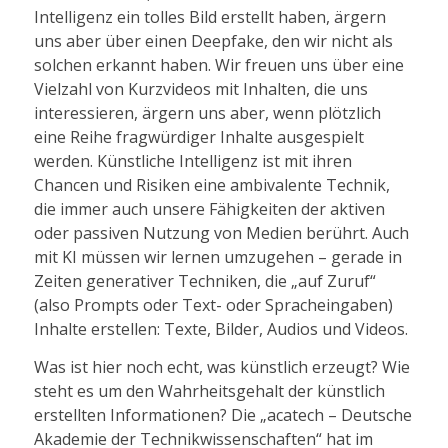
Intelligenz ein tolles Bild erstellt haben, ärgern
uns aber über einen Deepfake, den wir nicht als
solchen erkannt haben. Wir freuen uns über eine
Vielzahl von Kurzvideos mit Inhalten, die uns
interessieren, ärgern uns aber, wenn plötzlich
eine Reihe fragwürdiger Inhalte ausgespielt
werden. Künstliche Intelligenz ist mit ihren
Chancen und Risiken eine ambivalente Technik,
die immer auch unsere Fähigkeiten der aktiven
oder passiven Nutzung von Medien berührt. Auch
mit KI müssen wir lernen umzugehen – gerade in
Zeiten generativer Techniken, die „auf Zuruf“
(also Prompts oder Text- oder Spracheingaben)
Inhalte erstellen: Texte, Bilder, Audios und Videos.
Was ist hier noch echt, was künstlich erzeugt? Wie
steht es um den Wahrheitsgehalt der künstlich
erstellten Informationen? Die „acatech – Deutsche
Akademie der Technikwissenschaften“ hat im