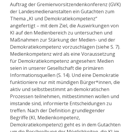
Auftrag der Gremienvorsitzendenkonferenz (GVK)
der Landesmedienanstalten ein Gutachten zum
Thema „KI und Demokratiekompetenz“
angefertigt – mit dem Ziel, die Auswirkungen von
KI auf den Medienbereich zu untersuchen und
Maßnahmen zur Stärkung der Medien- und der
Demokratiekompetenz vorzuschlagen (siehe S. 7).
Medienkompetenz wird als eine Voraussetzung
für Demokratiekompetenz angesehen: Medien
seien in unserer Gesellschaft die primären
Informationsquellen (S. 14). Und eine Demokratie
funktioniere nur mit mündigen Bürger*innen, die
aktiv und selbstbestimmt an demokratischen
Prozessen teilnehmen, mitbestimmen wollen und
imstande sind, informierte Entscheidungen zu
treffen. Nach der Definition grundlegender
Begriffe (KI, Medienkompetenz,
Demokratiekompetenz) geht es in dem Gutachten
um die Beschreibung der Möglichkeiten, die KI im