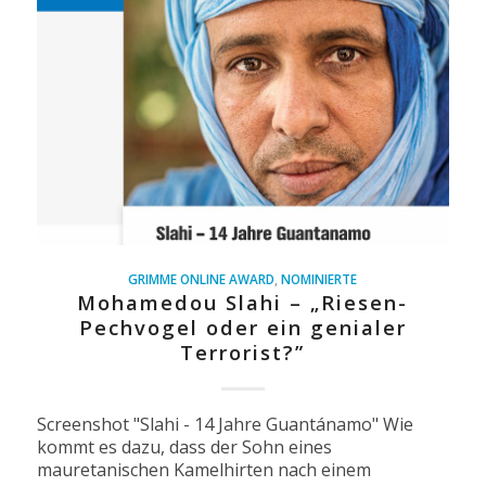
GRIMME ONLINE AWARD
,
NOMINIERTE
Mohamedou Slahi – „Riesen-
Pechvogel oder ein genialer
Terrorist?”
Screenshot "Slahi - 14 Jahre Guantánamo" Wie
kommt es dazu, dass der Sohn eines
mauretanischen Kamelhirten nach einem