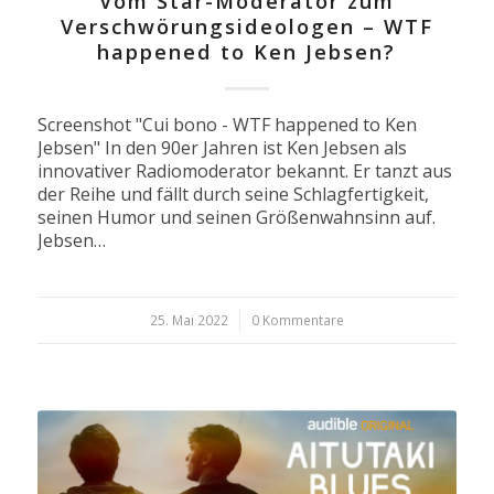
Vom Star-Moderator zum
Verschwörungs­ideologen – WTF
happened to Ken Jebsen?
Screenshot "Cui bono - WTF happened to Ken
Jebsen" In den 90er Jahren ist Ken Jebsen als
innovativer Radiomoderator bekannt. Er tanzt aus
der Reihe und fällt durch seine Schlagfertigkeit,
seinen Humor und seinen Größenwahnsinn auf.
Jebsen…
25. Mai 2022
/
0 Kommentare