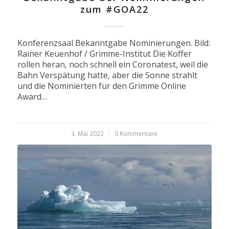
zum #GOA22
Konferenzsaal Bekanntgabe Nominierungen. Bild:
Rainer Keuenhof / Grimme-Institut Die Koffer
rollen heran, noch schnell ein Coronatest, weil die
Bahn Verspätung hatte, aber die Sonne strahlt
und die Nominierten für den Grimme Online
Award…
3. Mai 2022
/
0 Kommentare