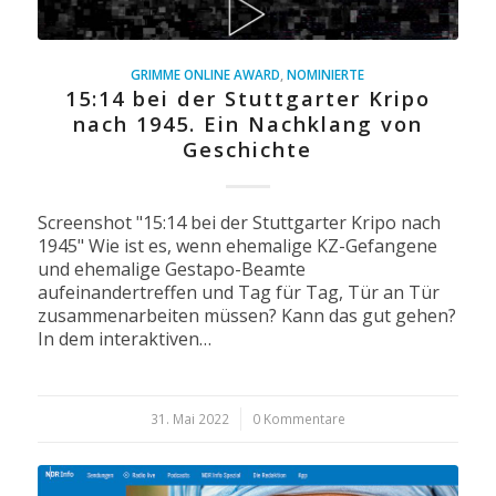
GRIMME ONLINE AWARD
,
NOMINIERTE
15:14 bei der Stuttgarter Kripo
nach 1945. Ein Nachklang von
Geschichte
Screenshot "15:14 bei der Stuttgarter Kripo nach
1945" Wie ist es, wenn ehemalige KZ-Gefangene
und ehemalige Gestapo-Beamte
aufeinandertreffen und Tag für Tag, Tür an Tür
zusammenarbeiten müssen? Kann das gut gehen?
In dem interaktiven…
31. Mai 2022
/
0 Kommentare