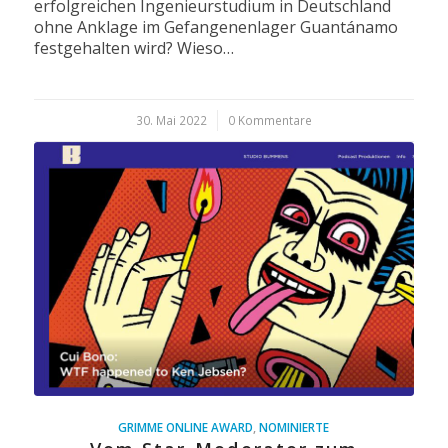
erfolgreichen Ingenieurstudium in Deutschland
ohne Anklage im Gefangenenlager Guantánamo
festgehalten wird? Wieso…
30. Mai 2022
/
0 Kommentare
GRIMME ONLINE AWARD
,
NOMINIERTE