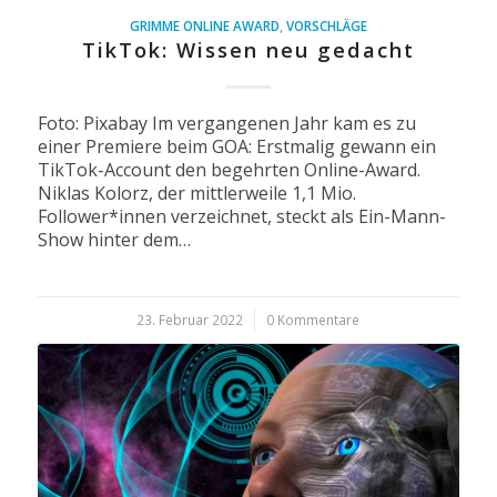
GRIMME ONLINE AWARD
,
VORSCHLÄGE
TikTok: Wissen neu gedacht
Foto: Pixabay Im vergangenen Jahr kam es zu
einer Premiere beim GOA: Erstmalig gewann ein
TikTok-Account den begehrten Online-Award.
Niklas Kolorz, der mittlerweile 1,1 Mio.
Follower*innen verzeichnet, steckt als Ein-Mann-
Show hinter dem…
23. Februar 2022
/
0 Kommentare