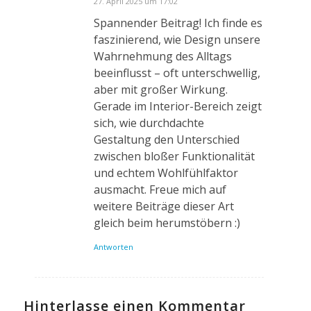
27. April 2025 um 17:02
sagte:
Spannender Beitrag! Ich finde es
faszinierend, wie Design unsere
Wahrnehmung des Alltags
beeinflusst – oft unterschwellig,
aber mit großer Wirkung.
Gerade im Interior-Bereich zeigt
sich, wie durchdachte
Gestaltung den Unterschied
zwischen bloßer Funktionalität
und echtem Wohlfühlfaktor
ausmacht. Freue mich auf
weitere Beiträge dieser Art
gleich beim herumstöbern :)
Antworten
Hinterlasse einen Kommentar