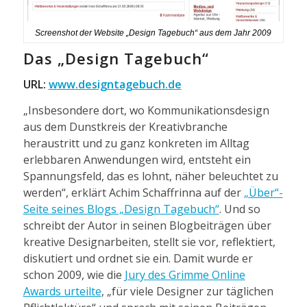
Screenshot der Website „Design Tagebuch“ aus dem Jahr 2009
Das „Design Tagebuch“
URL:
www.designtagebuch.de
„Insbesondere dort, wo Kommunikationsdesign
aus dem Dunstkreis der Kreativbranche
heraustritt und zu ganz konkreten im Alltag
erlebbaren Anwendungen wird, entsteht ein
Spannungsfeld, das es lohnt, näher beleuchtet zu
werden“, erklärt Achim Schaffrinna auf der
„Über“-
Seite seines Blogs „Design Tagebuch“
. Und so
schreibt der Autor in seinen Blogbeiträgen über
kreative Designarbeiten, stellt sie vor, reflektiert,
diskutiert und ordnet sie ein. Damit wurde er
schon 2009, wie die
Jury des Grimme Online
Awards urteilte
, „für viele Designer zur täglichen