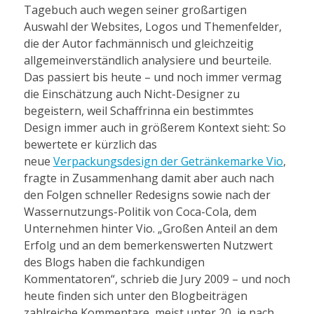
Tagebuch auch wegen seiner großartigen
Auswahl der Websites, Logos und Themenfelder,
die der Autor fachmännisch und gleichzeitig
allgemeinverständlich analysiere und beurteile.
Das passiert bis heute – und noch immer vermag
die Einschätzung auch Nicht-Designer zu
begeistern, weil Schaffrinna ein bestimmtes
Design immer auch in größerem Kontext sieht: So
bewertete er kürzlich das
neue
Verpackungsdesign der Getränkemarke Vio
,
fragte in Zusammenhang damit aber auch nach
den Folgen schneller Redesigns sowie nach der
Wassernutzungs-Politik von Coca-Cola, dem
Unternehmen hinter Vio. „Großen Anteil an dem
Erfolg und an dem bemerkenswerten Nutzwert
des Blogs haben die fachkundigen
Kommentatoren“, schrieb die Jury 2009 – und noch
heute finden sich unter den Blogbeiträgen
zahlreiche Kommentare, meist unter 20, je nach