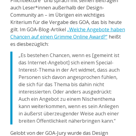
Pflichtlektüre“ und sprach mit seinen Beiträgen
auch Leser*innen außerhalb der Design-
Community an – im Übrigen ein wichtiges
Kriterium für die Vergabe des GOA, das bis heute
gilt. Im GOA-Blog-Artikel
„Welche Angebote haben
Chancen auf einen Grimme Online Award?“
heißt
es diesbezüglich:
„Es bestehen Chancen, wenn es [gemeint ist
das Internet-Angebot] sich einem Special-
Interest-Thema in der Art widmet, dass auch
Personen sich davon angesprochen fühlen,
die sich für das Thema bis dahin nicht
interessierten. Oder anders ausgedrückt:
Auch ein Angebot zu einem Nischenthema
kann weiterkommen, wenn es sein Anliegen
in äußerst überzeugender Weise auch einer
breiten Öffentlichkeit näherbringen kann.“
Gelobt von der GOA-Jury wurde das Design