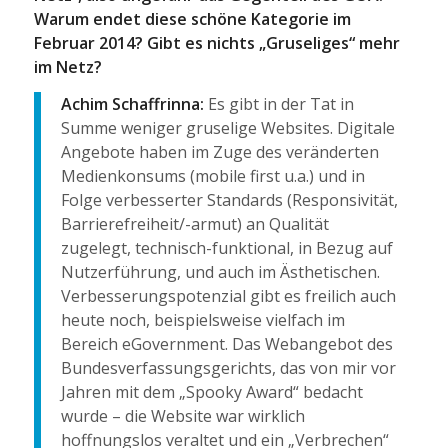
Warum endet diese schöne Kategorie im
Februar 2014? Gibt es nichts „Gruseliges“ mehr
im Netz?
Achim Schaffrinna:
Es gibt in der Tat in
Summe weniger gruselige Websites. Digitale
Angebote haben im Zuge des veränderten
Medienkonsums (mobile first u.a.) und in
Folge verbesserter Standards (Responsivität,
Barrierefreiheit/-armut) an Qualität
zugelegt, technisch-funktional, in Bezug auf
Nutzerführung, und auch im Ästhetischen.
Verbesserungspotenzial gibt es freilich auch
heute noch, beispielsweise vielfach im
Bereich eGovernment. Das Webangebot des
Bundesverfassungsgerichts, das von mir vor
Jahren mit dem „Spooky Award“ bedacht
wurde – die Website war wirklich
hoffnungslos veraltet und ein „Verbrechen“