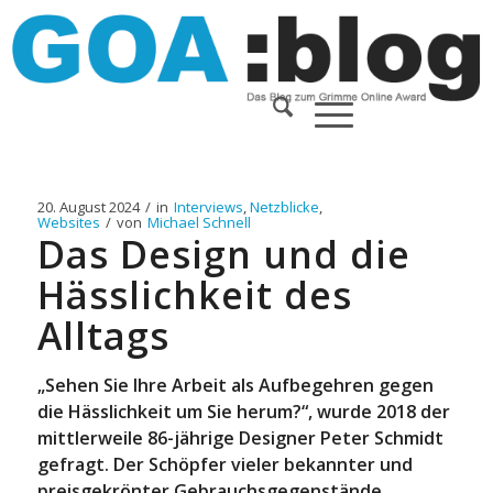
20. August 2024
/
in
Interviews
,
Netzblicke
,
Websites
/
von
Michael Schnell
Das Design und die
Hässlichkeit des
Alltags
„Sehen Sie Ihre Arbeit als Aufbegehren gegen
die Hässlichkeit um Sie herum?“, wurde 2018 der
mittlerweile 86-jährige Designer Peter Schmidt
gefragt. Der Schöpfer vieler bekannter und
preisgekrönter Gebrauchsgegenstände