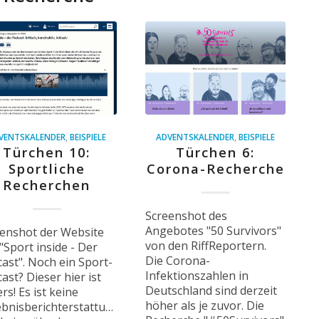
VENTSKALENDER
,
BEISPIELE
ADVENTSKALENDER
,
BEISPIELE
Türchen 10:
Türchen 6:
Sportliche
Corona-Recherche
Recherchen
Screenshot des
Angebotes "50 Survivors"
enshot der Website
von den RiffReportern.
"Sport inside - Der
Die Corona-
ast". Noch ein Sport-
Infektionszahlen in
ast? Dieser hier ist
Deutschland sind derzeit
rs! Es ist keine
höher als je zuvor. Die
bnisberichterstattung