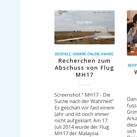
BEISPIELE
,
GRIMME ONLINE AWARD
Recherchen zum
BEISP
Abschuss von Flug
MH17
Screenshot " MH17 - Die
Dani
Suche nach der Wahrheit"
fuss
Es geschah vor fast einem
Grim
Jahr und ist noch immer
Arka
nicht aufgeklärt: Am 17.
dies
Juli 2014 wurde der Flug
sich
MH17 der Malaysia