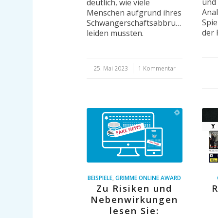
und 
deutlich, wie viele
Anal
Menschen aufgrund ihres
Spie
Schwangerschaftsabbruchs
der 
leiden mussten.
25. Mai 2023
/
1 Kommentar
BEISPIELE
,
GRIMME ONLINE AWARD
Zu Risiken und
R
Nebenwirkungen
lesen Sie: