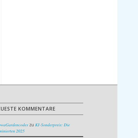
EUESTE KOMMENTARE
owaGardencodes
zu
KI-Sonderpreis: Die
inierten 2025