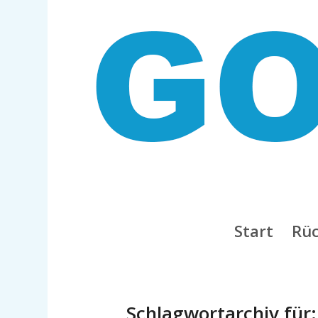
Start
Rüc
Schlagwortarchiv für