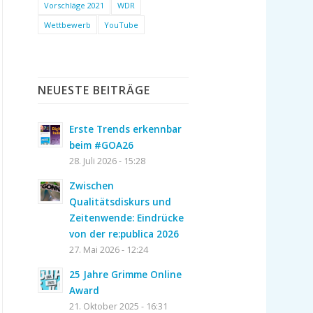
Vorschläge 2021
WDR
Wettbewerb
YouTube
NEUESTE BEITRÄGE
Erste Trends erkennbar
beim #GOA26
28. Juli 2026 - 15:28
Zwischen
Qualitätsdiskurs und
Zeitenwende: Eindrücke
von der re:publica 2026
27. Mai 2026 - 12:24
25 Jahre Grimme Online
Award
21. Oktober 2025 - 16:31