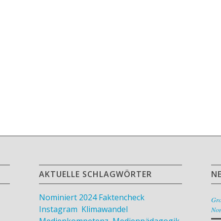
AKTUELLE SCHLAGWÖRTER
N
Nominiert 2024
Faktencheck
,
Gr
Instagram
,
Klimawandel
,
Nom