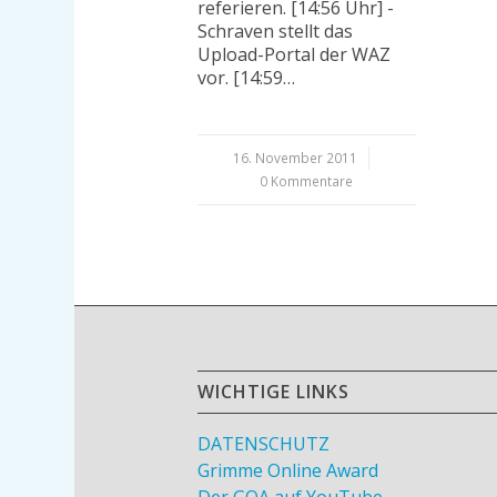
referieren. [14:56 Uhr] -
Schraven stellt das
Upload-Portal der WAZ
vor. [14:59…
16. November 2011
/
0 Kommentare
WICHTIGE LINKS
DATENSCHUTZ
Grimme Online Award