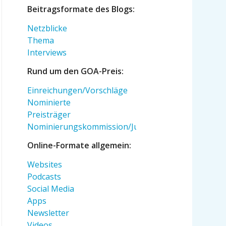
Beitragsformate des Blogs:
Netzblicke
Thema
Interviews
Rund um den GOA-Preis:
Einreichungen/Vorschläge
Nominierte
Preisträger
Nominierungskommission/Jury
Online-Formate allgemein:
Websites
Podcasts
Social Media
Apps
Newsletter
Videos