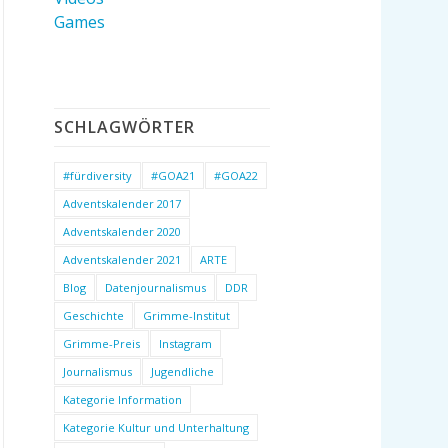
Games
SCHLAGWÖRTER
#fürdiversity
#GOA21
#GOA22
Adventskalender 2017
Adventskalender 2020
Adventskalender 2021
ARTE
Blog
Datenjournalismus
DDR
Geschichte
Grimme-Institut
Grimme-Preis
Instagram
Journalismus
Jugendliche
Kategorie Information
Kategorie Kultur und Unterhaltung