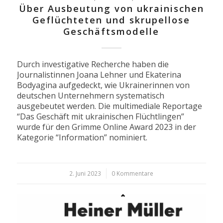
Über Ausbeutung von ukrainischen
Geflüchteten und skrupellose
Geschäftsmodelle
Durch investigative Recherche haben die
Journalistinnen Joana Lehner und Ekaterina
Bodyagina aufgedeckt, wie Ukrainerinnen von
deutschen Unternehmern systematisch
ausgebeutet werden. Die multimediale Reportage
“Das Geschäft mit ukrainischen Flüchtlingen”
wurde für den Grimme Online Award 2023 in der
Kategorie “Information” nominiert.
2. Juni 2023
/
0 Kommentare