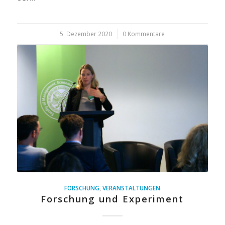
5. Dezember 2020
/
0 Kommentare
FORSCHUNG
,
VERANSTALTUNGEN
Forschung und Experiment