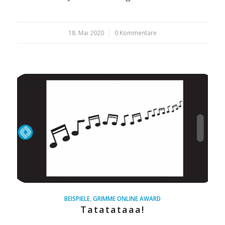
18. Mai 2020
/
0 Kommentare
BEISPIELE
,
GRIMME ONLINE AWARD
Tatatataaa!