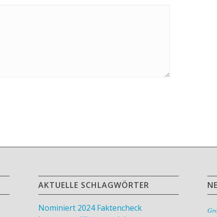
AKTUELLE SCHLAGWÖRTER
N
Nominiert 2024
Faktencheck
,
Gr