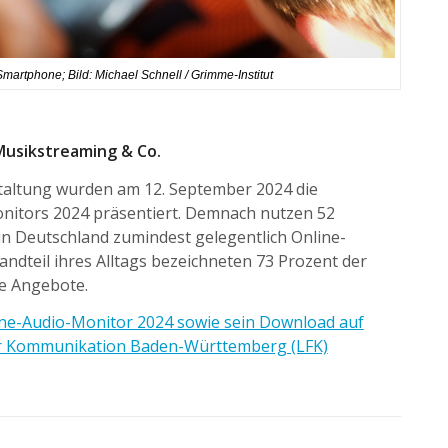
martphone; Bild: Michael Schnell / Grimme-Institut
Musikstreaming & Co.
taltung wurden am 12. September 2024 die
nitors 2024 präsentiert. Demnach nutzen 52
in Deutschland zumindest gelegentlich Online-
andteil ihres Alltags bezeichneten 73 Prozent der
e Angebote.
ne-Audio-Monitor 2024 sowie sein Download auf
für Kommunikation Baden-Württemberg (LFK)