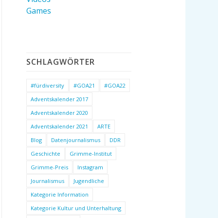
Games
SCHLAGWÖRTER
#fürdiversity
#GOA21
#GOA22
Adventskalender 2017
Adventskalender 2020
Adventskalender 2021
ARTE
Blog
Datenjournalismus
DDR
Geschichte
Grimme-Institut
Grimme-Preis
Instagram
Journalismus
Jugendliche
Kategorie Information
Kategorie Kultur und Unterhaltung