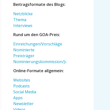
Beitragsformate des Blogs:
Netzblicke
Thema
Interviews
Rund um den GOA-Preis:
Einreichungen/Vorschläge
Nominierte
Preisträger
Nominierungskommission/Jury
Online-Formate allgemein:
Websites
Podcasts
Social Media
Apps
Newsletter
Videos