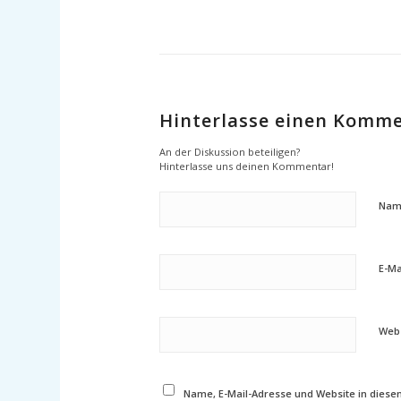
Hinterlasse einen Komm
An der Diskussion beteiligen?
Hinterlasse uns deinen Kommentar!
Nam
E-Ma
Webs
Name, E-Mail-Adresse und Website in dies