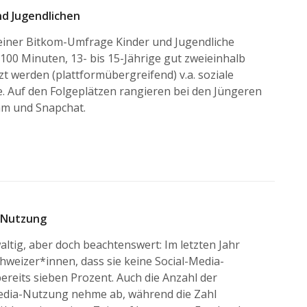
d Jugendlichen
 einer Bitkom-Umfrage Kinder und Jugendliche
100 Minuten, 13- bis 15-Jährige gut zweieinhalb
 werden (plattformübergreifend) v.a. soziale
. Auf den Folgeplätzen rangieren bei den Jüngeren
am und Snapchat.
a-Nutzung
altig, aber doch beachtenswert: Im letzten Jahr
hweizer*innen, dass sie keine Social-Media-
ereits sieben Prozent. Auch die Anzahl der
Media-Nutzung nehme ab, während die Zahl