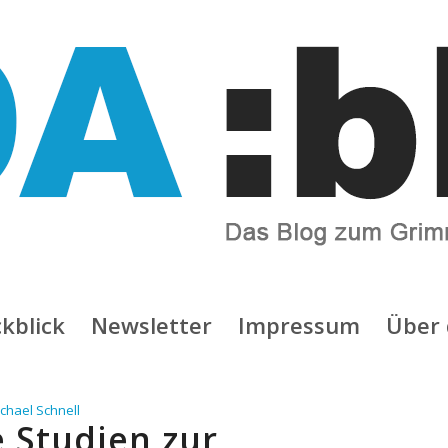
kblick
Newsletter
Impressum
Über 
chael Schnell
e Studien zur