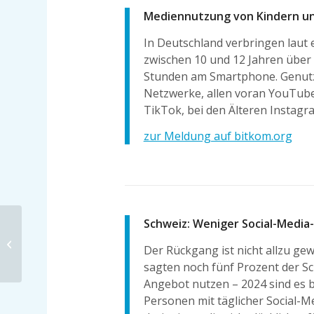
Mediennutzung von Kindern un
In Deutschland verbringen laut
zwischen 10 und 12 Jahren über 
Stunden am Smartphone. Genutzt
Netzwerke, allen voran YouTube
TikTok, bei den Älteren Instagr
zur Meldung auf bitkom.org
Schweiz: Weniger Social-Medi
„(…) eine bislang
Der Rückgang ist nicht allzu gew
beispiellose Chance“
sagten noch fünf Prozent der Sc
Angebot nutzen – 2024 sind es b
Personen mit täglicher Social-