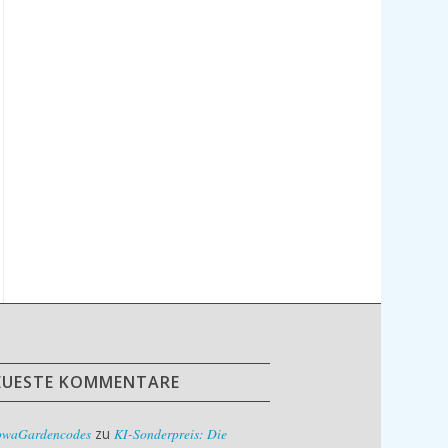
EUESTE KOMMENTARE
owaGardencodes
zu
KI-Sonderpreis: Die