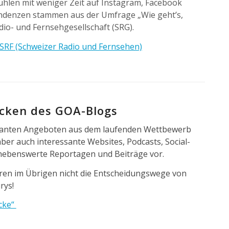
 fühlen mit weniger Zeit auf Instagram, Facebook
Tendenzen stammen aus der Umfrage „Wie geht’s,
dio- und Fernsehgesellschaft (SRG).
 SRF (Schweizer Radio und Fernsehen)
icken des GOA-Blogs
ssanten Angeboten aus dem laufenden Wettbewerb
ber auch interessante Websites, Podcasts, Social-
hebenswerte Reportagen und Beiträge vor.
ren im Übrigen nicht die Entscheidungswege von
rys!
icke“