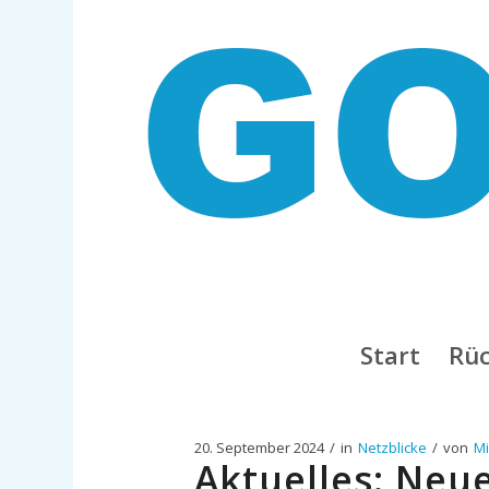
Start
Rüc
20. September 2024
/
in
Netzblicke
/
von
Mi
Aktuelles: Neu