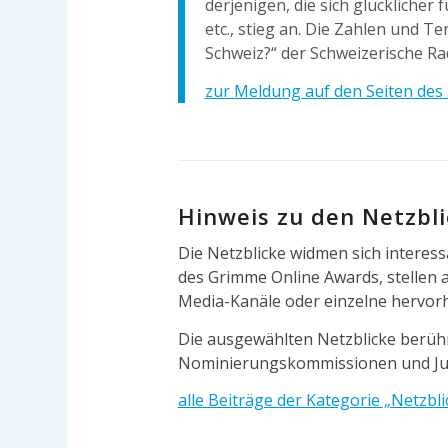
derjenigen, die sich glücklicher
etc., stieg an. Die Zahlen und 
Schweiz?“ der Schweizerische Ra
zur Meldung auf den Seiten des
Hinweis zu den Netzbl
Die Netzblicke widmen sich intere
des Grimme Online Awards, stellen a
Media-Kanäle oder einzelne hervor
Die ausgewählten Netzblicke berüh
Nominierungskommissionen und Ju
alle Beiträge der Kategorie „Netzbl