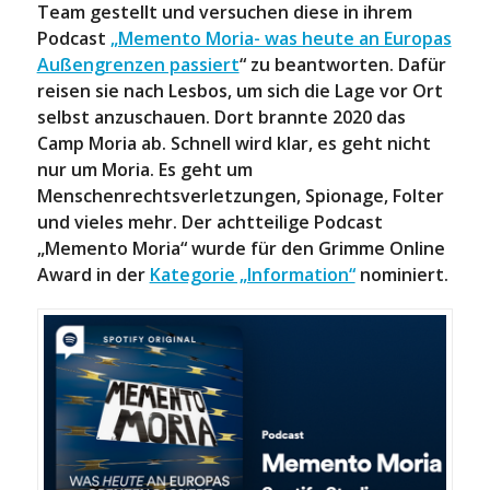
Team gestellt und versuchen diese in ihrem
Podcast
„Memento Moria- was heute an Europas
Außengrenzen passiert
“ zu beantworten. Dafür
reisen sie nach Lesbos, um sich die Lage vor Ort
selbst anzuschauen. Dort brannte 2020 das
Camp Moria ab. Schnell wird klar, es geht nicht
nur um Moria. Es geht um
Menschenrechtsverletzungen, Spionage, Folter
und vieles mehr. Der achtteilige Podcast
„Memento Moria“ wurde für den Grimme Online
Award in der
Kategorie „Information“
nominiert.