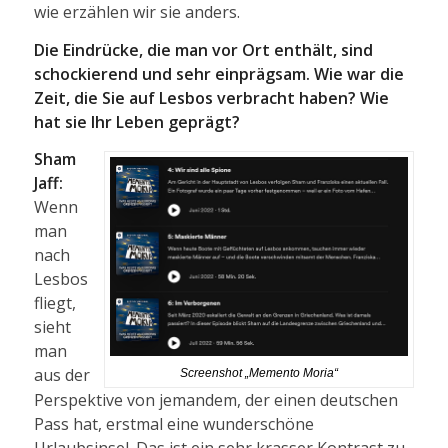
wie erzählen wir sie anders.
Die Eindrücke, die man vor Ort enthält, sind
schockierend und sehr einprägsam. Wie war die
Zeit, die Sie auf Lesbos verbracht haben? Wie
hat sie Ihr Leben geprägt?
Sham
Jaff:
Wenn
man
nach
Lesbos
fliegt,
sieht
man
aus der
Screenshot „Memento Moria“
Perspektive von jemandem, der einen deutschen
Pass hat, erstmal eine wunderschöne