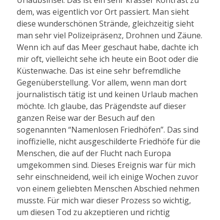
Urlaubsinsel. Das ist ein sehr krasser Kontrast zu
dem, was eigentlich vor Ort passiert. Man sieht
diese wunderschönen Strände, gleichzeitig sieht
man sehr viel Polizeipräsenz, Drohnen und Zäune.
Wenn ich auf das Meer geschaut habe, dachte ich
mir oft, vielleicht sehe ich heute ein Boot oder die
Küstenwache. Das ist eine sehr befremdliche
Gegenüberstellung. Vor allem, wenn man dort
journalistisch tätig ist und keinen Urlaub machen
möchte. Ich glaube, das Prägendste auf dieser
ganzen Reise war der Besuch auf den
sogenannten “Namenlosen Friedhöfen”. Das sind
inoffizielle, nicht ausgeschilderte Friedhöfe für die
Menschen, die auf der Flucht nach Europa
umgekommen sind. Dieses Ereignis war für mich
sehr einschneidend, weil ich einige Wochen zuvor
von einem geliebten Menschen Abschied nehmen
musste. Für mich war dieser Prozess so wichtig,
um diesen Tod zu akzeptieren und richtig