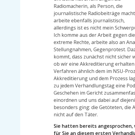
Radiomacherin, als Person, die
journalistische Radiobeiträge macht.
arbeite ebenfalls journalistisch,
allerdings ist es nicht mein Schwerp
Ich komme aus der Arbeit gegen die
extreme Rechte, arbeite also an Ana
Stellungnahmen, Gegenprotest. Da
kommt, dass zunächst nicht sicher w
ob wir eine Akkreditierung erhalten
Verfahren ähnlich dem im NSU-Proz
Akkreditierung und dem Prozess lag 
zu jedem Verhandlungstag eine Pod
Geschehen im Gericht zusammenfassen
einordnen und uns dabei auf diejen
besonders ging: die Getöteten, die
nicht auf den Täter.
Sie hatten bereits angesprochen, w
für Sie an diesem ersten Verhand