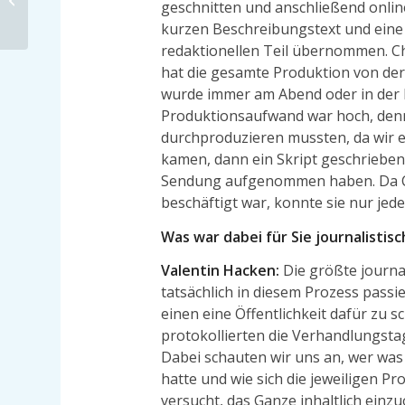
geschnitten und anschließend online
gegen uns alle richtet
kurzen Beschreibungstext und eine 
redaktionellen Teil übernommen. Chr
hat die gesamte Produktion von de
wurde immer am Abend oder in der 
Produktionsaufwand war hoch, denn
durchproduzieren mussten, da wir e
kamen, dann ein Skript geschrieben 
Sendung aufgenommen haben. Da Ch
beschäftigt war, konnte sie nur je
Was war dabei für Sie journalisti
Valentin Hacken:
Die größte journa
tatsächlich in diesem Prozess passi
einen eine Öffentlichkeit dafür zu sc
protokollierten die Verhandlungst
Dabei schauten wir uns an, wer was
hatte und wie sich die jeweiligen P
versucht, das Ganze inhaltlich einz