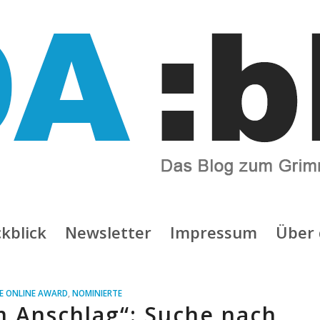
kblick
Newsletter
Impressum
Über 
E ONLINE AWARD
,
NOMINIERTE
m Anschlag“: Suche nach