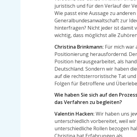
juristisch und für den Verlauf der 
Wie passt eine Aussage zu anderen
Generalbundesanwaltschaft zur Ideol
hinterfragen? Nicht jeder ist damit 
wichtig, dass möglichst alle Zuhör
Christina Brinkmann:
Für mich war 
Positionierung herausfordernd. Den
Position herausgearbeitet, als hand
Deutschland. Sondern wir haben die
auf die rechtsterroristische Tat un
Folgen für Betroffene und Überle
Wie haben Sie sich auf den Proze
das Verfahren zu begleiten?
Valentin Hacken:
Wir haben uns jew
unterschiedlich vorbereitet, weil wir
unterschiedliche Rollen bezogen ha
Christina hat Erfahrungen als