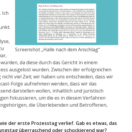
 Ich
unkt.
lyse,
zu
Screenshot „Halle nach dem Anschlag“
ar,
 würden, da diese durch das Gericht in einem
ess ausgelost wurden. Zwischen der erfolgreichen
nicht viel Zeit; wir haben uns entschieden, dass wir
cast-Folge aufnehmen werden, dass wir das
d darstellen wollen, inhaltlich und juristisch
igen fokussieren, um die es in diesem Verfahren
 Angehörigen, die Überlebenden und Betroffenen,
ie der erste Prozesstag verlief. Gab es etwas, das
lungstag überraschend oder schockierend war?