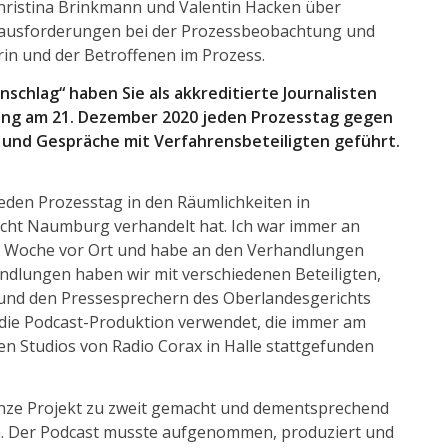
hristina Brinkmann und Valentin Hacken über
erausforderungen bei der Prozessbeobachtung und
rin und der Betroffenen im Prozess.
schlag“ haben Sie als akkreditierte Journalisten
ndung am 21. Dezember 2020 jeden Prozesstag gegen
 und Gespräche mit Verfahrensbeteiligten geführt.
eden Prozesstag in den Räumlichkeiten in
ht Naumburg verhandelt hat. Ich war immer an
r Woche vor Ort und habe an den Verhandlungen
dlungen haben wir mit verschiedenen Beteiligten,
und den Pressesprechern des Oberlandesgerichts
die Podcast-Produktion verwendet, die immer am
en Studios von Radio Corax in Halle stattgefunden
nze Projekt zu zweit gemacht und dementsprechend
en. Der Podcast musste aufgenommen, produziert und