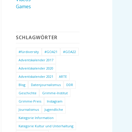
Games
SCHLAGWÖRTER
#fürdiversity
#GOA21
#GOA22
Adventskalender 2017
Adventskalender 2020
Adventskalender 2021
ARTE
Blog
Datenjournalismus
DDR
Geschichte
Grimme-Institut
Grimme-Preis
Instagram
Journalismus
Jugendliche
Kategorie Information
Kategorie Kultur und Unterhaltung