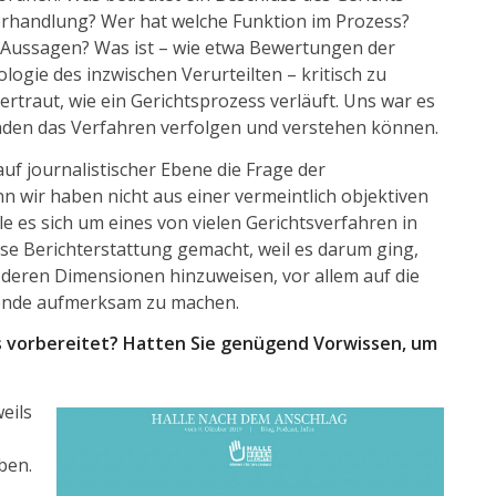
Verhandlung? Wer hat welche Funktion im Prozess?
 Aussagen? Was ist – wie etwa Bewertungen der
ogie des inzwischen Verurteilten – kritisch zu
vertraut, wie ein Gerichtsprozess verläuft. Uns war es
enden das Verfahren verfolgen und verstehen können.
auf journalistischer Ebene die Frage der
n wir haben nicht aus einer vermeintlich objektiven
le es sich um eines von vielen Gerichtsverfahren in
se Berichterstattung gemacht, weil es darum ging,
d deren Dimensionen hinzuweisen, vor allem auf die
bende aufmerksam zu machen.
ss vorbereitet? Hatten Sie genügend Vorwissen, um
eils
ben.