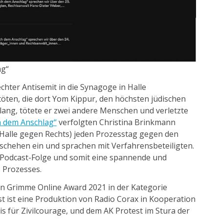
ag“
chter Antisemit in die Synagoge in Halle
öten, die dort Yom Kippur, den höchsten jüdischen
gelang, tötete er zwei andere Menschen und verletzte
h dem Anschlag“
verfolgten Christina Brinkmann
(Halle gegen Rechts) jeden Prozesstag gegen den
schehen ein und sprachen mit Verfahrensbeteiligten.
 Podcast-Folge und somit eine spannende und
 Prozesses.
den Grimme Online Award 2021 in der Kategorie
t ist eine Produktion von Radio Corax in Kooperation
is für Zivilcourage, und dem AK Protest im Stura der