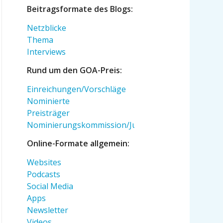
Beitragsformate des Blogs:
Netzblicke
Thema
Interviews
Rund um den GOA-Preis:
Einreichungen/Vorschläge
Nominierte
Preisträger
Nominierungskommission/Jury
Online-Formate allgemein:
Websites
Podcasts
Social Media
Apps
Newsletter
Videos