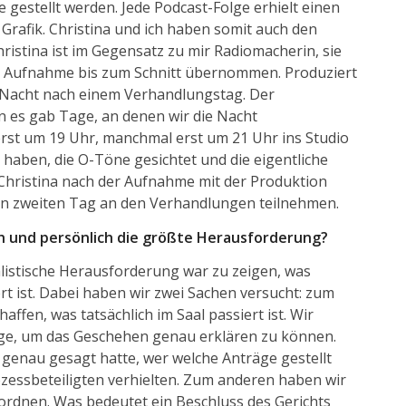
 gestellt werden. Jede Podcast-Folge erhielt einen
Grafik. Christina und ich haben somit auch den
istina ist im Gegensatz zu mir Radiomacherin, sie
r Aufnahme bis zum Schnitt übernommen. Produziert
Nacht nach einem Verhandlungstag. Der
 es gab Tage, an denen wir die Nacht
rst um 19 Uhr, manchmal erst um 21 Uhr ins Studio
haben, die O-Töne gesichtet und die eigentliche
ristina nach der Aufnahme mit der Produktion
den zweiten Tag an den Verhandlungen teilnehmen.
sch und persönlich die größte Herausforderung?
listische Herausforderung war zu zeigen, was
ert ist. Dabei haben wir zwei Sachen versucht: zum
haffen, was tatsächlich im Saal passiert ist. Wir
age, um das Geschehen genau erklären zu können.
 genau gesagt hatte, wer welche Anträge gestellt
rozessbeteiligten verhielten. Zum anderen haben wir
uordnen. Was bedeutet ein Beschluss des Gerichts