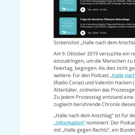
Screenshot „Halle nach dem Anschl
Am 9. Oktober 2019 versuchte ein re
einzudringen, um die Menschen zu t
Feiertag, begingen. Als dies nicht 
weitere. Für den Podcast
„Halle nac
(Radio Corax) und Valentin Hacken 
Attentäter, ordneten das Prozessge
Zu jedem Prozesstag entstand eine
zugleich berührende Chronik dieses
„Halle nach dem Anschlag“ ist für 
„Information“
nominiert. Der Podcas
mit „Halle gegen Rechts“, ein Bündn