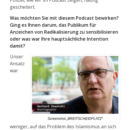
Polizei, wie wir im Podcast zeigen, häufig
gescheitert.
Was möchten Sie mit diesem Podcast bewirken?
Ging es Ihnen darum, das Publikum für
Anzeichen von Radikalisierung zu sensibilisieren
oder was war Ihre hauptsächliche Intention
damit?
Unser
Ansatz
war
Screenshot „BREITSCHEIDPLATZ“
weniger, auf das Problem des Islamismus an sich