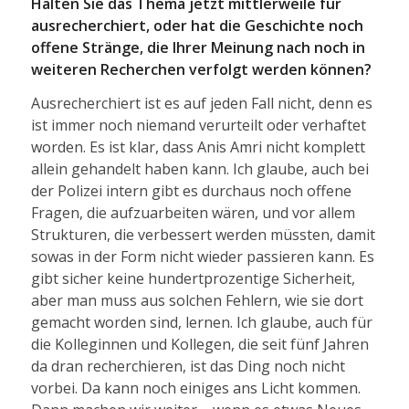
Halten Sie das Thema jetzt mittlerweile für
ausrecherchiert, oder hat die Geschichte noch
offene Stränge, die Ihrer Meinung nach noch in
weiteren Recherchen verfolgt werden können?
Ausrecherchiert ist es auf jeden Fall nicht, denn es
ist immer noch niemand verurteilt oder verhaftet
worden. Es ist klar, dass Anis Amri nicht komplett
allein gehandelt haben kann. Ich glaube, auch bei
der Polizei intern gibt es durchaus noch offene
Fragen, die aufzuarbeiten wären, und vor allem
Strukturen, die verbessert werden müssten, damit
sowas in der Form nicht wieder passieren kann. Es
gibt sicher keine hundertprozentige Sicherheit,
aber man muss aus solchen Fehlern, wie sie dort
gemacht worden sind, lernen. Ich glaube, auch für
die Kolleginnen und Kollegen, die seit fünf Jahren
da dran recherchieren, ist das Ding noch nicht
vorbei. Da kann noch einiges ans Licht kommen.