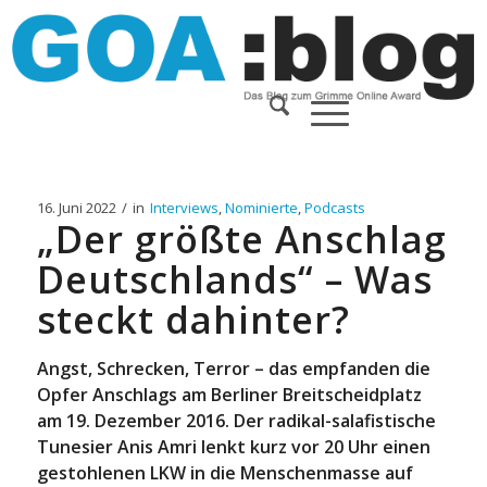
16. Juni 2022
/
in
Interviews
,
Nominierte
,
Podcasts
„Der größte Anschlag
Deutschlands“ – Was
steckt dahinter?
Angst, Schrecken, Terror – das empfanden die
Opfer Anschlags am Berliner Breitscheidplatz
am 19. Dezember 2016. Der radikal-salafistische
Tunesier Anis Amri lenkt kurz vor 20 Uhr einen
gestohlenen LKW in die Menschenmasse auf