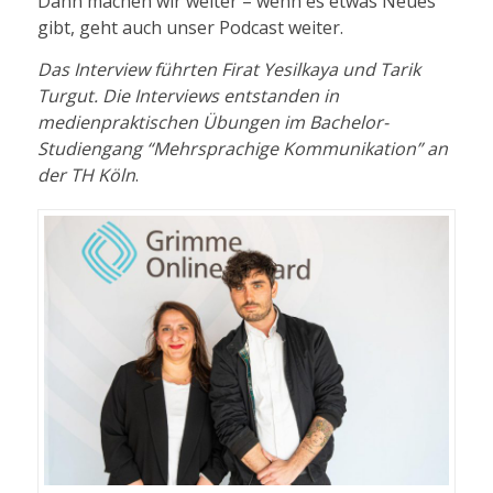
Dann machen wir weiter – wenn es etwas Neues
gibt, geht auch unser Podcast weiter.
Das Interview führten Firat Yesilkaya und Tarik
Turgut. Die Interviews entstanden in
medienpraktischen Übungen im Bachelor-
Studiengang
“Mehrsprachige Kommunikation” an
der TH Köln
.