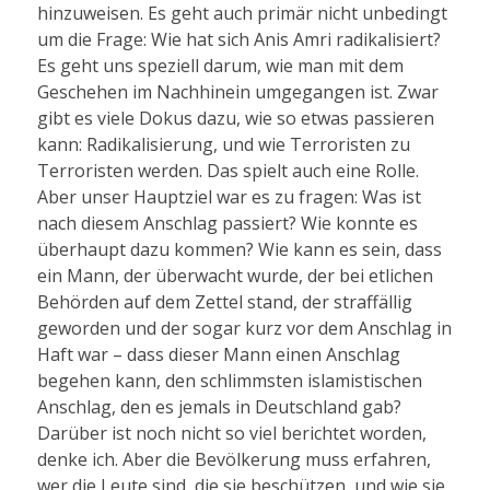
hinzuweisen. Es geht auch primär nicht unbedingt
um die Frage: Wie hat sich Anis Amri radikalisiert?
Es geht uns speziell darum, wie man mit dem
Geschehen im Nachhinein umgegangen ist. Zwar
gibt es viele Dokus dazu, wie so etwas passieren
kann: Radikalisierung, und wie Terroristen zu
Terroristen werden. Das spielt auch eine Rolle.
Aber unser Hauptziel war es zu fragen: Was ist
nach diesem Anschlag passiert? Wie konnte es
überhaupt dazu kommen? Wie kann es sein, dass
ein Mann, der überwacht wurde, der bei etlichen
Behörden auf dem Zettel stand, der straffällig
geworden und der sogar kurz vor dem Anschlag in
Haft war – dass dieser Mann einen Anschlag
begehen kann, den schlimmsten islamistischen
Anschlag, den es jemals in Deutschland gab?
Darüber ist noch nicht so viel berichtet worden,
denke ich. Aber die Bevölkerung muss erfahren,
wer die Leute sind, die sie beschützen, und wie sie