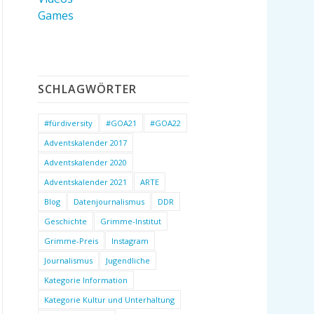
Games
SCHLAGWÖRTER
#fürdiversity
#GOA21
#GOA22
Adventskalender 2017
Adventskalender 2020
Adventskalender 2021
ARTE
Blog
Datenjournalismus
DDR
Geschichte
Grimme-Institut
Grimme-Preis
Instagram
Journalismus
Jugendliche
Kategorie Information
Kategorie Kultur und Unterhaltung