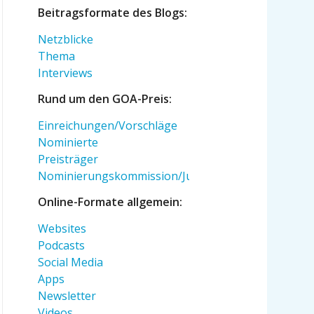
Beitragsformate des Blogs:
Netzblicke
Thema
Interviews
Rund um den GOA-Preis:
Einreichungen/Vorschläge
Nominierte
Preisträger
Nominierungskommission/Jury
Online-Formate allgemein:
Websites
Podcasts
Social Media
Apps
Newsletter
Videos