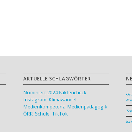
AKTUELLE SCHLAGWÖRTER
N
Nominiert 2024
Faktencheck
,
Gr
Instagram
,
Klimawandel
,
Nom
Medienkompetenz
,
Medienpädagogik
,
Ten
ÖRR
,
Schule
,
TikTok
bas