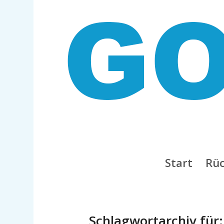
Start
Rüc
Schlagwortarchiv für