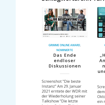
GRIMME ONLINE AWARD
,
NOMINIERTE
Das Ende
„
endloser
An
Diskussionen
un
Screenshot "Die beste
Instanz" Am 29. Januar
Scre
2021 erntete der WDR mit
dem 
der Wiederholung seiner
Okto
Talkshow "Die letzte
ein 