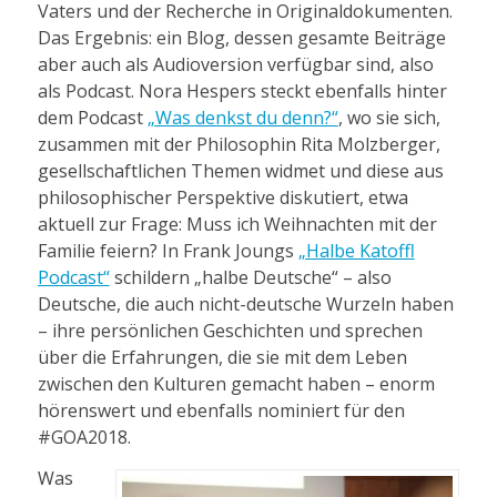
Vaters und der Recherche in Originaldokumenten.
Das Ergebnis: ein Blog, dessen gesamte Beiträge
aber auch als Audioversion verfügbar sind, also
als Podcast. Nora Hespers steckt ebenfalls hinter
dem Podcast
„Was denkst du denn?“
, wo sie sich,
zusammen mit der Philosophin Rita Molzberger,
gesellschaftlichen Themen widmet und diese aus
philosophischer Perspektive diskutiert, etwa
aktuell zur Frage: Muss ich Weihnachten mit der
Familie feiern? In Frank Joungs
„Halbe Katoffl
Podcast“
schildern „halbe Deutsche“ – also
Deutsche, die auch nicht-deutsche Wurzeln haben
– ihre persönlichen Geschichten und sprechen
über die Erfahrungen, die sie mit dem Leben
zwischen den Kulturen gemacht haben – enorm
hörenswert und ebenfalls nominiert für den
#GOA2018.
Was