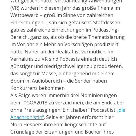
Wer gedacht hatte, Virtual-Reality-Anwendungen
(VR) würden in diesem Jahr das große Thema im
Wettbewerb – groß im Sinne von zahlreichen
Einreichungen -, sah sich getäuscht. Stattdessen
gab es zahlreiche Einreichungen im Podcasting-
Bereich, ganz so, als ob die breite Thematisierung
im Vorjahr ein Mehr an Vorschlägen produziert
hätte. Näher an der Realität ist vermutlich: Im
Verhältnis zu VR sind Podcasts einfach deutlich
günstiger und niedrigschwelliger zu produzieren,
das sorgt für Masse, einhergehend mit einem
Boom im Audiobereich – die Sender haben
Konkurrenz bekommen.
Als Folge waren immerhin drei Nominierungen
beim #GOA2018 zu verzeichnen, die am Ende aber
ohne Preis ausgingen: Ein „halber“ Podcast ist
„die
Anachronistin“
. Seit vier Jahren erforscht hier
Nora Hespers ihre Familiengeschichte auf
Grundlage der Erzählungen und Bücher ihres