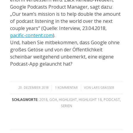
Google Podcasts Product Manager, sagt dazu:
„Our team’s mission is to help double the amount
of podcast listening in the world over the next
couple years“ (Quelle: Interview, 23.04.2018,
pacific-content.com
).
Und, haben Sie mitbekommen, dass Google ohne
großes Getöse und von der Öffentlichkeit
scheinbar weitgehend unbemerkt, eine eigene
Podcast-App gelauncht hat?
/
/
20. DEZEMBER 2018
1 KOMMENTAR
VON
LARS GRÄSSER
SCHLAGWORTE:
2018
,
GOA
,
HIGHLIGHT
,
HIGHLIGHT 18
,
PODCAST
,
SERIEN