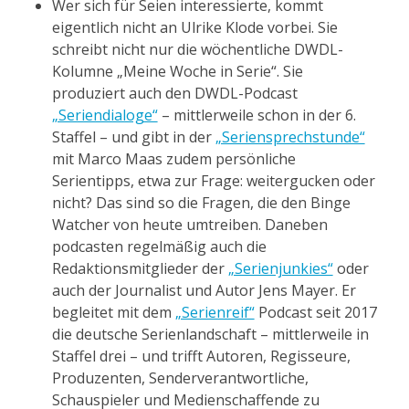
Wer sich für Seien interessierte, kommt
eigentlich nicht an Ulrike Klode vorbei. Sie
schreibt nicht nur die wöchentliche DWDL-
Kolumne „Meine Woche in Serie“. Sie
produziert auch den DWDL-Podcast
„Seriendialoge“
– mittlerweile schon in der 6.
Staffel – und gibt in der
„Seriensprechstunde“
mit Marco Maas zudem persönliche
Serientipps, etwa zur Frage: weitergucken oder
nicht? Das sind so die Fragen, die den Binge
Watcher von heute umtreiben. Daneben
podcasten regelmäßig auch die
Redaktionsmitglieder der
„Serienjunkies“
oder
auch der Journalist und Autor Jens Mayer. Er
begleitet mit dem
„Serienreif“
Podcast seit 2017
die deutsche Serienlandschaft – mittlerweile in
Staffel drei – und trifft Autoren, Regisseure,
Produzenten, Senderverantwortliche,
Schauspieler und Medienschaffende zu