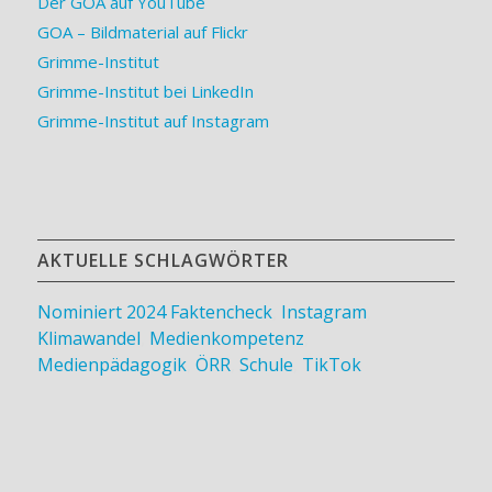
Der GOA auf YouTube
GOA – Bildmaterial auf Flickr
Grimme-Institut
Grimme-Institut bei LinkedIn
Grimme-Institut auf Instagram
AKTUELLE SCHLAGWÖRTER
Nominiert 2024
Faktencheck
,
Instagram
,
Klimawandel
,
Medienkompetenz
,
Medienpädagogik
,
ÖRR
,
Schule
,
TikTok