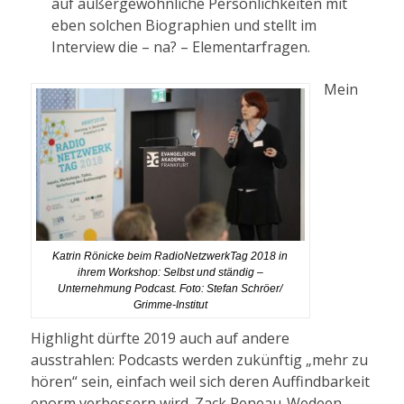
auf außergewöhnliche Persönlichkeiten mit
eben solchen Biographien und stellt im
Interview die – na? – Elementarfragen.
Mein
Katrin Rönicke beim RadioNetzwerkTag 2018 in
ihrem Workshop: Selbst und ständig –
Unternehmung Podcast. Foto: Stefan Schröer/
Grimme-Institut
Highlight dürfte 2019 auch auf andere
ausstrahlen: Podcasts werden zukünftig „mehr zu
hören“ sein, einfach weil sich deren Auffindbarkeit
enorm verbessern wird. Zack Reneau-Wedeen,