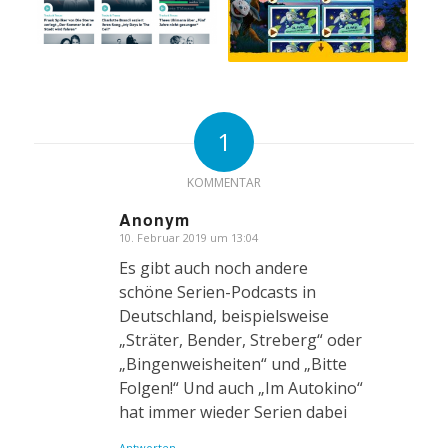
1
KOMMENTAR
Anonym
10. Februar 2019 um 13:04
sagte:
Es gibt auch noch andere
schöne Serien-Podcasts in
Deutschland, beispielsweise
„Sträter, Bender, Streberg“ oder
„Bingenweisheiten“ und „Bitte
Folgen!“ Und auch „Im Autokino“
hat immer wieder Serien dabei
Antworten