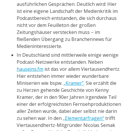
ausführlichen Gesprächen. Deutlich wird: Hier
ist eine eigene Landschaft der Medienkritik im
Podcastbereich entstanden, die sich durchaus
nicht vor dem Feuilleton der großen
Zeitungshäuser verstecken muss – im
fließenden Übergang zu Branchennews für
Medieninteressierte.
In Deutschland sind mittlerweile einige wenige
Podcast-Netzwerke entstanden. Neben
hauseins.fm
ist das vor allem Viertausendhertz.
Hier entstehen immer wieder wunderbare
Miniserien wie bspw.
„Kramer”
. Sie erzählt die
zu Herzen gehende Geschichte von Kenny
Kramer, der in den 90er Jahren irgendwie Teil
einer der erfolgreichsten Fernsehproduktionen
aller Zeiten wurde, dabei aber selbst nie darin
zu sehen war. In den
„Elementarfragen“
trifft
Viertausendhertz-Mitgründer Nicolas Semak