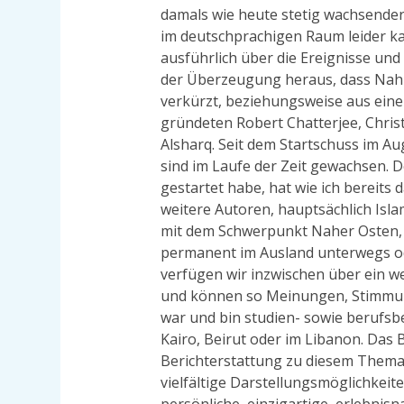
damals wie heute stetig wachsender 
im deutschprachigen Raum leider k
ausführlich über die Ereignisse und
der Überzeugung heraus, dass Nah-
verkürzt, beziehungsweise aus einer
gründeten Robert Chatterjee, Chris
Alsharq. Seit dem Startschuss im Au
sind im Laufe der Zeit gewachsen. D
gestartet habe, hat wie ich bereits
weitere Autoren, hauptsächlich Isla
mit dem Schwerpunkt Naher Osten, z
permanent im Ausland unterwegs od
verfügen wir inzwischen über ein w
und können so Meinungen, Stimmun
war und bin studien- sowie berufsbe
Kairo, Beirut oder im Libanon. Das
Berichterstattung zu diesem Thema 
vielfältige Darstellungsmöglichkeit