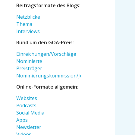
Beitragsformate des Blogs:
Netzblicke
Thema
Interviews
Rund um den GOA-Preis:
Einreichungen/Vorschläge
Nominierte
Preisträger
Nominierungskommission/Jury
Online-Formate allgemein:
Websites
Podcasts
Social Media
Apps
Newsletter
Videos