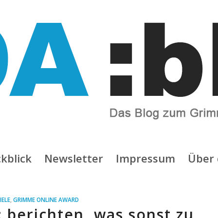
kblick
Newsletter
Impressum
Über 
IELE
,
GRIMME ONLINE AWARD
 berichten, was sonst zu