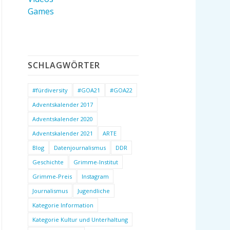
Games
SCHLAGWÖRTER
#fürdiversity
#GOA21
#GOA22
Adventskalender 2017
Adventskalender 2020
Adventskalender 2021
ARTE
Blog
Datenjournalismus
DDR
Geschichte
Grimme-Institut
Grimme-Preis
Instagram
Journalismus
Jugendliche
Kategorie Information
Kategorie Kultur und Unterhaltung