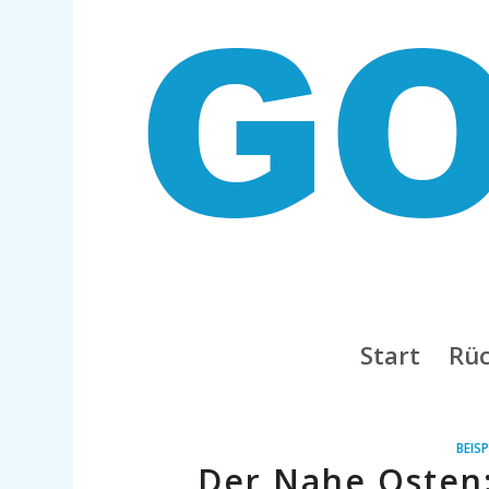
Start
Rüc
BEISP
Der Nahe Osten: