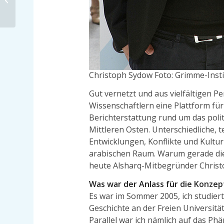
Politik begeistern
Christoph Sydow Foto: Grimme-Inst
Gut vernetzt und aus vielfältigen Pe
Wissenschaftlern eine Plattform fü
Berichterstattung rund um das poli
Mittleren Osten. Unterschiedliche, 
Entwicklungen, Konflikte und Kultu
arabischen Raum. Warum gerade die
heute Alsharq-Mitbegründer Christ
Was war der Anlass für die Konzep
Es war im Sommer 2005, ich studier
Geschichte an der Freien Universität 
Parallel war ich nämlich auf das P