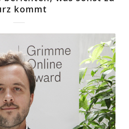
urz kommt