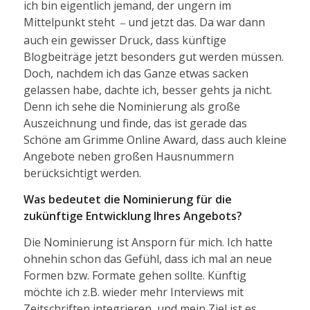
ich bin eigentlich jemand, der ungern im
Mittelpunkt steht
und jetzt das. Da war dann
–
auch ein gewisser Druck, dass künftige
Blogbeiträge jetzt besonders gut werden müssen.
Doch, nachdem ich das Ganze etwas sacken
gelassen habe, dachte ich, besser gehts ja nicht.
Denn ich sehe die Nominierung als große
Auszeichnung und finde, das ist gerade das
Schöne am Grimme Online Award, dass auch kleine
Angebote neben großen Hausnummern
berücksichtigt werden.
Was bedeutet die Nominierung für die
zukünftige Entwicklung Ihres Angebots?
Die Nominierung ist Ansporn für mich. Ich hatte
ohnehin schon das Gefühl, dass ich mal an neue
Formen bzw. Formate gehen sollte. Künftig
möchte ich z.B. wieder mehr Interviews mit
Zeitschriften integrieren, und mein Ziel ist es,