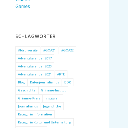
Games
SCHLAGWÖRTER
#fürdiversity
#GOA21
#GOA22
Adventskalender 2017
Adventskalender 2020
Adventskalender 2021
ARTE
Blog
Datenjournalismus
DDR
Geschichte
Grimme-Institut
Grimme-Preis
Instagram
Journalismus
Jugendliche
Kategorie Information
Kategorie Kultur und Unterhaltung