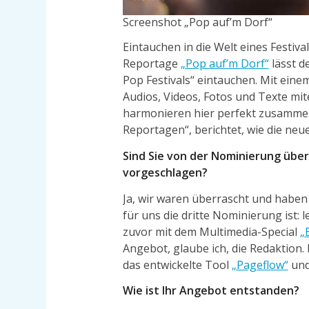
Screenshot „Pop auf’m Dorf“
Eintauchen in die Welt eines Festiv
Reportage
„Pop auf’m Dorf“
lässt d
Pop Festivals“ eintauchen. Mit ein
Audios, Videos, Fotos und Texte mi
harmonieren hier perfekt zusammen
Reportagen“, berichtet, wie die n
Sind Sie von der Nominierung über
vorgeschlagen?
Ja, wir waren überrascht und haben 
für uns die dritte Nominierung ist: 
zuvor mit dem Multimedia-Special
„
Angebot, glaube ich, die Redaktion.
das entwickelte Tool
„Pageflow“
und
Wie ist Ihr Angebot entstanden?