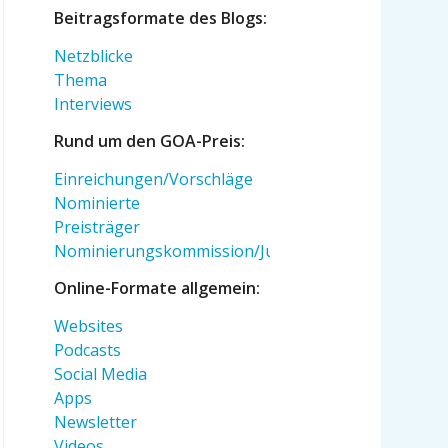
Beitragsformate des Blogs:
Netzblicke
Thema
Interviews
Rund um den GOA-Preis:
Einreichungen/Vorschläge
Nominierte
Preisträger
Nominierungskommission/Jury
Online-Formate allgemein:
Websites
Podcasts
Social Media
Apps
Newsletter
Videos