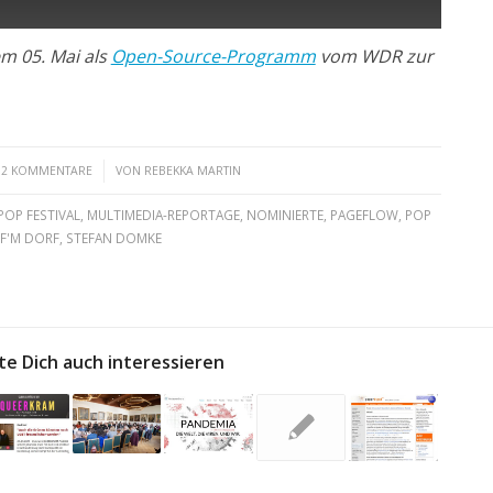
em 05. Mai als
Open-Source-Programm
vom WDR zur
/
2 KOMMENTARE
VON
REBEKKA MARTIN
POP FESTIVAL
,
MULTIMEDIA-REPORTAGE
,
NOMINIERTE
,
PAGEFLOW
,
POP
F'M DORF
,
STEFAN DOMKE
te Dich auch interessieren