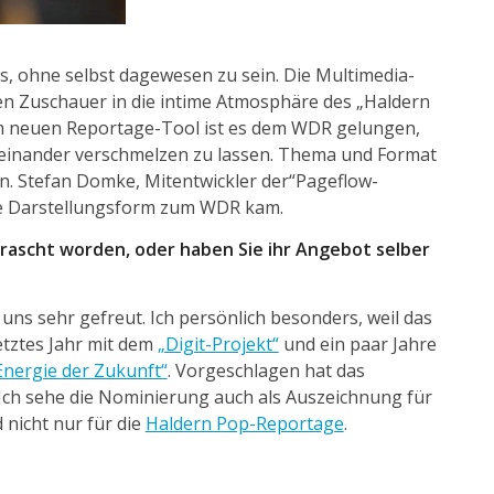
als, ohne selbst dagewesen zu sein. Die Multimedia-
en Zuschauer in die intime Atmosphäre des „Haldern
em neuen Reportage-Tool ist es dem WDR gelungen,
teinander verschmelzen zu lassen. Thema und Format
. Stefan Domke, Mitentwickler der“Pageflow-
eue Darstellungsform zum WDR kam.
rascht worden, oder haben Sie ihr Angebot selber
uns sehr gefreut. Ich persönlich besonders, weil das
letztes Jahr mit dem
„Digit-Projekt“
und ein paar Jahre
Energie der Zukunft“
. Vorgeschlagen hat das
 Ich sehe die Nominierung auch als Auszeichnung für
 nicht nur für die
Haldern Pop-Reportage
.