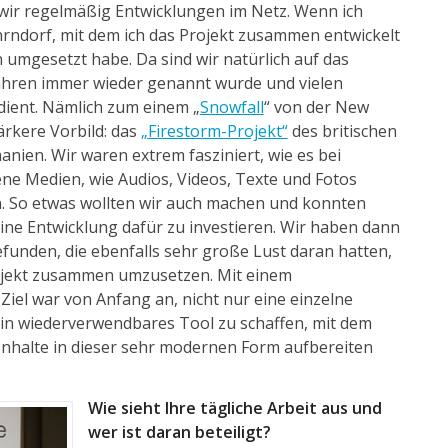
wir regelmäßig Entwicklungen im Netz. Wenn ich
hrndorf, mit dem ich das Projekt zusammen entwickelt
 umgesetzt habe. Da sind wir natürlich auf das
Jahren immer wieder genannt wurde und vielen
dient. Nämlich zum einem „
Snowfall
“ von der New
ärkere Vorbild: das
„Firestorm-Projekt“
des britischen
nien. Wir waren extrem fasziniert, wie es bei
ene Medien, wie Audios, Videos, Texte und Fotos
. So etwas wollten wir auch machen und konnten
ine Entwicklung dafür zu investieren. Wir haben dann
funden, die ebenfalls sehr große Lust daran hatten,
jekt zusammen umzusetzen. Mit einem
iel war von Anfang an, nicht nur eine einzelne
ein wiederverwendbares Tool zu schaffen, mit dem
 Inhalte in dieser sehr modernen Form aufbereiten
Wie sieht Ihre tägliche Arbeit aus und
wer ist daran beteiligt?