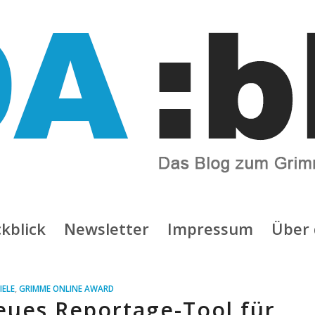
kblick
Newsletter
Impressum
Über 
IELE
,
GRIMME ONLINE AWARD
eues Reportage-Tool für