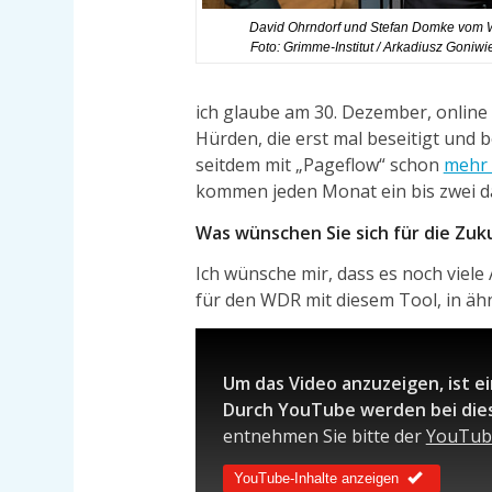
David Ohrndorf und Stefan Domke vom
Foto: Grimme-Institut / Arkadiusz Goniw
ich glaube am 30. Dezember, online
Hürden, die erst mal beseitigt und
seitdem mit „Pageflow“ schon
mehr 
kommen jeden Monat ein bis zwei d
Was wünschen Sie sich für die Zuk
Ich wünsche mir, dass es noch viele
für den WDR mit diesem Tool, in äh
Um das Video anzuzeigen, ist e
Durch YouTube werden bei die
entnehmen Sie bitte der
YouTub
YouTube-Inhalte anzeigen