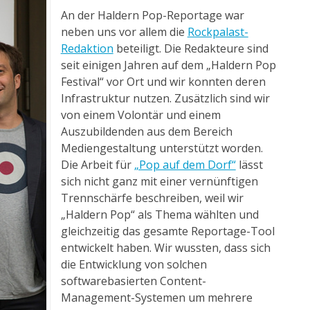
An der Haldern Pop-Reportage war
neben uns vor allem die
Rockpalast-
Redaktion
beteiligt. Die Redakteure sind
seit einigen Jahren auf dem „Haldern Pop
Festival“ vor Ort und wir konnten deren
Infrastruktur nutzen. Zusätzlich sind wir
von einem Volontär und einem
Auszubildenden aus dem Bereich
Mediengestaltung unterstützt worden.
Die Arbeit für
„Pop auf dem Dorf“
lässt
sich nicht ganz mit einer vernünftigen
Trennschärfe beschreiben, weil wir
„Haldern Pop“ als Thema wählten und
gleichzeitig das gesamte Reportage-Tool
entwickelt haben. Wir wussten, dass sich
die Entwicklung von solchen
softwarebasierten Content-
Management-Systemen um mehrere