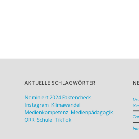
AKTUELLE SCHLAGWÖRTER
N
Nominiert 2024
Faktencheck
,
Gr
Instagram
,
Klimawandel
,
Nom
Medienkompetenz
,
Medienpädagogik
,
Ten
ÖRR
,
Schule
,
TikTok
bas