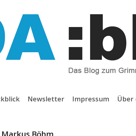
kblick
Newsletter
Impressum
Über 
:
Markus Böhm