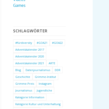
Games
SCHLAGWÖRTER
#fürdiversity
#GOA21
#GOA22
Adventskalender 2017
Adventskalender 2020
Adventskalender 2021
ARTE
Blog
Datenjournalismus
DDR
Geschichte
Grimme-Institut
Grimme-Preis
Instagram
Journalismus
Jugendliche
Kategorie Information
Kategorie Kultur und Unterhaltung