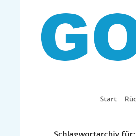
Start
Rüc
Schlagwortarchiv für