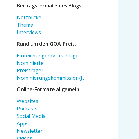
Beitragsformate des Blogs:
Netzblicke
Thema
Interviews
Rund um den GOA-Preis:
Einreichungen/Vorschläge
Nominierte
Preisträger
Nominierungskommission/Jury
Online-Formate allgemein:
Websites
Podcasts
Social Media
Apps
Newsletter
Videos