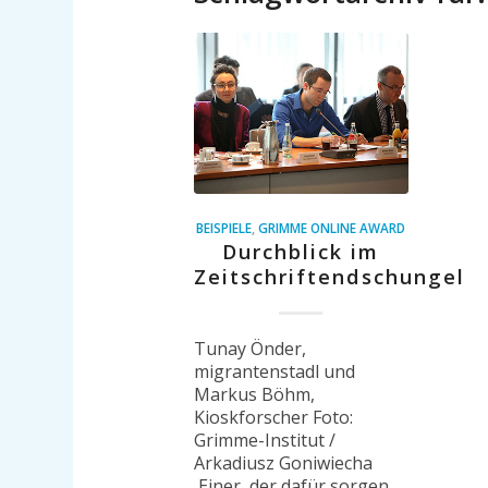
BEISPIELE
,
GRIMME ONLINE AWARD
Durchblick im
Zeitschriftendschungel
Tunay Önder,
migrantenstadl und
Markus Böhm,
Kioskforscher Foto:
Grimme-Institut /
Arkadiusz Goniwiecha
Einer, der dafür sorgen