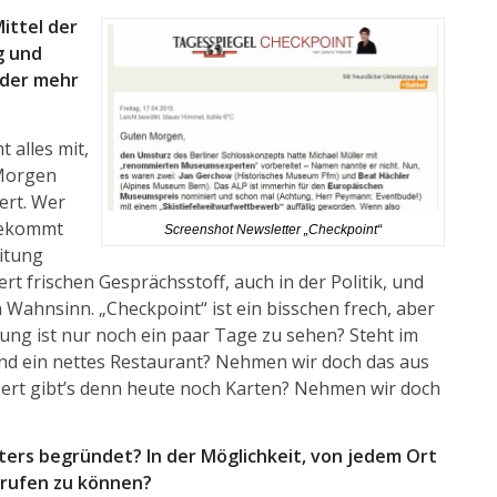
ittel der
g und
oder mehr
 alles mit,
 Morgen
iert. Wer
bekommt
Screenshot Newsletter „Checkpoint“
itung
fert frischen Gesprächsstoff, auch in der Politik, und
n Wahnsinn. „Checkpoint“ ist ein bisschen frech, aber
llung ist nur noch ein paar Tage zu sehen? Steht im
end ein nettes Restaurant? Nehmen wir doch das aus
ert gibt’s denn heute noch Karten? Nehmen wir doch
tters begründet? In der Möglichkeit, von jedem Ort
abrufen zu können?