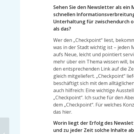
Sehen Sie den Newsletter als ein M
schnellen Informationsverbreitun
Unterhaltung für zwischendurch 
als das?
Wer den „Checkpoint“ liest, bekommt
was in der Stadt wichtig ist – jeden
aufs Neue, leicht und pointiert serv
mehr über ein Thema wissen will, 
den entsprechenden Link auf die Ze
gleich mitgeliefert. „Checkpoint“ lie
beschäftigt sich mit dem alltägliche
auch hilfreich: Eine wichtige Ausste
„Checkpoint“. Ich suche für den Ab
dem „Checkpoint“. Für welches Konz
das hier.
Worin liegt der Erfolg des Newsle
und zu jeder Zeit solche Inhalte 
Weltpolitik auf