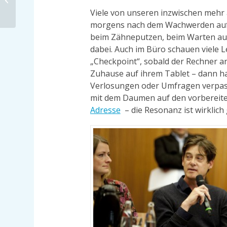
kommunaler Ebene
Viele von unseren inzwischen mehr 
morgens nach dem Wachwerden auf 
beim Zähneputzen, beim Warten auf 
dabei. Auch im Büro schauen viele L
„Checkpoint“, sobald der Rechner an
Zuhause auf ihrem Tablet – dann ha
Verlosungen oder Umfragen verpasst
mit dem Daumen auf den vorbereitet
Adresse
– die Resonanz ist wirklich 