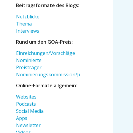
Beitragsformate des Blogs:
Netzblicke
Thema
Interviews
Rund um den GOA-Preis:
Einreichungen/Vorschläge
Nominierte
Preisträger
Nominierungskommission/Jury
Online-Formate allgemein:
Websites
Podcasts
Social Media
Apps
Newsletter
Videos