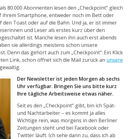
als 80.000 Abonnenten lesen den „Checkpoint“ gleich
ihrem Smartphone, entweder noch im Bett oder
den Toast oder auf die Bahn. Und ja, er ist immer
eserinnen und Leser als erstes kurz über den
geschaltet ist. Manche lesen ihn auch erst abends
ben sie allerdings meistens schon unsere
. Denn das gehört auch zum „Checkpoint“: Ein Klick
en Link, schon öffnet sich die Mail zurück an
unsere
gewaltig.
Der Newsletter ist jeden Morgen ab sechs
Uhr verfügbar. Bringen Sie uns bitte kurz
Ihre tägliche Arbeitsweise etwas näher.
Seit es den „Checkpoint“ gibt, bin ich Spät-
und Nachtarbeiter – es kommt ja alles
Wichtige rein, was morgens in den Berliner
Zeitungen steht und bei Facebook oder
Twitter läuft. Ich sehe dann zu, dass ich ab