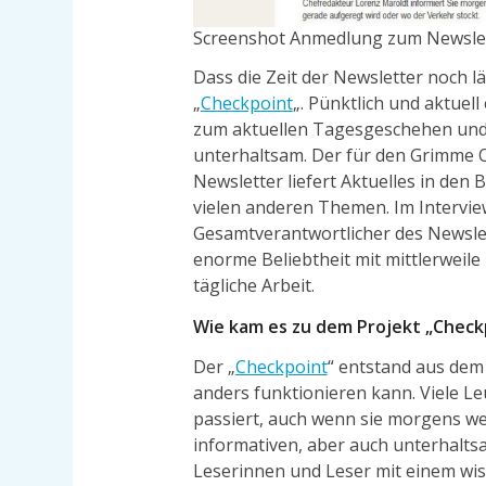
Screenshot Anmedlung zum Newslet
Dass die Zeit der Newsletter noch lä
„
Checkpoint
„. Pünktlich und aktue
zum aktuellen Tagesgeschehen und d
unterhaltsam. Der für den Grimme O
Newsletter liefert Aktuelles in den 
vielen anderen Themen. Im Intervi
Gesamtverantwortlicher des Newsle
enorme Beliebtheit mit mittlerweile
tägliche Arbeit.
Wie kam es zu dem Projekt „Checkp
Der „
Checkpoint
“ entstand aus dem
anders funktionieren kann. Viele Le
passiert, auch wenn sie morgens wen
informativen, aber auch unterhalts
Leserinnen und Leser mit einem wis