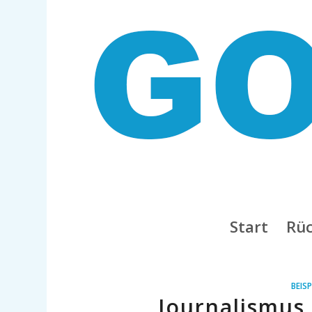
Start
Rüc
BEISP
Journalismus 