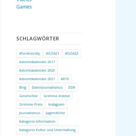
Games
SCHLAGWÖRTER
#fürdiversity
#GOA21
#GOA22
Adventskalender 2017
Adventskalender 2020
Adventskalender 2021
ARTE
Blog
Datenjournalismus
DDR
Geschichte
Grimme-Institut
Grimme-Preis
Instagram
Journalismus
Jugendliche
Kategorie Information
Kategorie Kultur und Unterhaltung