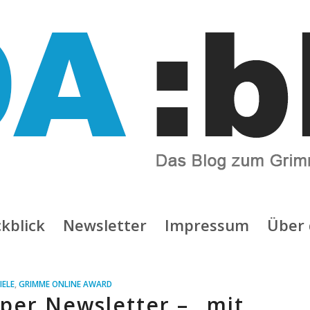
kblick
Newsletter
Impressum
Über 
IELE
,
GRIMME ONLINE AWARD
per Newsletter – „mit