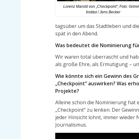
Lorenz Marold von „Checkpoint“; Foto: Grim
Institut / Jens Becker
tagsüber um das Stadtleben und die 
spät in den Abend.
Was bedeutet die Nominierung für
Wir waren total überrascht und hab
als große Ehre, als Ermutigung – un
Wie könnte sich ein Gewinn des Gr
„Checkpoint“ auswirken? Was erhoff
Projekte?
Alleine schon die Nominierung hat
„Checkpoint“ zu lenken. Der Gewinn 
jeder Hinsicht lohnt, immer wieder
Journalismus.