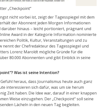
ter „Checkpoint“
ngst nicht vorbei ist, zeigt der Tagesspiegel mit dem
ll erhält der Abonnent jeden Morgen Informationen
arüber hinaus – leicht portioniert, prägnant und
nline Award in der Kategorie Information nominierte
Bereichen Politik, Kultur, Veranstaltungen und zu
ew nennt der Chefredakteur des Tagesspiegel und
tters Lorenz Maroldt mögliche Gründe für die
 über 80.000 Abonnenten und gibt Einblick in seine
oint“? Was ist seine Intention?
 Gefühl heraus, dass Journalismus heute auch ganz
ute interessieren sich dafür, was um sie herum
ig Zeit haben. Die Idee war, darauf in einer knappen
amen Weise einzugehen. Der „Checkpoint“ soll seine
senden Lächeln in den neuen Tag begleiten.