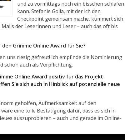
und zu vormittags noch ein bisschen schlafen
me-
kann. Stefanie Golla, mit der ich den
Checkpoint gemeinsam mache, kümmert sich
Mails der Leserinnen und Leser – auch das oft bis
 den Grimme Online Award für Sie?
en uns riesig gefreut! Ich empfinde die Nominierung
d schon auch als Verpflichtung.
imme Online Award positiv für das Projekt
en Sie sich auch in Hinblick auf potenzielle neue
 enorm geholfen, Aufmerksamkeit auf den
wäre eine tolle Bestätigung dafür, dass es sich in
 Neues auszuprobieren – auch und gerade im Online-