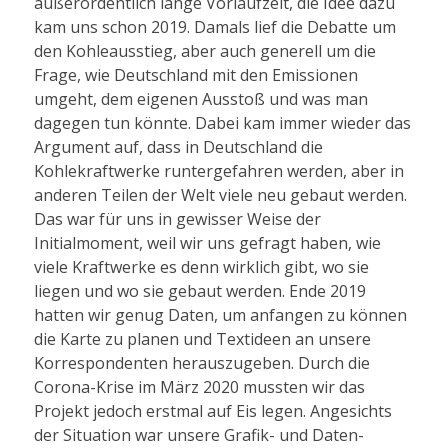
außerordentlich lange Vorlaufzeit, die Idee dazu
kam uns schon 2019. Damals lief die Debatte um
den Kohleausstieg, aber auch generell um die
Frage, wie Deutschland mit den Emissionen
umgeht, dem eigenen Ausstoß und was man
dagegen tun könnte. Dabei kam immer wieder das
Argument auf, dass in Deutschland die
Kohlekraftwerke runtergefahren werden, aber in
anderen Teilen der Welt viele neu gebaut werden.
Das war für uns in gewisser Weise der
Initialmoment, weil wir uns gefragt haben, wie
viele Kraftwerke es denn wirklich gibt, wo sie
liegen und wo sie gebaut werden. Ende 2019
hatten wir genug Daten, um anfangen zu können
die Karte zu planen und Textideen an unsere
Korrespondenten herauszugeben. Durch die
Corona-Krise im März 2020 mussten wir das
Projekt jedoch erstmal auf Eis legen. Angesichts
der Situation war unsere Grafik- und Daten-