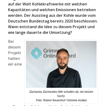
auf der Welt Kohlekraftwerke mit welchen
Kapazitäten und welchen Emissionen betrieben
werden. Der Ausstieg aus der Kohle wurde vom
Deutschen Bundestag bereits 2020 beschlossen.
Wann entstand die Idee zu diesem Projekt und
wie lange dauerte die Umsetzung?
Bei
diesem
Projekt
hatten
wir eine
Zacharias Zacharakis (Wir schalten ab, sie heizen
hoch).
Foto: Rainer Keuenhof / Grimme-Institut