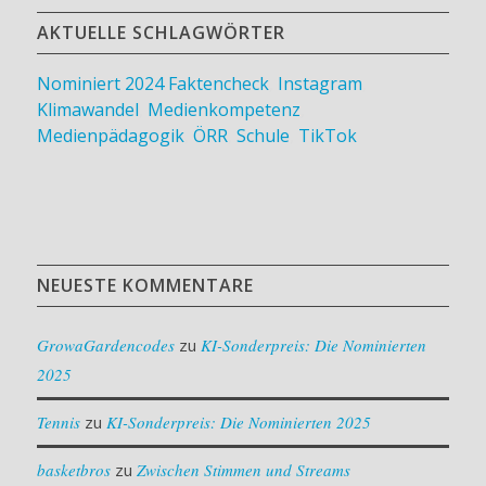
AKTUELLE SCHLAGWÖRTER
Nominiert 2024
Faktencheck
,
Instagram
,
Klimawandel
,
Medienkompetenz
,
Medienpädagogik
,
ÖRR
,
Schule
,
TikTok
NEUESTE KOMMENTARE
GrowaGardencodes
zu
KI-Sonderpreis: Die Nominierten
2025
Tennis
zu
KI-Sonderpreis: Die Nominierten 2025
basketbros
zu
Zwischen Stimmen und Streams