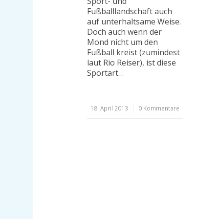
Sport- und
Fußballlandschaft auch
auf unterhaltsame Weise.
Doch auch wenn der
Mond nicht um den
Fußball kreist (zumindest
laut Rio Reiser), ist diese
Sportart…
18. April 2013
/
0 Kommentare