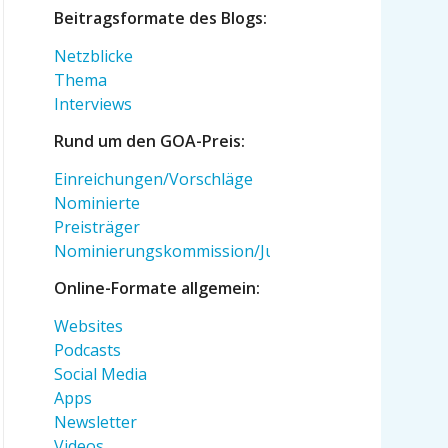
Beitragsformate des Blogs:
Netzblicke
Thema
Interviews
Rund um den GOA-Preis:
Einreichungen/Vorschläge
Nominierte
Preisträger
Nominierungskommission/Jury
Online-Formate allgemein:
Websites
Podcasts
Social Media
Apps
Newsletter
Videos