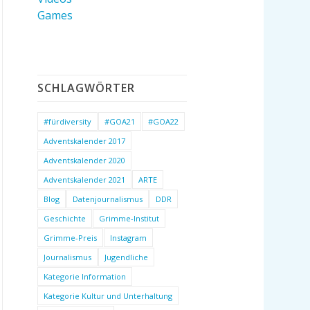
Games
SCHLAGWÖRTER
#fürdiversity
#GOA21
#GOA22
Adventskalender 2017
Adventskalender 2020
Adventskalender 2021
ARTE
Blog
Datenjournalismus
DDR
Geschichte
Grimme-Institut
Grimme-Preis
Instagram
Journalismus
Jugendliche
Kategorie Information
Kategorie Kultur und Unterhaltung