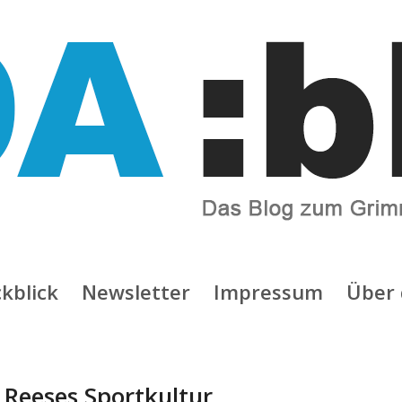
kblick
Newsletter
Impressum
Über 
:
Reeses Sportkultur