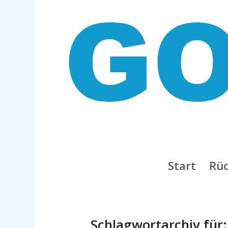
Start
Rüc
Schlagwortarchiv für