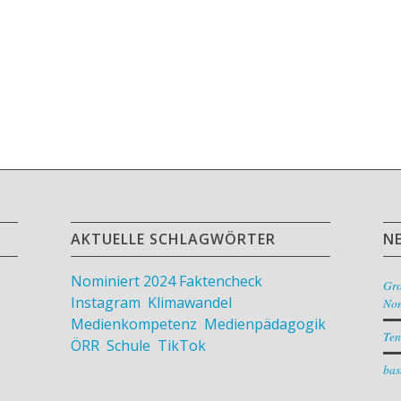
AKTUELLE SCHLAGWÖRTER
N
Nominiert 2024
Faktencheck
,
Gr
Instagram
,
Klimawandel
,
Nom
Medienkompetenz
,
Medienpädagogik
,
Ten
ÖRR
,
Schule
,
TikTok
bas