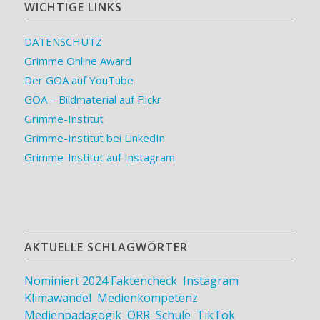
WICHTIGE LINKS
DATENSCHUTZ
Grimme Online Award
Der GOA auf YouTube
GOA – Bildmaterial auf Flickr
Grimme-Institut
Grimme-Institut bei LinkedIn
Grimme-Institut auf Instagram
AKTUELLE SCHLAGWÖRTER
Nominiert 2024
Faktencheck
,
Instagram
,
Klimawandel
,
Medienkompetenz
,
Medienpädagogik
,
ÖRR
,
Schule
,
TikTok