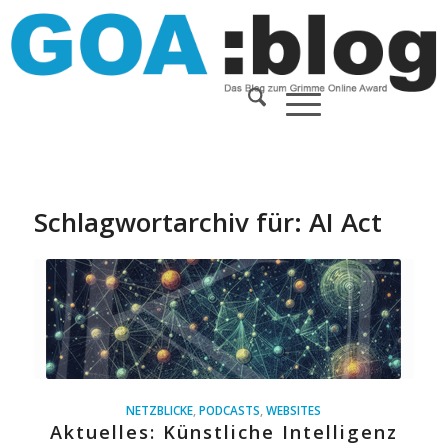
Schlagwortarchiv für:
AI Act
NETZBLICKE
,
PODCASTS
,
WEBSITES
Aktuelles: Künstliche Intelligenz