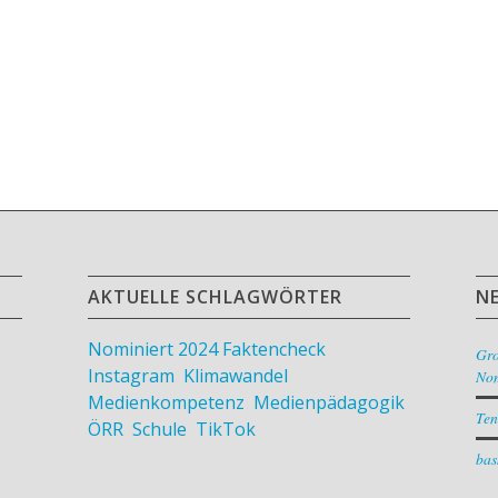
AKTUELLE SCHLAGWÖRTER
N
Nominiert 2024
Faktencheck
,
Gr
Instagram
,
Klimawandel
,
Nom
Medienkompetenz
,
Medienpädagogik
,
Ten
ÖRR
,
Schule
,
TikTok
bas