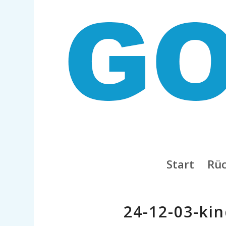
Start
Rüc
24-12-03-kin