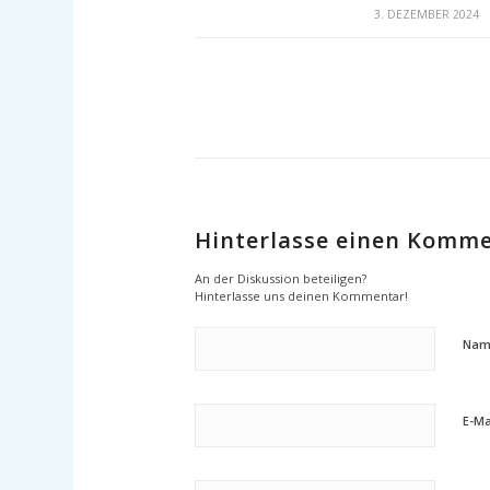
/
3. DEZEMBER 2024
Hinterlasse einen Komm
An der Diskussion beteiligen?
Hinterlasse uns deinen Kommentar!
Nam
E-Ma