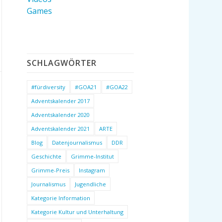
Games
SCHLAGWÖRTER
#fürdiversity
#GOA21
#GOA22
Adventskalender 2017
Adventskalender 2020
Adventskalender 2021
ARTE
Blog
Datenjournalismus
DDR
Geschichte
Grimme-Institut
Grimme-Preis
Instagram
Journalismus
Jugendliche
Kategorie Information
Kategorie Kultur und Unterhaltung