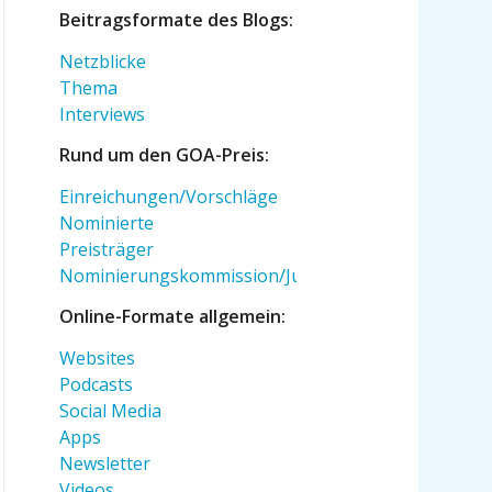
Beitragsformate des Blogs:
Netzblicke
Thema
Interviews
Rund um den GOA-Preis:
Einreichungen/Vorschläge
Nominierte
Preisträger
Nominierungskommission/Jury
Online-Formate allgemein:
Websites
Podcasts
Social Media
Apps
Newsletter
Videos