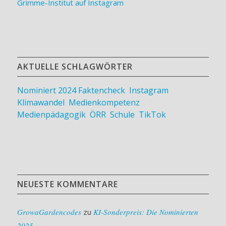
Grimme-Institut auf Instagram
AKTUELLE SCHLAGWÖRTER
Nominiert 2024
Faktencheck
,
Instagram
,
Klimawandel
,
Medienkompetenz
,
Medienpädagogik
,
ÖRR
,
Schule
,
TikTok
NEUESTE KOMMENTARE
GrowaGardencodes
zu
KI-Sonderpreis: Die Nominierten
2025