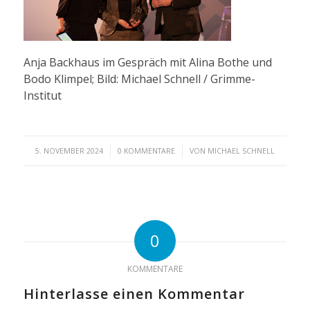
Anja Backhaus im Gespräch mit Alina Bothe und
Bodo Klimpel; Bild: Michael Schnell / Grimme-
Institut
/
/
5. NOVEMBER 2024
0 KOMMENTARE
VON
MICHAEL SCHNELL
0
KOMMENTARE
Hinterlasse einen Kommentar