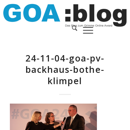
24-11-04-goa-pv-
backhaus-bothe-
klimpel