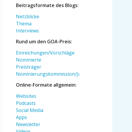
Beitragsformate des Blogs:
Netzblicke
Thema
Interviews
Rund um den GOA-Preis:
Einreichungen/Vorschläge
Nominierte
Preisträger
Nominierungskommission/Jury
Online-Formate allgemein:
Websites
Podcasts
Social Media
Apps
Newsletter
Videos