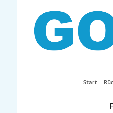
Start
Rüc