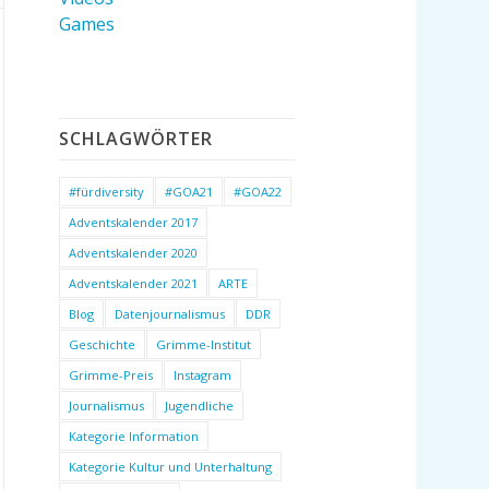
Games
SCHLAGWÖRTER
#fürdiversity
#GOA21
#GOA22
Adventskalender 2017
Adventskalender 2020
Adventskalender 2021
ARTE
Blog
Datenjournalismus
DDR
Geschichte
Grimme-Institut
Grimme-Preis
Instagram
Journalismus
Jugendliche
Kategorie Information
Kategorie Kultur und Unterhaltung