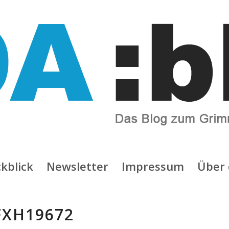
kblick
Newsletter
Impressum
Über 
FXH19672