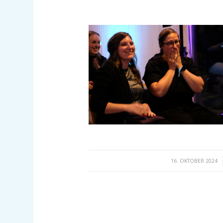
/
16. OKTOBER 2024