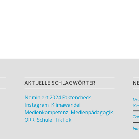
AKTUELLE SCHLAGWÖRTER
N
Nominiert 2024
Faktencheck
,
Gr
Instagram
,
Klimawandel
,
Nom
Medienkompetenz
,
Medienpädagogik
,
Ten
ÖRR
,
Schule
,
TikTok
bas