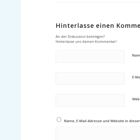
Hinterlasse einen Komm
An der Diskussion beteiligen?
Hinterlasse uns deinen Kommentar!
Nam
E-Ma
Webs
Name, E-Mail-Adresse und Website in dies