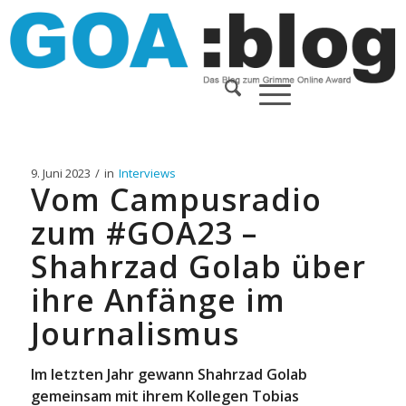
9. Juni 2023
/
in
Interviews
Vom Campusradio
zum #GOA23 –
Shahrzad Golab über
ihre Anfänge im
Journalismus
Im letzten Jahr gewann Shahrzad Golab
gemeinsam mit ihrem Kollegen Tobias