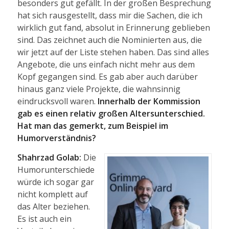
besonders gut gefällt. In der großen Besprechung
hat sich rausgestellt, dass mir die Sachen, die ich
wirklich gut fand, absolut in Erinnerung geblieben
sind. Das zeichnet auch die Nominierten aus, die
wir jetzt auf der Liste stehen haben. Das sind alles
Angebote, die uns einfach nicht mehr aus dem
Kopf gegangen sind. Es gab aber auch darüber
hinaus ganz viele Projekte, die wahnsinnig
eindrucksvoll waren.
Innerhalb der Kommission
gab es einen relativ großen Altersunterschied.
Hat man das gemerkt, zum Beispiel im
Humorverständnis?
Shahrzad Golab:
Die
Humorunterschiede
würde ich sogar gar
nicht komplett auf
das Alter beziehen.
Es ist auch ein