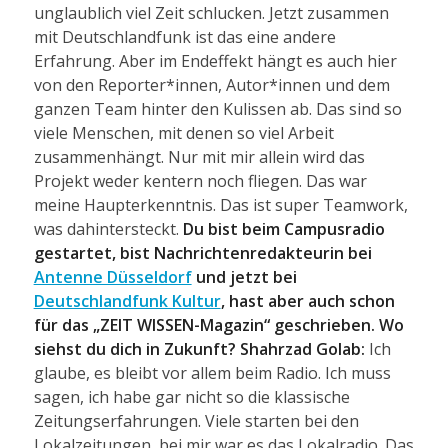
unglaublich viel Zeit schlucken. Jetzt zusammen
mit Deutschlandfunk ist das eine andere
Erfahrung. Aber im Endeffekt hängt es auch hier
von den Reporter*innen, Autor*innen und dem
ganzen Team hinter den Kulissen ab. Das sind so
viele Menschen, mit denen so viel Arbeit
zusammenhängt. Nur mit mir allein wird das
Projekt weder kentern noch fliegen. Das war
meine Haupterkenntnis. Das ist super Teamwork,
was dahintersteckt.
Du bist beim Campusradio
gestartet, bist Nachrichtenredakteurin bei
Antenne Düsseldorf
und jetzt bei
Deutschlandfunk Kultur
, hast aber auch schon
für das „ZEIT WISSEN-Magazin“ geschrieben. Wo
siehst du dich in Zukunft?
Shahrzad Golab:
Ich
glaube, es bleibt vor allem beim Radio. Ich muss
sagen, ich habe gar nicht so die klassische
Zeitungserfahrungen. Viele starten bei den
Lokalzeitungen, bei mir war es das Lokalradio. Das