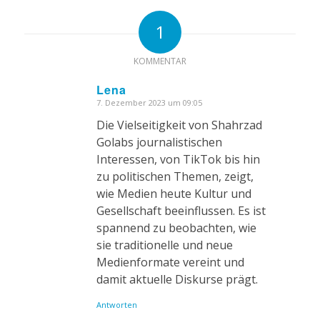
1
KOMMENTAR
Lena
7. Dezember 2023 um 09:05
sagte:
Die Vielseitigkeit von Shahrzad
Golabs journalistischen
Interessen, von TikTok bis hin
zu politischen Themen, zeigt,
wie Medien heute Kultur und
Gesellschaft beeinflussen. Es ist
spannend zu beobachten, wie
sie traditionelle und neue
Medienformate vereint und
damit aktuelle Diskurse prägt.
Antworten