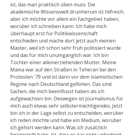
ist, das man praktisch üben muss. Die
akademische Wissenswelt drumherum ist hilfreich,
aber ich möchte vor allem ein Fachgebiet haben,
worüber ich schreiben kann. Ich habe mich
überhaupt erst für Politikwissenschaft
entschieden und mache dort jetzt auch meinen
Master, weil ich schon sehr früh politisiert wurde
und das für mich unumgänglich war. Ich bin
Tochter einer alleinerziehenden Mutter. Meine
Mama war auf den Straßen in Teheran bei den
Protesten `79 und ist dann vor dem islamistischen
Regime nach Deutschland geflohen. Das sind
Sachen, die mich beeinflusst haben als ich
aufgewachsen bin. Deswegen ist Journalismus für
mich auch etwas sehr selbstermächtigendes. Jetzt
bin ich in der Lage selbst zu entscheiden, worüber
ich reden möchte und habe ein Medium, worüber
ich gehört werden kann. Was ich zusätzlich
festgestellt habe, ist, dass es gar nicht unbedingt