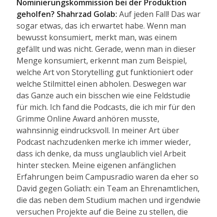
Nominierungskommission bei der Produktion
geholfen?
Shahrzad Golab:
Auf jeden Fall! Das war
sogar etwas, das ich erwartet habe. Wenn man
bewusst konsumiert, merkt man, was einem
gefällt und was nicht. Gerade, wenn man in dieser
Menge konsumiert, erkennt man zum Beispiel,
welche Art von Storytelling gut funktioniert oder
welche Stilmittel einen abholen. Deswegen war
das Ganze auch ein bisschen wie eine Feldstudie
für mich. Ich fand die Podcasts, die ich mir für den
Grimme Online Award anhören musste,
wahnsinnig eindrucksvoll. In meiner Art über
Podcast nachzudenken merke ich immer wieder,
dass ich denke, da muss unglaublich viel Arbeit
hinter stecken. Meine eigenen anfänglichen
Erfahrungen beim Campusradio waren da eher so
David gegen Goliath: ein Team an Ehrenamtlichen,
die das neben dem Studium machen und irgendwie
versuchen Projekte auf die Beine zu stellen, die