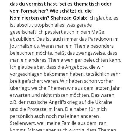
das du vermisst hast, sei es thematisch oder
vom Format her? Wie schätzt du die
Nominierten ein?
Shahrzad Golab:
Ich glaube, es
ist absolut utopisch alles, was gerade
gesellschaftlich passiert auch in dem Maße
abzubilden. Das ist auch immer das Paradoxon im
Journalismus. Wenn man ein Thema besonders
beleuchten möchte, heißt das zwangsweise, dass
man ein anderes Thema weniger beleuchten kann.
Ich glaube aber, dass die Angebote, die wir
vorgeschlagen bekommen haben, tatsächlich sehr
breit gefächert waren. Wir haben schon vorher
überlegt, welche Themen wir aus dem letzten Jahr
erwarten und nicht missen möchten. Das waren
z.B. der russische Angriffskrieg auf die Ukraine
und die Proteste im Iran. Die haben für mich
persönlich auch noch mal einen anderen
Stellenwert, weil meine Familie aus dem Iran
kommt. Mir war aber auch wichtig, dass Themen