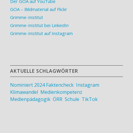
Der GOA auf YouTube
GOA – Bildmaterial auf Flickr
Grimme-Institut
Grimme-Institut bei LinkedIn
Grimme-Institut auf Instagram
AKTUELLE SCHLAGWÖRTER
Nominiert 2024
Faktencheck
,
Instagram
,
Klimawandel
,
Medienkompetenz
,
Medienpädagogik
,
ÖRR
,
Schule
,
TikTok