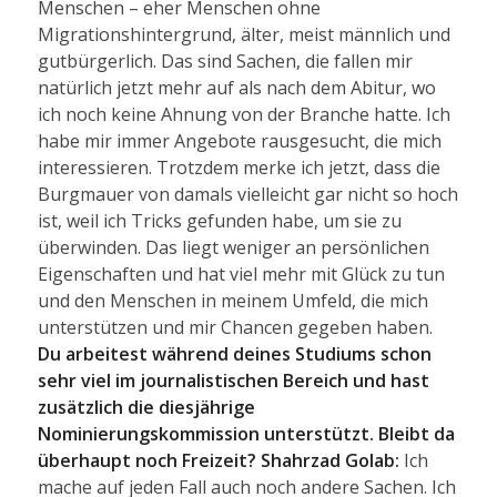
Menschen – eher Menschen ohne
Migrationshintergrund, älter, meist männlich und
gutbürgerlich. Das sind Sachen, die fallen mir
natürlich jetzt mehr auf als nach dem Abitur, wo
ich noch keine Ahnung von der Branche hatte. Ich
habe mir immer Angebote rausgesucht, die mich
interessieren. Trotzdem merke ich jetzt, dass die
Burgmauer von damals vielleicht gar nicht so hoch
ist, weil ich Tricks gefunden habe, um sie zu
überwinden. Das liegt weniger an persönlichen
Eigenschaften und hat viel mehr mit Glück zu tun
und den Menschen in meinem Umfeld, die mich
unterstützen und mir Chancen gegeben haben.
Du arbeitest während deines Studiums schon
sehr viel im journalistischen Bereich und hast
zusätzlich die diesjährige
Nominierungskommission unterstützt. Bleibt da
überhaupt noch Freizeit?
Shahrzad Golab:
Ich
mache auf jeden Fall auch noch andere Sachen. Ich