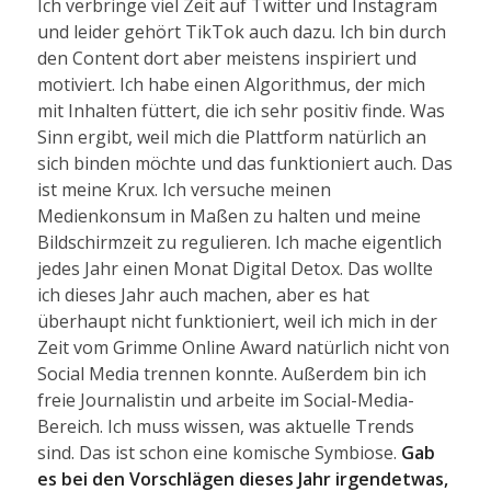
Ich verbringe viel Zeit auf Twitter und Instagram
und leider gehört TikTok auch dazu. Ich bin durch
den Content dort aber meistens inspiriert und
motiviert. Ich habe einen Algorithmus, der mich
mit Inhalten füttert, die ich sehr positiv finde. Was
Sinn ergibt, weil mich die Plattform natürlich an
sich binden möchte und das funktioniert auch. Das
ist meine Krux. Ich versuche meinen
Medienkonsum in Maßen zu halten und meine
Bildschirmzeit zu regulieren. Ich mache eigentlich
jedes Jahr einen Monat Digital Detox. Das wollte
ich dieses Jahr auch machen, aber es hat
überhaupt nicht funktioniert, weil ich mich in der
Zeit vom Grimme Online Award natürlich nicht von
Social Media trennen konnte. Außerdem bin ich
freie Journalistin und arbeite im Social-Media-
Bereich. Ich muss wissen, was aktuelle Trends
sind. Das ist schon eine komische Symbiose.
Gab
es bei den Vorschlägen dieses Jahr irgendetwas,