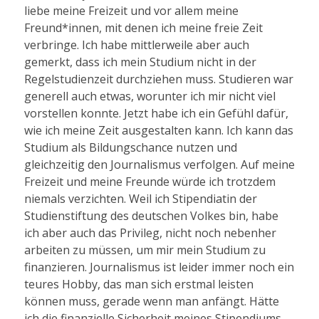
liebe meine Freizeit und vor allem meine
Freund*innen, mit denen ich meine freie Zeit
verbringe. Ich habe mittlerweile aber auch
gemerkt, dass ich mein Studium nicht in der
Regelstudienzeit durchziehen muss. Studieren war
generell auch etwas, worunter ich mir nicht viel
vorstellen konnte. Jetzt habe ich ein Gefühl dafür,
wie ich meine Zeit ausgestalten kann. Ich kann das
Studium als Bildungschance nutzen und
gleichzeitig den Journalismus verfolgen. Auf meine
Freizeit und meine Freunde würde ich trotzdem
niemals verzichten. Weil ich Stipendiatin der
Studienstiftung des deutschen Volkes bin, habe
ich aber auch das Privileg, nicht noch nebenher
arbeiten zu müssen, um mir mein Studium zu
finanzieren. Journalismus ist leider immer noch ein
teures Hobby, das man sich erstmal leisten
können muss, gerade wenn man anfängt. Hätte
ich die finanzielle Sicherheit meines Stipendiums