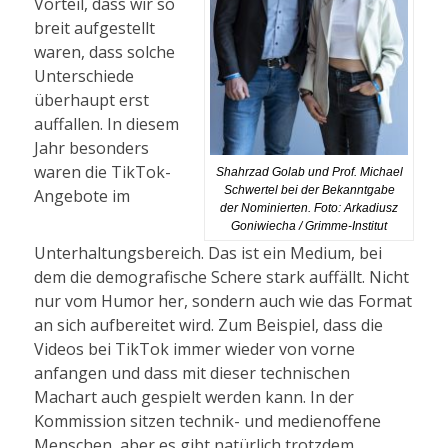
Vorteil, dass wir so
breit aufgestellt
waren, dass solche
Unterschiede
überhaupt erst
auffallen. In diesem
Jahr besonders
waren die TikTok-
Shahrzad Golab und Prof. Michael
Schwertel bei der Bekanntgabe
Angebote im
der Nominierten. Foto: Arkadiusz
Goniwiecha / Grimme-Institut
Unterhaltungsbereich. Das ist ein Medium, bei
dem die demografische Schere stark auffällt. Nicht
nur vom Humor her, sondern auch wie das Format
an sich aufbereitet wird. Zum Beispiel, dass die
Videos bei TikTok immer wieder von vorne
anfangen und dass mit dieser technischen
Machart auch gespielt werden kann. In der
Kommission sitzen technik- und medienoffene
Menschen, aber es gibt natürlich trotzdem