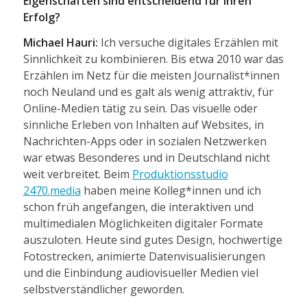
Eigenschaften sind entscheidend für Ihren
Erfolg?
Michael Hauri:
Ich versuche digitales Erzählen mit
Sinnlichkeit zu kombinieren. Bis etwa 2010 war das
Erzählen im Netz für die meisten Journalist*innen
noch Neuland und es galt als wenig attraktiv, für
Online-Medien tätig zu sein. Das visuelle oder
sinnliche Erleben von Inhalten auf Websites, in
Nachrichten-Apps oder in sozialen Netzwerken
war etwas Besonderes und in Deutschland nicht
weit verbreitet. Beim
Produktionsstudio
2470.media
haben meine Kolleg*innen und ich
schon früh angefangen, die interaktiven und
multimedialen Möglichkeiten digitaler Formate
auszuloten. Heute sind gutes Design, hochwertige
Fotostrecken, animierte Datenvisualisierungen
und die Einbindung audiovisueller Medien viel
selbstverständlicher geworden.