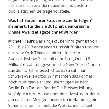
mir, dass ich stets die neuesten und besten
publizistischen Beiträge vorstelle.
Was hat Sie zu Ihrer Fotoserie „berlinfolgen“
inspiriert, für die Sie 2012 mit dem Grimme
Online Award ausgezeichnet wurden?
Michael Hauri:
Das Projekt „berlinfolgen“ ist von
2011 bis 2013 entstanden und wir fühlten uns von
der New York Times inspiriert. In deren
Audioslideshow-Serie mit dem Titel „One in 8
Million“ erzählten gewöhnliche New Yorker*innen
aus dem Off ihre Geschichte, dazu sah man
Schwarz-Weiß-Fotos. Wir machten das Format
noch multimedialer und übertrugen es nach
Berlin. Fun Fact am Rande: Die Preisverleihung
verfolgte ich zu Hause über den Livestream, denn
am nächsten Morgen musste ich in Hamburg ein
Seminar leiten. Ich hielt die Wahrscheinlichkeit,