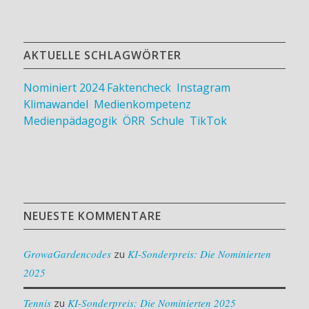
AKTUELLE SCHLAGWÖRTER
Nominiert 2024
Faktencheck
,
Instagram
,
Klimawandel
,
Medienkompetenz
,
Medienpädagogik
,
ÖRR
,
Schule
,
TikTok
NEUESTE KOMMENTARE
GrowaGardencodes
zu
KI-Sonderpreis: Die Nominierten
2025
Tennis
zu
KI-Sonderpreis: Die Nominierten 2025