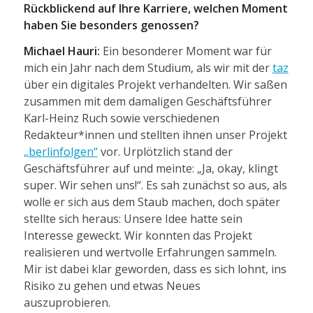
Rückblickend auf Ihre Karriere, welchen Moment
haben Sie besonders genossen?
Michael Hauri:
Ein besonderer Moment war für
mich ein Jahr nach dem Studium, als wir mit der
taz
über ein digitales Projekt verhandelten. Wir saßen
zusammen mit dem damaligen Geschäftsführer
Karl-Heinz Ruch sowie verschiedenen
Redakteur*innen und stellten ihnen unser Projekt
„berlinfolgen“
vor. Urplötzlich stand der
Geschäftsführer auf und meinte: „Ja, okay, klingt
super. Wir sehen uns!“. Es sah zunächst so aus, als
wolle er sich aus dem Staub machen, doch später
stellte sich heraus: Unsere Idee hatte sein
Interesse geweckt. Wir konnten das Projekt
realisieren und wertvolle Erfahrungen sammeln.
Mir ist dabei klar geworden, dass es sich lohnt, ins
Risiko zu gehen und etwas Neues
auszuprobieren.