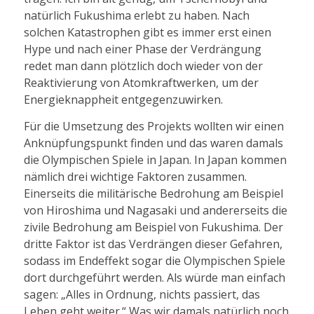
natürlich Fukushima erlebt zu haben. Nach
solchen Katastrophen gibt es immer erst einen
Hype und nach einer Phase der Verdrängung
redet man dann plötzlich doch wieder von der
Reaktivierung von Atomkraftwerken, um der
Energieknappheit entgegenzuwirken.
Für die Umsetzung des Projekts wollten wir einen
Anknüpfungspunkt finden und das waren damals
die Olympischen Spiele in Japan. In Japan kommen
nämlich drei wichtige Faktoren zusammen.
Einerseits die militärische Bedrohung am Beispiel
von Hiroshima und Nagasaki und andererseits die
zivile Bedrohung am Beispiel von Fukushima. Der
dritte Faktor ist das Verdrängen dieser Gefahren,
sodass im Endeffekt sogar die Olympischen Spiele
dort durchgeführt werden. Als würde man einfach
sagen: „Alles in Ordnung, nichts passiert, das
Leben geht weiter.“ Was wir damals natürlich noch