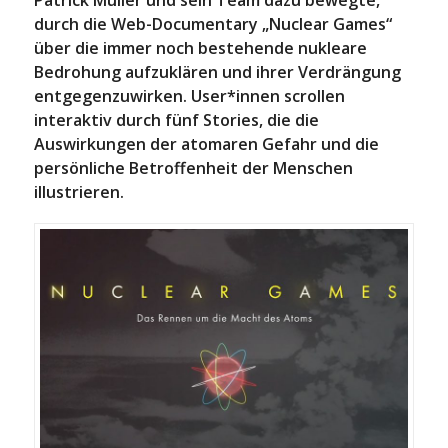
Patrick Müller und sein Team dazu bewegte,
durch die Web-Documentary „Nuclear Games“
über die immer noch bestehende nukleare
Bedrohung aufzuklären und ihrer Verdrängung
entgegenzuwirken. User*innen scrollen
interaktiv durch fünf Stories, die die
Auswirkungen der atomaren Gefahr und die
persönliche Betroffenheit der Menschen
illustrieren.