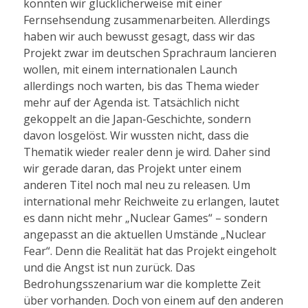
konnten wir glücklicherweise mit einer
Fernsehsendung zusammenarbeiten. Allerdings
haben wir auch bewusst gesagt, dass wir das
Projekt zwar im deutschen Sprachraum lancieren
wollen, mit einem internationalen Launch
allerdings noch warten, bis das Thema wieder
mehr auf der Agenda ist. Tatsächlich nicht
gekoppelt an die Japan-Geschichte, sondern
davon losgelöst. Wir wussten nicht, dass die
Thematik wieder realer denn je wird. Daher sind
wir gerade daran, das Projekt unter einem
anderen Titel noch mal neu zu releasen. Um
international mehr Reichweite zu erlangen, lautet
es dann nicht mehr „Nuclear Games“ – sondern
angepasst an die aktuellen Umstände „Nuclear
Fear“. Denn die Realität hat das Projekt eingeholt
und die Angst ist nun zurück. Das
Bedrohungsszenarium war die komplette Zeit
über vorhanden. Doch von einem auf den anderen