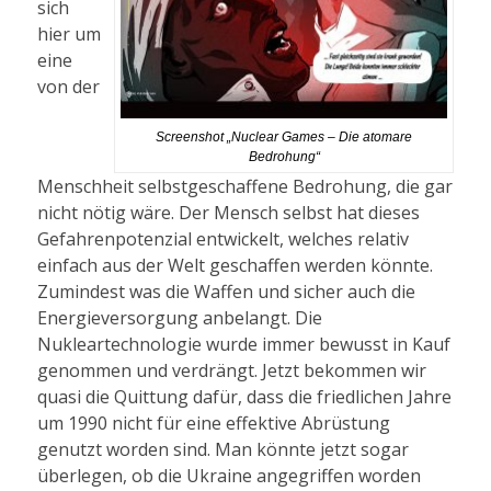
sich
hier um
eine
von der
Screenshot „Nuclear Games – Die atomare
Bedrohung“
Menschheit selbstgeschaffene Bedrohung, die gar
nicht nötig wäre. Der Mensch selbst hat dieses
Gefahrenpotenzial entwickelt, welches relativ
einfach aus der Welt geschaffen werden könnte.
Zumindest was die Waffen und sicher auch die
Energieversorgung anbelangt. Die
Nukleartechnologie wurde immer bewusst in Kauf
genommen und verdrängt. Jetzt bekommen wir
quasi die Quittung dafür, dass die friedlichen Jahre
um 1990 nicht für eine effektive Abrüstung
genutzt worden sind. Man könnte jetzt sogar
überlegen, ob die Ukraine angegriffen worden