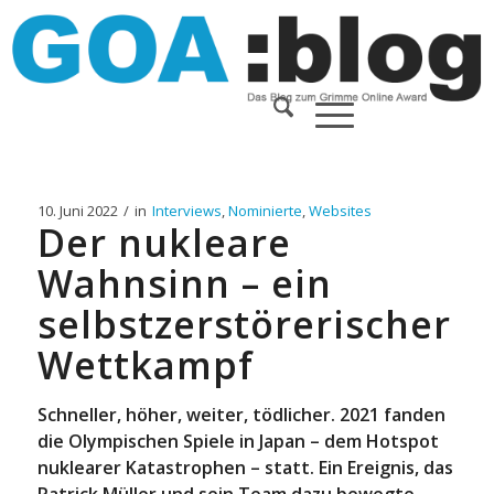
10. Juni 2022
/
in
Interviews
,
Nominierte
,
Websites
Der nukleare
Wahnsinn – ein
selbstzerstörerischer
Wettkampf
Schneller, höher, weiter, tödlicher. 2021 fanden
die Olympischen Spiele in Japan – dem Hotspot
nuklearer Katastrophen – statt. Ein Ereignis, das