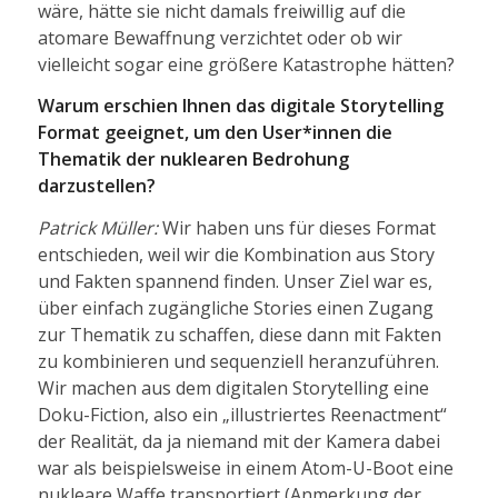
wäre, hätte sie nicht damals freiwillig auf die
atomare Bewaffnung verzichtet oder ob wir
vielleicht sogar eine größere Katastrophe hätten?
Warum erschien Ihnen das digitale Storytelling
Format geeignet, um den User*innen die
Thematik der nuklearen Bedrohung
darzustellen?
Patrick Müller:
Wir haben uns für dieses Format
entschieden, weil wir die Kombination aus Story
und Fakten spannend finden. Unser Ziel war es,
über einfach zugängliche Stories einen Zugang
zur Thematik zu schaffen, diese dann mit Fakten
zu kombinieren und sequenziell heranzuführen.
Wir machen aus dem digitalen Storytelling eine
Doku-Fiction, also ein „illustriertes Reenactment“
der Realität, da ja niemand mit der Kamera dabei
war als beispielsweise in einem Atom-U-Boot eine
nukleare Waffe transportiert (Anmerkung der