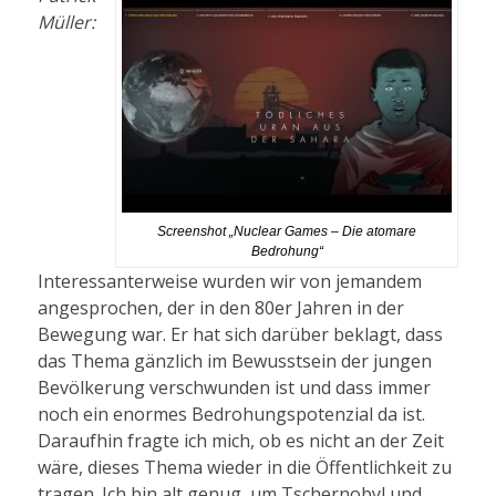
Müller:
Screenshot „Nuclear Games – Die atomare
Bedrohung“
Interessanterweise wurden wir von jemandem
angesprochen, der in den 80er Jahren in der
Bewegung war. Er hat sich darüber beklagt, dass
das Thema gänzlich im Bewusstsein der jungen
Bevölkerung verschwunden ist und dass immer
noch ein enormes Bedrohungspotenzial da ist.
Daraufhin fragte ich mich, ob es nicht an der Zeit
wäre, dieses Thema wieder in die Öffentlichkeit zu
tragen. Ich bin alt genug, um Tschernobyl und