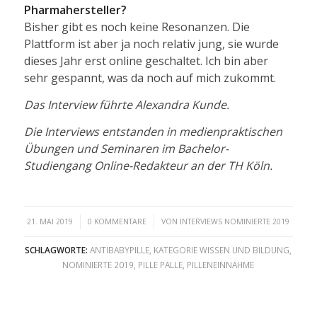
Pharmahersteller?
Bisher gibt es noch keine Resonanzen. Die
Plattform ist aber ja noch relativ jung, sie wurde
dieses Jahr erst online geschaltet. Ich bin aber
sehr gespannt, was da noch auf mich zukommt.
Das Interview führte Alexandra Kunde.
Die Interviews entstanden in medienpraktischen
Übungen und Seminaren im Bachelor-
Studiengang Online-Redakteur an der TH Köln.
/
/
21. MAI 2019
0 KOMMENTARE
VON
INTERVIEWS NOMINIERTE 2019
SCHLAGWORTE:
ANTIBABYPILLE
,
KATEGORIE WISSEN UND BILDUNG
,
NOMINIERTE 2019
,
PILLE PALLE
,
PILLENEINNAHME