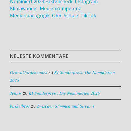
Nominiert 2024
Faktencheck
,
Instagram
,
Klimawandel
,
Medienkompetenz
,
Medienpädagogik
,
ÖRR
,
Schule
,
TikTok
NEUESTE KOMMENTARE
GrowaGardencodes
zu
KI-Sonderpreis: Die Nominierten
2025
Tennis
zu
KI-Sonderpreis: Die Nominierten 2025
basketbros
zu
Zwischen Stimmen und Streams