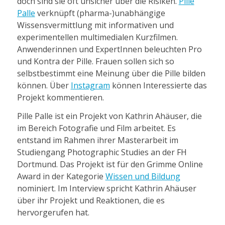
doch sind sie oft unsicher über die Risiken.
Pille
Palle
verknüpft (pharma-)unabhängige
Wissensvermittlung mit informativen und
experimentellen multimedialen Kurzfilmen.
Anwenderinnen und ExpertInnen beleuchten Pro
und Kontra der Pille. Frauen sollen sich so
selbstbestimmt eine Meinung über die Pille bilden
können. Über
Instagram
können Interessierte das
Projekt kommentieren.
Pille Palle ist ein Projekt von Kathrin Ahäuser, die
im Bereich Fotografie und Film arbeitet. Es
entstand im Rahmen ihrer Masterarbeit im
Studiengang Photographic Studies an der FH
Dortmund. Das Projekt ist für den Grimme Online
Award in der Kategorie
Wissen und Bildung
nominiert. Im Interview spricht Kathrin Ahäuser
über ihr Projekt und Reaktionen, die es
hervorgerufen hat.