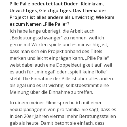
Pille Palle bedeutet laut Duden: Kleinkram,
Unwichtiges, Gleichgültiges. Das Thema des
Projekts ist alles andere als unwichtig. Wie kam
es zum Namen „Pille Palle“?
Ich habe lange überlegt, die Arbeit auch
„Bedeutungsschwanger“ zu nennen, weil ich
gerne mit Worten spiele und es mir wichtig ist,
dass man sich ein Projekt anhand des Titels
merken und leicht einprägen kann. „Pille Palle“
weist dabei auch eine Doppeldeutigkeit auf, weil
es auch für „mir egal“ oder „spielt keine Rolle“
steht. Die Einnahme der Pille ist aber alles andere
als egal und es ist wichtig, selbstbestimmt eine
Meinung über die Einnahme zu treffen.
In einem meiner Filme spreche ich mit einer
Sexualpädagogin von pro familia. Sie sagt, dass es
in den 20er Jahren viermal mehr Beratungsstellen
gab als heute. Damit betont sie einfach, dass