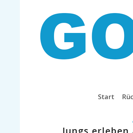
Start
Rüc
Jungs erleben