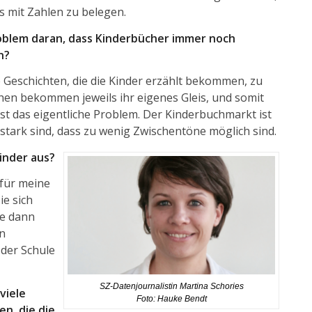
as mit Zahlen zu belegen.
oblem daran, dass Kinde
rbücher immer noch
n?
e Geschichten, die die Kinder erzählt bekommen, zu
chen bekommen jeweils ihr eigenes Gleis, und somit
st das eigentliche Problem. Der Kinderbuchmarkt ist
 stark sind, dass zu wenig Zwischentöne möglich sind.
inder aus?
h für meine
ie sich
ie dann
in
 der Schule
SZ-Datenjournalistin Martina Schories
viele
Foto: Hauke Bendt
n, die die