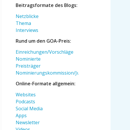
Beitragsformate des Blogs:
Netzblicke
Thema
Interviews
Rund um den GOA-Preis:
Einreichungen/Vorschläge
Nominierte
Preisträger
Nominierungskommission/Jury
Online-Formate allgemein:
Websites
Podcasts
Social Media
Apps
Newsletter
Videos