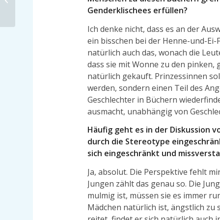
Genderklischees erfüllen?
schon?
Ich denke nicht, dass es an der Ausw
ein bisschen bei der Henne-und-Ei-
natürlich auch das, wonach die Leut
dass sie mit Wonne zu den pinken, g
natürlich gekauft. Prinzessinnen so
werden, sondern einen Teil des Ang
Geschlechter in Büchern wiederfind
ausmacht, unabhängig von Geschlec
Häufig geht es in der Diskussion v
durch die Stereotype eingeschrän
sich eingeschränkt und missverst
Ja, absolut. Die Perspektive fehlt mi
Jungen zählt das genau so. Die Jun
mulmig ist, müssen sie es immer run
Mädchen natürlich ist, ängstlich zu
reitet, findet er sich natürlich auch