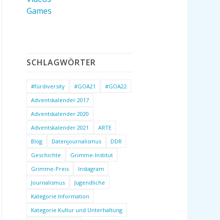
Games
SCHLAGWÖRTER
#fürdiversity
#GOA21
#GOA22
Adventskalender 2017
Adventskalender 2020
Adventskalender 2021
ARTE
Blog
Datenjournalismus
DDR
Geschichte
Grimme-Institut
Grimme-Preis
Instagram
Journalismus
Jugendliche
Kategorie Information
Kategorie Kultur und Unterhaltung