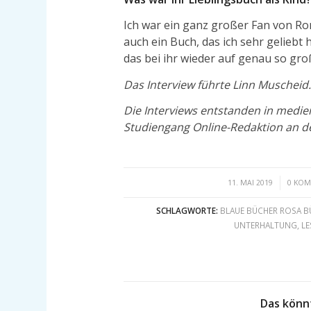
Ich war ein ganz großer Fan von Ron
auch ein Buch, das ich sehr geliebt
das bei ihr wieder auf genau so gr
Das Interview führte Linn Muscheid.
Die Interviews entstanden in medi
Studiengang Online-Redaktion an de
/
/
11. MAI 2019
0 KO
SCHLAGWORTE:
BLAUE BÜCHER ROSA B
UNTERHALTUNG
,
LE
Das könn