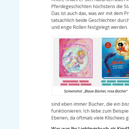
Pferdegeschichten höchstens die Sta
Das ist auch das, was wir mit dem Pr
tatsächlich beide Geschlechter dur
und enge Rollen festgelegt werden.
Screenshot: „Blaue Bücher, rosa Bücher“
sind eben immer Bücher, die ein bi
funktionieren. Ich liebe zum Beispi
Ebenen, da oftmals viele Klischees
Was war Ihr Lieblingsbuch als Kind