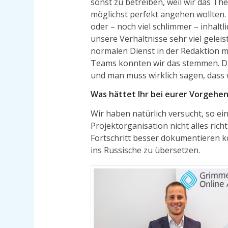
sonst zu betreiben, weil wir das Th
möglichst perfekt angehen wollten. 
oder – noch viel schlimmer – inhalt
unsere Verhältnisse sehr viel gelei
normalen Dienst in der Redaktion
Teams konnten wir das stemmen. Die
und man muss wirklich sagen, dass w
Was hättet Ihr bei eurer Vorgeh
Wir haben natürlich versucht, so ei
Projektorganisation nicht alles rich
Fortschritt besser dokumentieren k
ins Russische zu übersetzen.