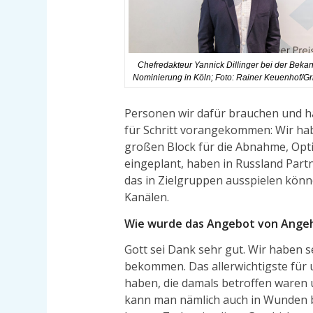
Chefredakteur Yannick Dillinger bei der Beka
Nominierung in Köln; Foto: Rainer Keuenhof/Gr
Personen wir dafür brauchen und ha
für Schritt vorangekommen: Wir ha
großen Block für die Abnahme, Opt
eingeplant, haben in Russland Par
das in Zielgruppen ausspielen könn
Kanälen.
Wie wurde das Angebot von Ange
Gott sei Dank sehr gut. Wir haben s
bekommen. Das allerwichtigste für
haben, die damals betroffen waren 
kann man nämlich auch in Wunden 