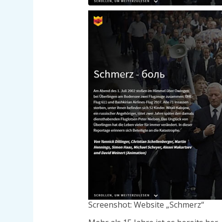
Screenshot: Website „Schmerz“