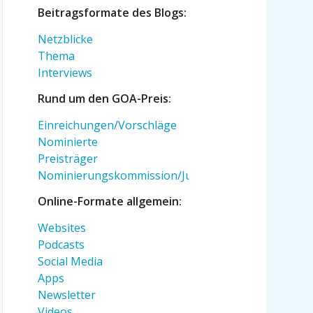
Beitragsformate des Blogs:
Netzblicke
Thema
Interviews
Rund um den GOA-Preis:
Einreichungen/Vorschläge
Nominierte
Preisträger
Nominierungskommission/Jury
Online-Formate allgemein:
Websites
Podcasts
Social Media
Apps
Newsletter
Videos