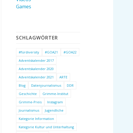
Games
SCHLAGWÖRTER
#fürdiversity
#GOA21
#GOA22
Adventskalender 2017
Adventskalender 2020
Adventskalender 2021
ARTE
Blog
Datenjournalismus
DDR
Geschichte
Grimme-Institut
Grimme-Preis
Instagram
Journalismus
Jugendliche
Kategorie Information
Kategorie Kultur und Unterhaltung