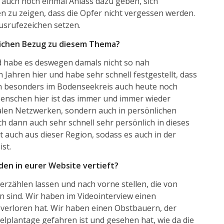
ir auch noch einmal Anlass dazu geben, sich
 zu zeigen, dass die Opfer nicht vergessen werden.
usrufezeichen setzen.
lichen Bezug zu diesem Thema?
d habe es deswegen damals nicht so nah
Jahren hier und habe sehr schnell festgestellt, dass
en besonders im Bodenseekreis auch heute noch
 Menschen hier ist das immer und immer wieder
alen Netzwerken, sondern auch in persönlichen
 dann auch sehr schnell sehr persönlich in dieses
 auch aus dieser Region, sodass es auch in der
st.
en in eurer Website vertieft?
erzählen lassen und nach vorne stellen, die von
 sind. Wir haben im Videointerview einen
verloren hat. Wir haben einen Obstbauern, der
elplantage gefahren ist und gesehen hat, wie da die