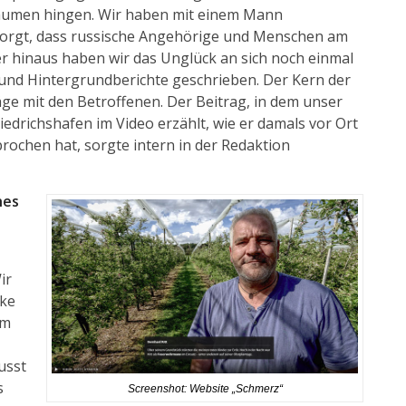
 Bäumen hingen. Wir haben mit einem Mann
sorgt, dass russische Angehörige und Menschen am
r hinaus haben wir das Unglück an sich noch einmal
t und Hintergrundberichte geschrieben. Der Kern der
äge mit den Betroffenen. Der Beitrag, in dem unser
iedrichshafen im Video erzählt, wie er damals vor Ort
rochen hat, sorgte intern in der Redaktion
hes
ir
rke
im
usst
s
Screenshot: Website „Schmerz“