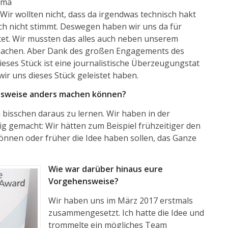
ema
Wir wollten nicht, dass da irgendwas technisch hakt
lich nicht stimmt. Deswegen haben wir uns da für
stet. Wir mussten das alles auch neben unserem
 machen. Aber Dank des großen Engagements des
ses Stück ist eine journalistische Überzeugungstat
ir uns dieses Stück geleistet haben.
ensweise anders machen können?
n bisschen daraus zu lernen. Wir haben in der
tig gemacht: Wir hätten zum Beispiel frühzeitiger den
önnen oder früher die Idee haben sollen, das Ganze
Wie war darüber hinaus eure
Vorgehensweise?
Wir haben uns im März 2017 erstmals
zusammengesetzt. Ich hatte die Idee und
trommelte ein mögliches Team