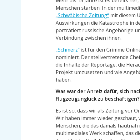
Mehr als 15 Jahre ist es bereits he
Menschen starben. In der multimedi
„Schwäbische Zeitung“
mit diesem U
Auswirkungen die Katastrophe in de
porträtiert russische Angehörige 
Verbindung zwischen ihnen.
„Schmerz“
ist für den Grimme Onlin
nominiert. Der stellvertretende Che
die Inhalte der Reportage, die Hera
Projekt umzusetzen und wie Angeh
haben.
Was war der Anreiz dafür, sich na
Flugzeugunglück zu beschäftigen?
Es ist so, dass wir als Zeitung vor 
Wir haben immer wieder geschaut, 
Menschen, die das damals hautnah m
multimediales Werk schaffen, das 