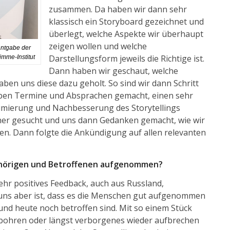
zusammen. Da haben wir dann sehr
klassisch ein Storyboard gezeichnet und
überlegt, welche Aspekte wir überhaupt
zeigen wollen und welche
nntgabe der
Darstellungsform jeweils die Richtige ist.
imme-Institut
Dann haben wir geschaut, welche
ben uns diese dazu geholt. So sind wir dann Schritt
ben Termine und Absprachen gemacht, einen sehr
imierung und Nachbesserung des Storytellings
tner gesucht und uns dann Gedanken gemacht, wie wir
en. Dann folgte die Ankündigung auf allen relevanten
hörigen und Betroffenen aufgenommen?
ehr positives Feedback, auch aus Russland,
 uns aber ist, dass es die Menschen gut aufgenommen
und heute noch betroffen sind. Mit so einem Stück
bohren oder längst verborgenes wieder aufbrechen