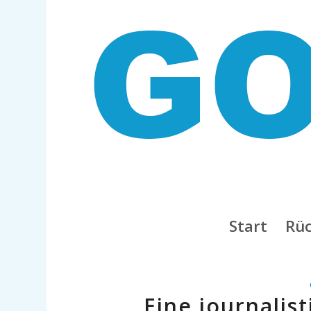
Start
Rüc
Eine journalis