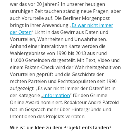
war das vor 20 Jahren? In unserer heutigen
unruhigen Zeit tauchen ständig neue Fragen, aber
auch Vorurteile auf. Die Berliner Morgenpost
bringt in ihrer Anwendung „
Es war nicht immer
der Osten
“ Licht in das Gewirr aus Daten und
Vorurteilen, Wahrheiten und Unwahrheiten.
Anhand einer interaktiven Karte werden die
Wahlergebnisse von 1990 bis 2013 aus rund
11.000 Gemeinden dargestellt. Mit Text, Video und
einem Fakten-Check wird der Wahrheitsgehalt von
Vorurteilen geprüft und die Geschichte der
rechten Parteien und Rechtspopulisten seit 1990
aufgezeigt. „Es war nicht immer der Osten“ ist in
der Kategorie „
Information
“ für den Grimme
Online Award nominiert. Redakteur André Pätzold
hat im Gespräch mehr über Hintergründe und
Intentionen des Projekts verraten.
Wie ist die Idee zu dem Projekt entstanden?