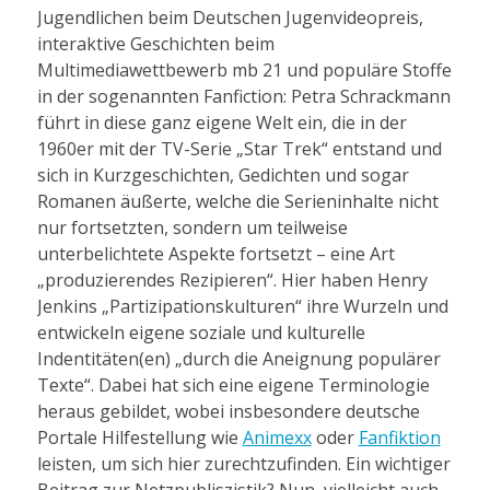
Jugendlichen beim Deutschen Jugenvideopreis,
interaktive Geschichten beim
Multimediawettbewerb mb 21 und populäre Stoffe
in der sogenannten Fanfiction: Petra Schrackmann
führt in diese ganz eigene Welt ein, die in der
1960er mit der TV-Serie „Star Trek“ entstand und
sich in Kurzgeschichten, Gedichten und sogar
Romanen äußerte, welche die Serieninhalte nicht
nur fortsetzten, sondern um teilweise
unterbelichtete Aspekte fortsetzt – eine Art
„produzierendes Rezipieren“. Hier haben Henry
Jenkins „Partizipationskulturen“ ihre Wurzeln und
entwickeln eigene soziale und kulturelle
Indentitäten(en) „durch die Aneignung populärer
Texte“. Dabei hat sich eine eigene Terminologie
heraus gebildet, wobei insbesondere deutsche
Portale Hilfestellung wie
Animexx
oder
Fanfiktion
leisten, um sich hier zurechtzufinden. Ein wichtiger
Beitrag zur Netzpubliszistik? Nun, vielleicht auch