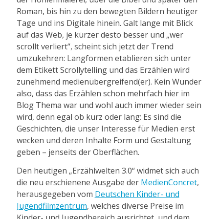
Roman, bis hin zu den bewegten Bildern heutiger
Tage und ins Digitale hinein. Galt lange mit Blick
auf das Web, je kürzer desto besser und „wer
scrollt verliert“, scheint sich jetzt der Trend
umzukehren: Langformen etablieren sich unter
dem Etikett Scrollytelling und das Erzählen wird
zunehmend medienübergreifend(er). Kein Wunder
also, dass das Erzählen schon mehrfach hier im
Blog Thema war und wohl auch immer wieder sein
wird, denn egal ob kurz oder lang: Es sind die
Geschichten, die unser Interesse für Medien erst
wecken und deren Inhalte Form und Gestaltung
geben – jenseits der Oberflächen.
Den heutigen „Erzählwelten 3.0“ widmet sich auch
die neu erschienene Ausgabe der
MedienConcret
,
herausgegeben vom
Deutschen Kinder- und
Jugendfilmzentrum
, welches diverse Preise im
Kinder- und Jugendbereich ausrichtet, und dem