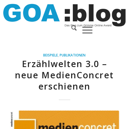
BEISPIELE
,
PUBLIKATIONEN
Erzählwelten 3.0 –
neue MedienConcret
erschienen