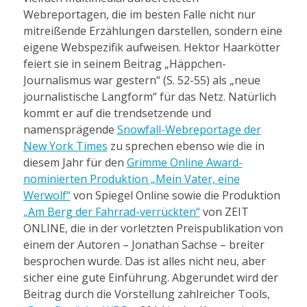
Webreportagen, die im besten Falle nicht nur
mitreißende Erzählungen darstellen, sondern eine
eigene Webspezifik aufweisen. Hektor Haarkötter
feiert sie in seinem Beitrag „Häppchen-
Journalismus war gestern“ (S. 52-55) als „neue
journalistische Langform“ für das Netz. Natürlich
kommt er auf die trendsetzende und
namensprägende
Snowfall-Webreportage der
New York Times
zu sprechen ebenso wie die in
diesem Jahr für den
Grimme Online Award-
nominierten Produktion „Mein Vater, eine
Werwolf“
von Spiegel Online sowie die Produktion
„Am Berg der Fahrrad-verrückten“
von ZEIT
ONLINE, die in der vorletzten Preispublikation von
einem der Autoren – Jonathan Sachse – breiter
besprochen wurde. Das ist alles nicht neu, aber
sicher eine gute Einführung. Abgerundet wird der
Beitrag durch die Vorstellung zahlreicher Tools,