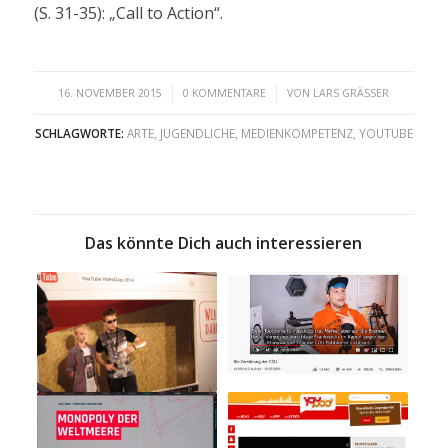
(S. 31-35): „Call to Action“.
/
/
16. NOVEMBER 2015
0 KOMMENTARE
VON
LARS GRÄSSER
SCHLAGWORTE:
ARTE
,
JUGENDLICHE
,
MEDIENKOMPETENZ
,
YOUTUBE
Das könnte Dich auch interessieren