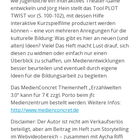
wie Jugendliche ein interaktives Theater-Game
entwickeln und Jörg Hein stellt das Tool PLOT
TWIST vor (S. 100-102), mit dessen Hilfe
interaktive Kurzspielfilme produziert werden
können – eine von mehreren Anregungen für die
kulturelle Bildung: Was gibt es hier an neuen (und
alten) Ideen? Viele! Das Heft macht Lust drauf, sich
diesen zu widmen oder einfach nur einen
Überblick zu schaffen, um Medienentwicklungen
besser beurteilen und eventuell durch eigene
Ideen für die Bildungsarbeit zu begleiten.
Das MedienConcret Themenheft „Erzählwelten
3.0“ kann für 7 € zzgl. Porto beim jfc
Medienzentrum bestellt werden. Weitere Infos:
http://www.medienconcret.de
Disclaimer: Der Autor ist nicht am Verkaufserlös
beteiligt, aber am Beitrag im Heft zum Storytelling
im Webvideobereich – zusammen mit Aycha Riffi