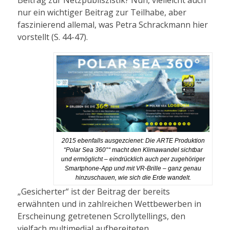
nur ein wichtiger Beitrag zur Teilhabe, aber
faszinierend allemal, was Petra Schrackmann hier
vorstellt (S. 44-47).
2015 ebenfalls ausgezcienet: Die ARTE Produktion
“Polar Sea 360°“ macht den Klimawandel sichtbar
und ermöglicht – eindrücklich auch per zugehöriger
Smartphone-App und mit VR-Brille – ganz genau
hinzuschauen, wie sich die Erde wandelt.
„Gesicherter“ ist der Beitrag der bereits
erwähnten und in zahlreichen Wettbewerben in
Erscheinung getretenen Scrollytellings, den
vielfach multimedial aufbereiteten