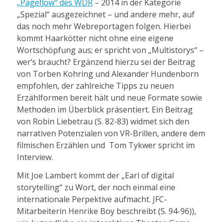
„Pageflow“ des WDR
– 2014 in der Kategorie
„Spezial“ ausgezeichnet – und andere mehr, auf
das noch mehr Webreportagen folgen. Hierbei
kommt Haarkötter nicht ohne eine eigene
Wortschöpfung aus; er spricht von „Multistorys“ –
wer’s braucht? Ergänzend hierzu sei der Beitrag
von Torben Kohring und Alexander Hundenborn
empfohlen, der zahlreiche Tipps zu neuen
Erzählformen bereit hält und neue Formate sowie
Methoden im Überblick präsentiert. Ein Beitrag
von Robin Liebetrau (S. 82-83) widmet sich den
narrativen Potenzialen von VR-Brillen, andere dem
filmischen Erzählen und Tom Tykwer spricht im
Interview.
Mit Joe Lambert kommt der „Earl of digital
storytelling“ zu Wort, der noch einmal eine
internationale Perpektive aufmacht. JFC-
Mitarbeiterin Henrike Boy beschreibt (S. 94-96)),