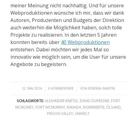
meiner Meinung nicht nachhaltig. Und für unsere
Webproduktionen wünsche ich mir, dass wir dank
Autoren, Produzenten und Budgets der Direktion
auch weiterhin die Möglichkeit haben, solch tolle
Projekte zu realisieren. In den letzten 5 Jahren
konnten bereits über
40 Webproduktionen
entstehen. Dabei möchten wir jedes Mal so
innovativ wie möglich sein, um die User für unsere
Angebote zu begeistern.
/
/
22. MAI 2014
0 KOMMENTARE
VON
REBEKKA MARTIN
SCHLAGWORTE:
ALEXANDER KNETIG
,
DAVID DUFRESNE
,
FORT
MCMONEY
,
FORT MCMURRAY
,
KANADA
,
NOMINIERTE
,
ÖLSAND
,
PRISON VALLEY
,
UMWELT