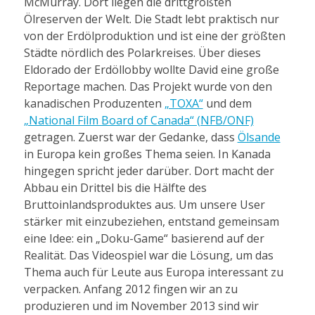
McMurray. Dort liegen die drittgrößten
Ölreserven der Welt. Die Stadt lebt praktisch nur
von der Erdölproduktion und ist eine der größten
Städte nördlich des Polarkreises. Über dieses
Eldorado der Erdöllobby wollte David eine große
Reportage machen. Das Projekt wurde von den
kanadischen Produzenten
„TOXA“
und dem
„National Film Board of Canada“ (NFB/ONF)
getragen. Zuerst war der Gedanke, dass
Ölsande
in Europa kein großes Thema seien. In Kanada
hingegen spricht jeder darüber. Dort macht der
Abbau ein Drittel bis die Hälfte des
Bruttoinlandsproduktes aus. Um unsere User
stärker mit einzubeziehen, entstand gemeinsam
eine Idee: ein „Doku-Game“ basierend auf der
Realität. Das Videospiel war die Lösung, um das
Thema auch für Leute aus Europa interessant zu
verpacken. Anfang 2012 fingen wir an zu
produzieren und im November 2013 sind wir