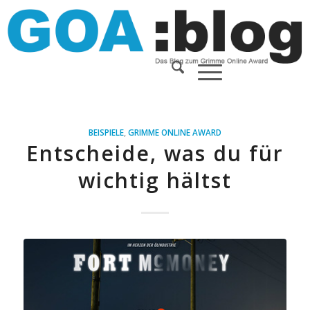
BEISPIELE
,
GRIMME ONLINE AWARD
Entscheide, was du für
wichtig hältst