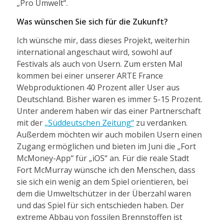
„Pro Umwelt“.
Was wünschen Sie sich für die Zukunft?
Ich wünsche mir, dass dieses Projekt, weiterhin
international angeschaut wird, sowohl auf
Festivals als auch von Usern. Zum ersten Mal
kommen bei einer unserer ARTE France
Webproduktionen 40 Prozent aller User aus
Deutschland. Bisher waren es immer 5-15 Prozent.
Unter anderem haben wir das einer Partnerschaft
mit der
„Süddeutschen Zeitung“
zu verdanken.
Außerdem möchten wir auch mobilen Usern einen
Zugang ermöglichen und bieten im Juni die „Fort
McMoney-App“ für „iOS“ an. Für die reale Stadt
Fort McMurray wünsche ich den Menschen, dass
sie sich ein wenig an dem Spiel orientieren, bei
dem die Umweltschützer in der Überzahl waren
und das Spiel für sich entschieden haben. Der
extreme Abbau von fossilen Brennstoffen ist