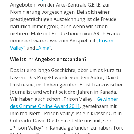
Angeboten, von der Arte-Zentrale G.E.I.E. zur
Nominierung vorgeschlagen. Bei solch einer
prestigeträchtigen Auszeichnung ist die Freude
natürlich immer groß, auch wenn wir schon
mehrere Male mit Produktionen von ARTE France
nominiert waren, wie zum Beispiel mit
„Prison
Valley“
und
„Alma“
.
Wie ist Ihr Angebot entstanden?
Das ist eine lange Geschichte, aber um es kurz zu
fassen: Das Projekt wurde von dem Autor, David
Dusfresne, ins Leben gerufen. Er ist französischer
Journalist und wohnt seit drei Jahren in Kanada.
Wir haben auch schon „Prison Valley“,
Gewinner
des Grimme Online Award 2011
, gemeinsam mit
ihm realisiert. „Prison Valley“ ist ein krasser Ort in
Colorado. David Dusfresne teilte uns mit, sein
„Prison Valley“ in Kanada gefunden zu haben: Fort