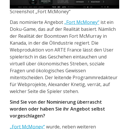
Screenshot „Fort McMoney“
Das nominierte Angebot
„Fort McMoney“
ist ein
Doku-Game, das auf der Realität basiert. Nämlich
der Realität der Boomtown Fort McMurray in
Kanada, in der die Ölindustrie regiert. Die
Webproduktion von ARTE France lässt den User
spielerisch in das Geschehen eintauchen und
virtuell über ökonomisches Streben, soziale
Fragen und ökologisches Gewissen
mitentscheiden. Der leitende Programmredakteur
für Webprojekte, Alexander Knetig, verrät, auf
welcher Seite die Spieler stehen.
Sind Sie von der Nominierung überrascht
worden oder haben Sie ihr Angebot selbst
vorgeschlagen?
„Fort McMoney“
wurde, neben weiteren