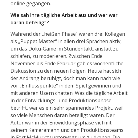
online gegangen.
Wie sah Ihre tägliche Arbeit aus und wer war
daran beteiligt?
Während der „heißen Phase“ waren drei Kollegen
als „Puppet Master“ in allen drei Sprachen aktiv,
um das Doku-Game im Stundentakt, anstatt zu
schlafen, zu moderieren. Zwischen Ende
November bis Ende Februar gab es wöchentliche
Diskussion zu den neuen Folgen. Heute hat sich
der Andrang beruhigt, doch man kann nach wie
vor „Einflusspunkte“ in dem Spiel gewinnen und
mit anderen Usern chatten. Was die tägliche Arbeit
in der Entwicklungs- und Produktionsphase
betrifft, war es ein sehr spannendes Projekt, weil
so viele Menschen daran beteiligt waren. Der
Autor war in der Entwicklungsphase viel mit
seinem Kameramann und den Produktionsteams
in Fort McMurray unterwegs um zu drehen. Die