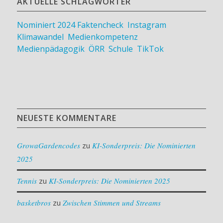
AKTUELLE SCHLAGWÖRTER
Nominiert 2024
Faktencheck
,
Instagram
,
Klimawandel
,
Medienkompetenz
,
Medienpädagogik
,
ÖRR
,
Schule
,
TikTok
NEUESTE KOMMENTARE
GrowaGardencodes
zu
KI-Sonderpreis: Die Nominierten
2025
Tennis
zu
KI-Sonderpreis: Die Nominierten 2025
basketbros
zu
Zwischen Stimmen und Streams