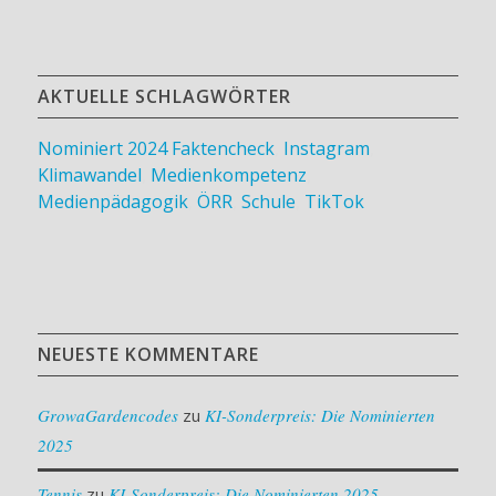
AKTUELLE SCHLAGWÖRTER
Nominiert 2024
Faktencheck
,
Instagram
,
Klimawandel
,
Medienkompetenz
,
Medienpädagogik
,
ÖRR
,
Schule
,
TikTok
NEUESTE KOMMENTARE
GrowaGardencodes
zu
KI-Sonderpreis: Die Nominierten
2025
Tennis
zu
KI-Sonderpreis: Die Nominierten 2025