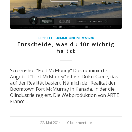
BEISPIELE
,
GRIMME ONLINE AWARD
Entscheide, was du für wichtig
hältst
Screenshot "Fort McMoney" Das nominierte
Angebot "Fort McMoney" ist ein Doku-Game, das
auf der Realität basiert. Nämlich der Realität der
Boomtown Fort McMurray in Kanada, in der die
Ölindustrie regiert. Die Webproduktion von ARTE
France…
22. Mai 2014
/
0 Kommentare