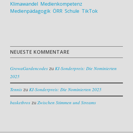
Klimawandel
,
Medienkompetenz
,
Medienpädagogik
,
ÖRR
,
Schule
,
TikTok
NEUESTE KOMMENTARE
GrowaGardencodes
zu
KI-Sonderpreis: Die Nominierten
2025
Tennis
zu
KI-Sonderpreis: Die Nominierten 2025
basketbros
zu
Zwischen Stimmen und Streams