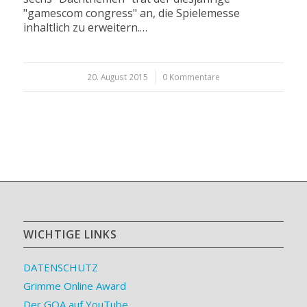
"gamescom congress" an, die Spielemesse
inhaltlich zu erweitern.…
20. August 2015
/
0 Kommentare
WICHTIGE LINKS
DATENSCHUTZ
Grimme Online Award
Der GOA auf YouTube