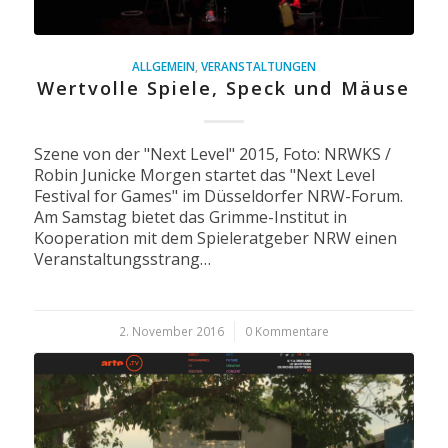
ALLGEMEIN
,
VERANSTALTUNGEN
Wertvolle Spiele, Speck und Mäuse
Szene von der "Next Level" 2015, Foto: NRWKS /
Robin Junicke Morgen startet das "Next Level
Festival for Games" im Düsseldorfer NRW-Forum.
Am Samstag bietet das Grimme-Institut in
Kooperation mit dem Spieleratgeber NRW einen
Veranstaltungsstrang…
2. November 2016
/
0 Kommentare