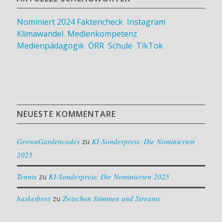
Nominiert 2024
Faktencheck
,
Instagram
,
Klimawandel
,
Medienkompetenz
,
Medienpädagogik
,
ÖRR
,
Schule
,
TikTok
NEUESTE KOMMENTARE
GrowaGardencodes
zu
KI-Sonderpreis: Die Nominierten
2025
Tennis
zu
KI-Sonderpreis: Die Nominierten 2025
basketbros
zu
Zwischen Stimmen und Streams