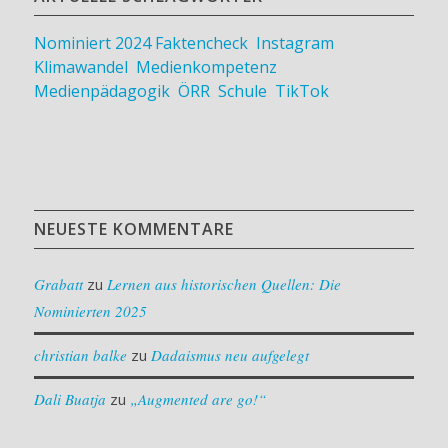
Nominiert 2024
Faktencheck
,
Instagram
,
Klimawandel
,
Medienkompetenz
,
Medienpädagogik
,
ÖRR
,
Schule
,
TikTok
NEUESTE KOMMENTARE
Grabatt
zu
Lernen aus historischen Quellen: Die
Nominierten 2025
christian balke
zu
Dadaismus neu aufgelegt
Dali Buatja
zu
„Augmented are go!“