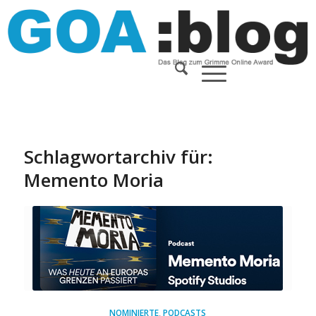
Schlagwortarchiv für:
Memento Moria
NOMINIERTE
,
PODCASTS