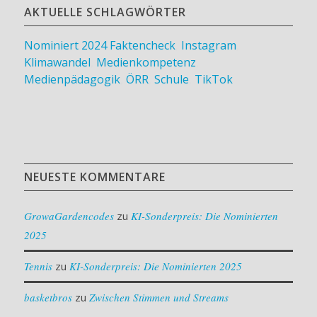
AKTUELLE SCHLAGWÖRTER
Nominiert 2024
Faktencheck
,
Instagram
,
Klimawandel
,
Medienkompetenz
,
Medienpädagogik
,
ÖRR
,
Schule
,
TikTok
NEUESTE KOMMENTARE
GrowaGardencodes
zu
KI-Sonderpreis: Die Nominierten
2025
Tennis
zu
KI-Sonderpreis: Die Nominierten 2025
basketbros
zu
Zwischen Stimmen und Streams