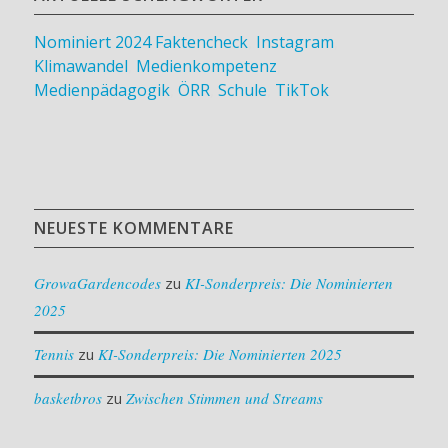
Nominiert 2024
Faktencheck
,
Instagram
,
Klimawandel
,
Medienkompetenz
,
Medienpädagogik
,
ÖRR
,
Schule
,
TikTok
NEUESTE KOMMENTARE
GrowaGardencodes
zu
KI-Sonderpreis: Die Nominierten
2025
Tennis
zu
KI-Sonderpreis: Die Nominierten 2025
basketbros
zu
Zwischen Stimmen und Streams