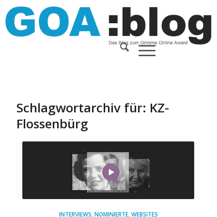
Schlagwortarchiv für:
KZ-
Flossenbürg
INTERVIEWS
,
NOMINIERTE
,
WEBSITES