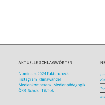
AKTUELLE SCHLAGWÖRTER
N
Nominiert 2024
Faktencheck
,
Gr
Instagram
,
Klimawandel
,
Nom
Medienkompetenz
,
Medienpädagogik
,
Ten
ÖRR
,
Schule
,
TikTok
bas