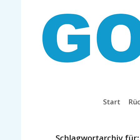
Start
Rüc
Schlagwortarchiv für