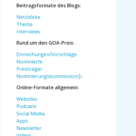
Beitragsformate des Blogs:
Netzblicke
Thema
Interviews
Rund um den GOA-Preis:
Einreichungen/Vorschläge
Nominierte
Preisträger
Nominierungskommission/Jury
Online-Formate allgemein:
Websites
Podcasts
Social Media
Apps
Newsletter
Videos