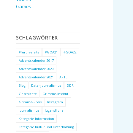
Games
SCHLAGWÖRTER
#fürdiversity
#GOA21
#GOA22
Adventskalender 2017
Adventskalender 2020
Adventskalender 2021
ARTE
Blog
Datenjournalismus
DDR
Geschichte
Grimme-Institut
Grimme-Preis
Instagram
Journalismus
Jugendliche
Kategorie Information
Kategorie Kultur und Unterhaltung