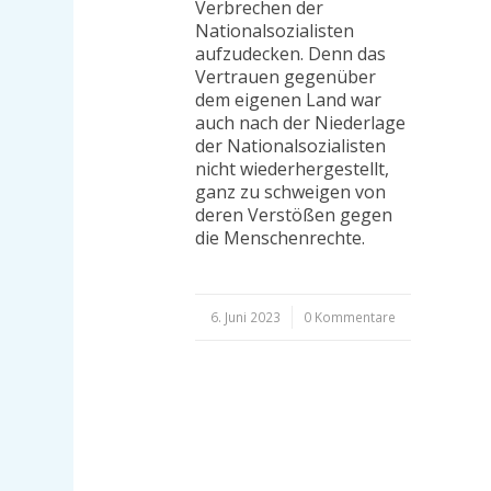
Verbrechen der
Nationalsozialisten
aufzudecken. Denn das
Vertrauen gegenüber
dem eigenen Land war
auch nach der Niederlage
der Nationalsozialisten
nicht wiederhergestellt,
ganz zu schweigen von
deren Verstößen gegen
die Menschenrechte.
6. Juni 2023
/
0 Kommentare