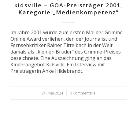
kidsville – GOA-Preisträger 2001,
Kategorie „Medienkompetenz“
Im Jahre 2001 wurde zum ersten Mal der Grimme
Online Award verliehen, den der Journalist und
Fernsehkritiker Rainer Tittelbach in der Welt
damals als „kleinen Bruder“ des Grimme-Preises
bezeichnete. Eine Auszeichnung ging an das
Kinderangebot Kidsville. Ein Interview mit
Preisträgerin Anke Hildebrandt.
24. Mai 2024
/
0 Kommentare