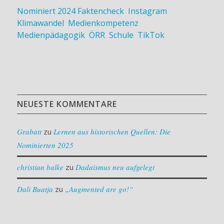
Nominiert 2024
Faktencheck
,
Instagram
,
Klimawandel
,
Medienkompetenz
,
Medienpädagogik
,
ÖRR
,
Schule
,
TikTok
NEUESTE KOMMENTARE
Grabatt
zu
Lernen aus historischen Quellen: Die
Nominierten 2025
christian balke
zu
Dadaismus neu aufgelegt
Dali Buatja
zu
„Augmented are go!“