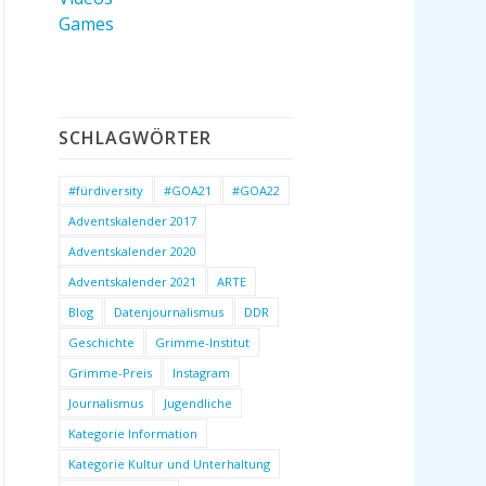
Games
SCHLAGWÖRTER
#fürdiversity
#GOA21
#GOA22
Adventskalender 2017
Adventskalender 2020
Adventskalender 2021
ARTE
Blog
Datenjournalismus
DDR
Geschichte
Grimme-Institut
Grimme-Preis
Instagram
Journalismus
Jugendliche
Kategorie Information
Kategorie Kultur und Unterhaltung