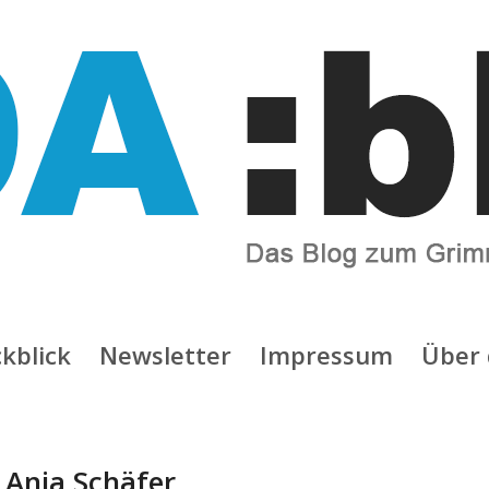
kblick
Newsletter
Impressum
Über 
:
Anja Schäfer