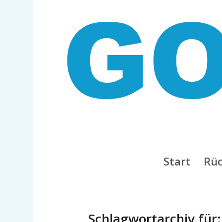
Start
Rüc
Schlagwortarchiv für