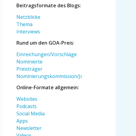
Beitragsformate des Blogs:
Netzblicke
Thema
Interviews
Rund um den GOA-Preis:
Einreichungen/Vorschläge
Nominierte
Preisträger
Nominierungskommission/Jury
Online-Formate allgemein:
Websites
Podcasts
Social Media
Apps
Newsletter
Videos