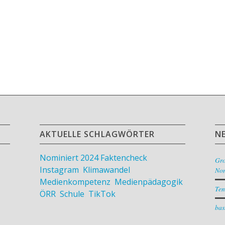
AKTUELLE SCHLAGWÖRTER
N
Nominiert 2024
Faktencheck
,
Gr
Instagram
,
Klimawandel
,
Nom
Medienkompetenz
,
Medienpädagogik
,
Ten
ÖRR
,
Schule
,
TikTok
bas