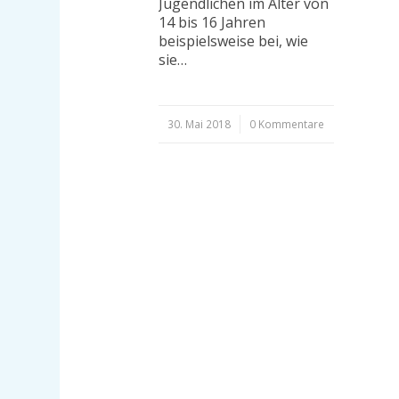
Jugendlichen im Alter von
14 bis 16 Jahren
beispielsweise bei, wie
sie…
30. Mai 2018
/
0 Kommentare