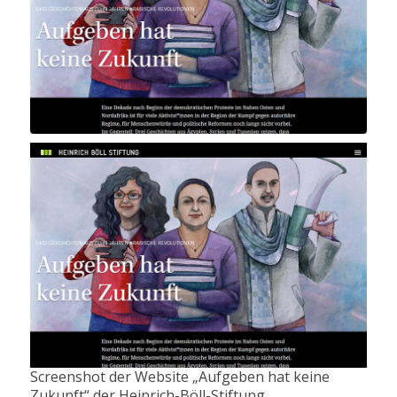
Screenshot der Website „Aufgeben hat keine
Zukunft“ der Heinrich-Böll-Stiftung.