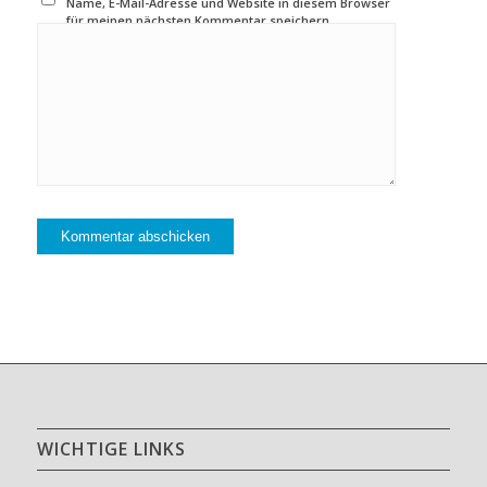
Name, E-Mail-Adresse und Website in diesem Browser
für meinen nächsten Kommentar speichern.
WICHTIGE LINKS