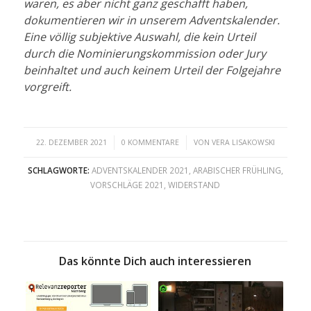
waren, es aber nicht ganz geschafft haben,
dokumentieren wir in unserem Adventskalender.
Eine völlig subjektive Auswahl, die kein Urteil
durch die Nominierungskommission oder Jury
beinhaltet und auch keinem Urteil der Folgejahre
vorgreift.
/
/
22. DEZEMBER 2021
0 KOMMENTARE
VON
VERA LISAKOWSKI
SCHLAGWORTE:
ADVENTSKALENDER 2021
,
ARABISCHER FRÜHLING
,
VORSCHLÄGE 2021
,
WIDERSTAND
Das könnte Dich auch interessieren