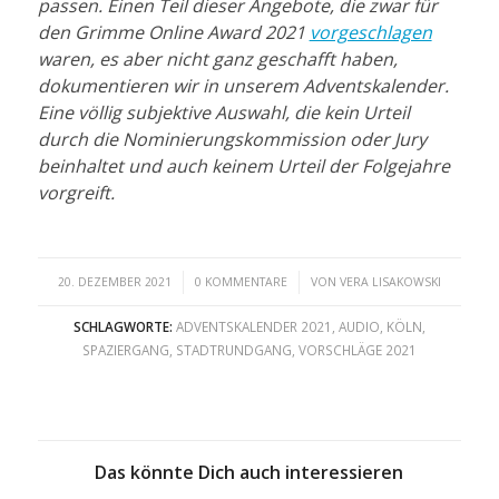
passen. Einen Teil dieser Angebote, die zwar für
den Grimme Online Award 2021
vorgeschlagen
waren, es aber nicht ganz geschafft haben,
dokumentieren wir in unserem Adventskalender.
Eine völlig subjektive Auswahl, die kein Urteil
durch die Nominierungskommission oder Jury
beinhaltet und auch keinem Urteil der Folgejahre
vorgreift.
/
/
20. DEZEMBER 2021
0 KOMMENTARE
VON
VERA LISAKOWSKI
SCHLAGWORTE:
ADVENTSKALENDER 2021
,
AUDIO
,
KÖLN
,
SPAZIERGANG
,
STADTRUNDGANG
,
VORSCHLÄGE 2021
Das könnte Dich auch interessieren