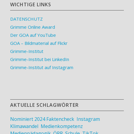
WICHTIGE LINKS
DATENSCHUTZ
Grimme Online Award
Der GOA auf YouTube
GOA – Bildmaterial auf Flickr
Grimme-Institut
Grimme-Institut bei LinkedIn
Grimme-Institut auf Instagram
AKTUELLE SCHLAGWÖRTER
Nominiert 2024
Faktencheck
,
Instagram
,
Klimawandel
,
Medienkompetenz
,
Medienpädagogik
,
ÖRR
,
Schule
,
TikTok