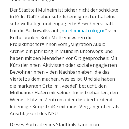
Der Stadtteil Mülheim ist sicher nicht der schickste
in Köln. Dafür aber sehr lebendig und er hat eine
sehr vielfältige und engagierte Bewohnerschaft.
Für die Audiowalks auf „
muelheimat.cologne
“ vom
Kulturbunker Köln Mülheim waren die
Projektmacher*innen vom „Migration Audio
Archiv“ ein Jahr lang in Mülheim unterwegs und
haben mit den Menschen vor Ort gesprochen: Mit
Künstlerinnen, Aktivisten oder sozial engagierten
Bewohnerinnen – den Nachbarn eben, die das
Viertel zu dem machen, was es ist. Und sie haben
die markanten Orte im „Veedel“ besucht, den
Mülheimer Hafen mit seinen Industriebauten, den
Wiener Platz im Zentrum oder die überbordend
lebendige Keupstraße mit einer Vergangenheit als
Anschlagsort des NSU.
Dieses Portrait eines Stadtteils kann man