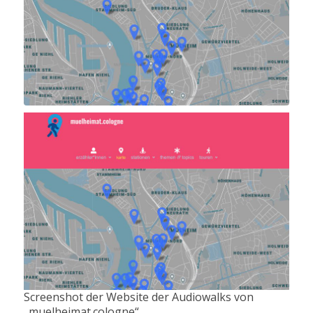
Screenshot der Website der Audiowalks von
„muelheimat.cologne“.