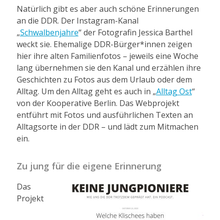
Natürlich gibt es aber auch schöne Erinnerungen
an die DDR. Der Instagram-Kanal
„
Schwalbenjahre
“ der Fotografin Jessica Barthel
weckt sie. Ehemalige DDR-Bürger*innen zeigen
hier ihre alten Familienfotos – jeweils eine Woche
lang übernehmen sie den Kanal und erzählen ihre
Geschichten zu Fotos aus dem Urlaub oder dem
Alltag. Um den Alltag geht es auch in „
Alltag Ost
“
von der Kooperative Berlin. Das Webprojekt
entführt mit Fotos und ausführlichen Texten an
Alltagsorte in der DDR – und lädt zum Mitmachen
ein.
Zu jung für die eigene Erinnerung
Das
Projekt