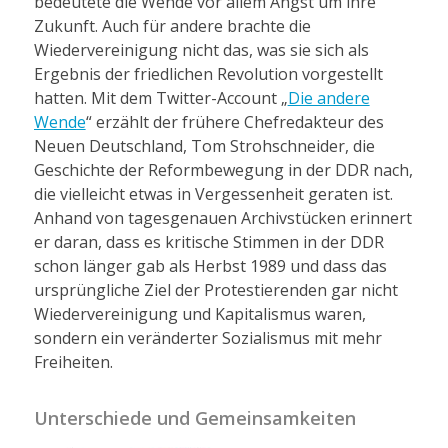
bedeutete die Wende vor allem Angst um ihre
Zukunft. Auch für andere brachte die
Wiedervereinigung nicht das, was sie sich als
Ergebnis der friedlichen Revolution vorgestellt
hatten. Mit dem Twitter-Account „
Die andere
Wende
“ erzählt der frühere Chefredakteur des
Neuen Deutschland, Tom Strohschneider, die
Geschichte der Reformbewegung in der DDR nach,
die vielleicht etwas in Vergessenheit geraten ist.
Anhand von tagesgenauen Archivstücken erinnert
er daran, dass es kritische Stimmen in der DDR
schon länger gab als Herbst 1989 und dass das
ursprüngliche Ziel der Protestierenden gar nicht
Wiedervereinigung und Kapitalismus waren,
sondern ein veränderter Sozialismus mit mehr
Freiheiten.
Unterschiede und Gemeinsamkeiten