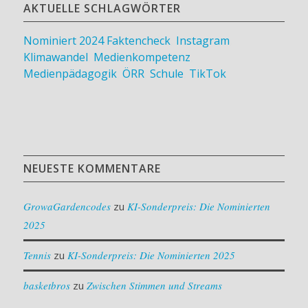
AKTUELLE SCHLAGWÖRTER
Nominiert 2024
Faktencheck
,
Instagram
,
Klimawandel
,
Medienkompetenz
,
Medienpädagogik
,
ÖRR
,
Schule
,
TikTok
NEUESTE KOMMENTARE
GrowaGardencodes
zu
KI-Sonderpreis: Die Nominierten
2025
Tennis
zu
KI-Sonderpreis: Die Nominierten 2025
basketbros
zu
Zwischen Stimmen und Streams