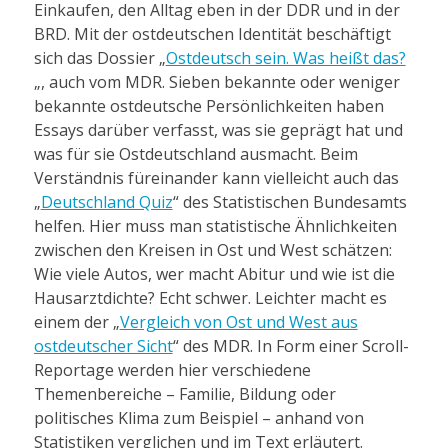
Einkaufen, den Alltag eben in der DDR und in der
BRD. Mit der ostdeutschen Identität beschäftigt
sich das Dossier „
Ostdeutsch sein. Was heißt das?
„, auch vom MDR. Sieben bekannte oder weniger
bekannte ostdeutsche Persönlichkeiten haben
Essays darüber verfasst, was sie geprägt hat und
was für sie Ostdeutschland ausmacht. Beim
Verständnis füreinander kann vielleicht auch das
„
Deutschland Quiz
“ des Statistischen Bundesamts
helfen. Hier muss man statistische Ähnlichkeiten
zwischen den Kreisen in Ost und West schätzen:
Wie viele Autos, wer macht Abitur und wie ist die
Hausarztdichte? Echt schwer. Leichter macht es
einem der „
Vergleich von Ost und West aus
ostdeutscher Sicht
“ des MDR. In Form einer Scroll-
Reportage werden hier verschiedene
Themenbereiche – Familie, Bildung oder
politisches Klima zum Beispiel – anhand von
Statistiken verglichen und im Text erläutert.