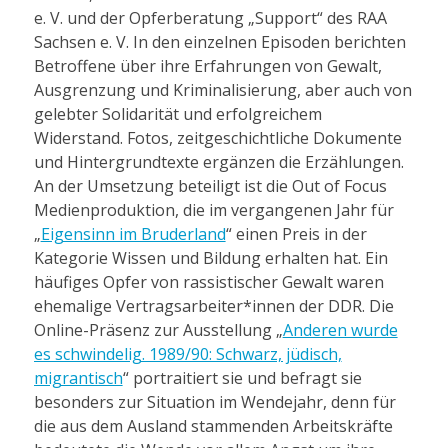
e. V. und der Opferberatung „Support“ des RAA
Sachsen e. V. In den einzelnen Episoden berichten
Betroffene über ihre Erfahrungen von Gewalt,
Ausgrenzung und Kriminalisierung, aber auch von
gelebter Solidarität und erfolgreichem
Widerstand. Fotos, zeitgeschichtliche Dokumente
und Hintergrundtexte ergänzen die Erzählungen.
An der Umsetzung beteiligt ist die Out of Focus
Medienproduktion, die im vergangenen Jahr für
„
Eigensinn im Bruderland
“ einen Preis in der
Kategorie Wissen und Bildung erhalten hat. Ein
häufiges Opfer von rassistischer Gewalt waren
ehemalige Vertragsarbeiter*innen der DDR. Die
Online-Präsenz zur Ausstellung „
Anderen wurde
es schwindelig. 1989/90: Schwarz, jüdisch,
migrantisch
“ portraitiert sie und befragt sie
besonders zur Situation im Wendejahr, denn für
die aus dem Ausland stammenden Arbeitskräfte