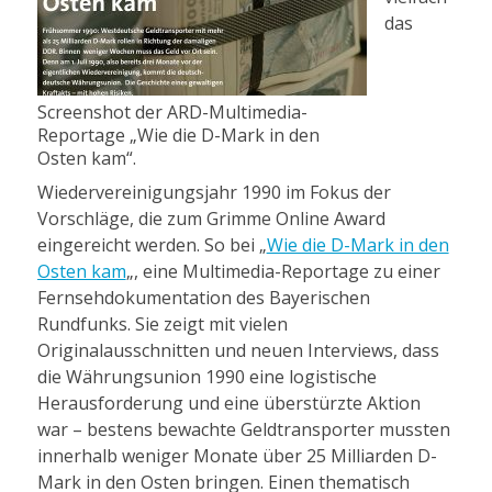
das
Screenshot der ARD-Multimedia-
Reportage „Wie die D-Mark in den
Osten kam“.
Wiedervereinigungsjahr 1990 im Fokus der
Vorschläge, die zum Grimme Online Award
eingereicht werden. So bei „
Wie die D-Mark in den
Osten kam
„, eine Multimedia-Reportage zu einer
Fernsehdokumentation des Bayerischen
Rundfunks. Sie zeigt mit vielen
Originalausschnitten und neuen Interviews, dass
die Währungsunion 1990 eine logistische
Herausforderung und eine überstürzte Aktion
war – bestens bewachte Geldtransporter mussten
innerhalb weniger Monate über 25 Milliarden D-
Mark in den Osten bringen. Einen thematisch