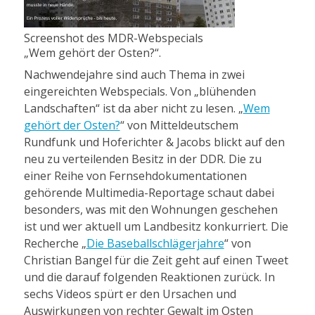
Screenshot des MDR-Webspecials
„Wem gehört der Osten?“.
Nachwendejahre sind auch Thema in zwei
eingereichten Webspecials. Von „blühenden
Landschaften“ ist da aber nicht zu lesen. „
Wem
gehört der Osten?
“ von Mitteldeutschem
Rundfunk und Hoferichter & Jacobs blickt auf den
neu zu verteilenden Besitz in der DDR. Die zu
einer Reihe von Fernsehdokumentationen
gehörende Multimedia-Reportage schaut dabei
besonders, was mit den Wohnungen geschehen
ist und wer aktuell um Landbesitz konkurriert. Die
Recherche „
Die Baseballschlägerjahre
“ von
Christian Bangel für die Zeit geht auf einen Tweet
und die darauf folgenden Reaktionen zurück. In
sechs Videos spürt er den Ursachen und
Auswirkungen von rechter Gewalt im Osten