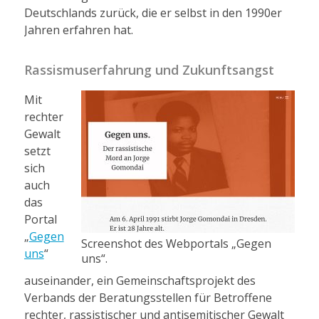
Deutschlands zurück, die er selbst in den 1990er
Jahren erfahren hat.
Rassismuserfahrung und Zukunftsangst
Mit
rechter
Gewalt
setzt
sich
auch
das
Portal
„
Gegen
Screenshot des Webportals „Gegen
uns
“
uns“.
auseinander, ein Gemeinschaftsprojekt des
Verbands der Beratungsstellen für Betroffene
rechter, rassistischer und antisemitischer Gewalt