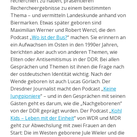
recherchiert zu haben, präsentieren
Rechercheergebnisse zu einem bestimmten
Thema – und vermitteln Landeskunde anhand von
Biermarken. Etwas später geboren sind
Maximilian Werner und Robert Wenzl, die den
Podcast „
Wo ist der Bus?
“ machen. Sie erinnern an
ein Aufwachsen im Osten in den 1990er Jahren,
berichten aber auch von anderen Themen, wie
Eliten oder Antisemitismus in der DDR. Bei allen
Gesprächen und Themen ist ihnen die Frage nach
der ostdeutschen Identität wichtig. Nach der
Wende geboren ist auch Lucas Görlach. Der
Dresdner Journalist macht den Podcast „
Keine
Jungpioniere
“ – und in den Gesprächen mit seinen
Gästen geht es darum, wie die „Nachgeborenen“
von der DDR geprägt wurden. Der Podcast „
Kohl
Kids – Leben mit der Einheit
“ von WDR und MDR
geht zur Abwechslung mit zwei Frauen an den
Start: Die im Westen geborene Jule Wieler und die