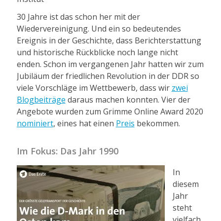
30 Jahre ist das schon her mit der
Wiedervereinigung. Und ein so bedeutendes
Ereignis in der Geschichte, dass Berichterstattung
und historische Rückblicke noch lange nicht
enden. Schon im vergangenen Jahr hatten wir zum
Jubiläum der friedlichen Revolution in der DDR so
viele Vorschläge im Wettbewerb, dass wir
zwei
Blogbeiträge
daraus machen konnten. Vier der
Angebote wurden zum Grimme Online Award 2020
nominiert
, eines hat einen
Preis
bekommen.
Im Fokus: Das Jahr 1990
In
diesem
Jahr
steht
vielfach