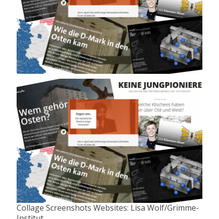
Collage Screenshots Websites: Lisa Wolf/Grimme-
Institut