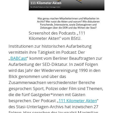
Screenshot des Podcasts „111
Kilometer Akten“ vom BStU.
Institutionen zur historischen Aufarbeitung
vermitteln ihre Tätigkeit im Podcast: Der
„
BABCast
“ kommt vom Berliner Beauftragten zur
Aufarbeitung der SED-Diktatur. In zwölf Folgen
wird das Jahr der Wiedervereinigung 1990 in den
Blick genommen und über das
Zusammenwachsen verschiedenster Bereiche
gesprochen: Sport, Polizei oder Film sind Themen,
die die fünf Gastgeber*innen mit Gästen
besprechen. Der Podcast „
111 Kilometer Akten
“
des Stasi-Unterlagen-Archivs hat inzwischen 27
Folgen. Hier sprechen der Journalist Maximilian